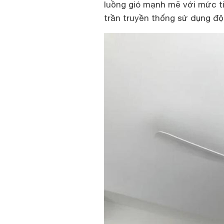
luồng gió mạnh mẽ với mức ti
trần truyền thống sử dụng đ