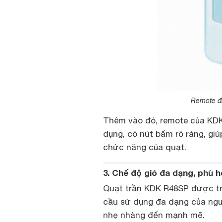
Remote điề
Thêm vào đó, remote của KDK
dụng, có nút bấm rõ ràng, gi
chức năng của quạt.
3. Chế độ gió đa dạng, phù 
Quạt trần KDK R48SP được tr
cầu sử dụng đa dạng của ngư
nhẹ nhàng đến mạnh mẽ.