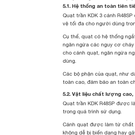
5.1. Hệ thống an toàn tiên t
Quạt trần KDK 3 cánh R48SP đ
vệ tối đa cho người dùng tro
Cụ thể, quạt có hệ thống ngắt
ngăn ngừa các nguy cơ cháy n
cho cánh quạt, ngăn ngừa ngu
dùng.
Các bộ phận của quạt, như dâ
toàn cao, đảm bảo an toàn ch
5.2. Vật liệu chất lượng cao
Quạt trần KDK R48SP được là
trong quá trình sử dụng.
Cánh quạt được làm từ chất l
không dễ bị biến dạng hay gã