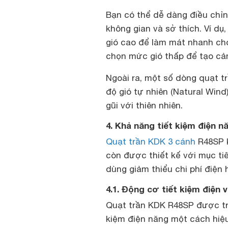
Bạn có thể dễ dàng điều chỉn
không gian và sở thích. Ví d
gió cao để làm mát nhanh chó
chọn mức gió thấp để tạo cảm
Ngoài ra, một số dòng quạt 
độ gió tự nhiên (Natural Wind
gũi với thiên nhiên.
4. Khả năng tiết kiệm điện 
Quạt trần KDK 3 cánh
R48SP k
còn được thiết kế với mục tiê
dùng giảm thiểu chi phí điện
4.1. Động cơ tiết kiệm điện 
Quạt trần KDK R48SP được tra
kiệm điện năng một cách hiệ