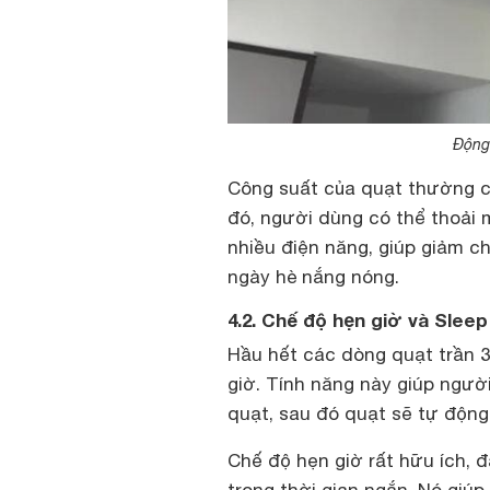
Động 
Công suất của quạt thường ch
đó, người dùng có thể thoải 
nhiều điện năng, giúp giảm ch
ngày hè nắng nóng.
4.2. Chế độ hẹn giờ và Sleep
Hầu hết các dòng quạt trần 
giờ. Tính năng này giúp ngườ
quạt, sau đó quạt sẽ tự động 
Chế độ hẹn giờ rất hữu ích, đ