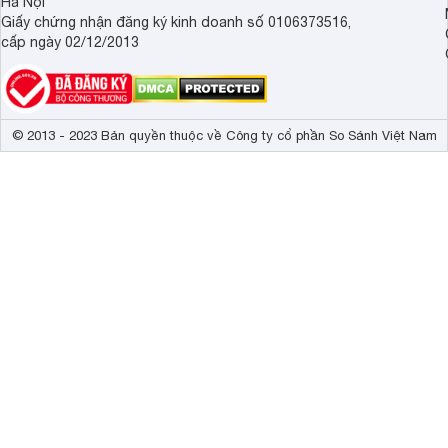
Hà Nội
Giấy chứng nhận đăng ký kinh doanh số 0106373516,
cấp ngày 02/12/2013
© 2013 - 2023 Bản quyền thuộc về Công ty cổ phần So Sánh Việt Nam