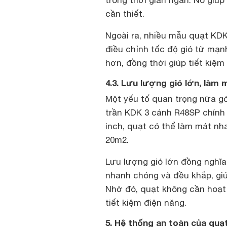
trong thời gian ngắn. Nó giúp
cần thiết.
Ngoài ra, nhiều mẫu quạt KD
điều chỉnh tốc độ gió từ mạn
hơn, đồng thời giúp tiết kiệm
4.3. Lưu lượng gió lớn, làm
Một yếu tố quan trọng nữa gó
trần KDK 3 cánh R48SP chính 
inch, quạt có thể làm mát nh
20m2.
Lưu lượng gió lớn đồng nghĩa
nhanh chóng và đều khắp, gi
Nhờ đó, quạt không cần hoạt đ
tiết kiệm điện năng.
5. Hệ thống an toàn của quạ