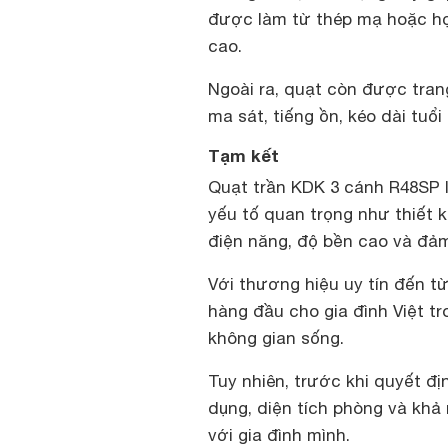
được làm từ thép mạ hoặc hợ
cao.
Ngoài ra, quạt còn được trang
ma sát, tiếng ồn, kéo dài tuổ
Tạm kết
Quạt trần KDK 3 cánh R48SP l
yếu tố quan trọng như thiết 
điện năng, độ bền cao và đả
Với thương hiệu uy tín đến t
hàng đầu cho gia đình Việt tr
không gian sống.
Tuy nhiên, trước khi quyết đ
dụng, diện tích phòng và khả
với gia đình mình.