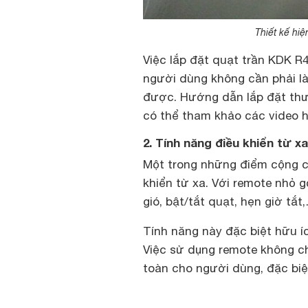
Thiết kế hiệ
Việc lắp đặt quạt trần KDK R
người dùng không cần phải là
được. Hướng dẫn lắp đặt th
có thể tham khảo các video 
2. Tính năng điều khiển từ xa 
Một trong những điểm cộng 
khiển từ xa. Với remote nhỏ g
gió, bật/tắt quạt, hẹn giờ t
Tính năng này đặc biệt hữu íc
Việc sử dụng remote không ch
toàn cho người dùng, đặc biệt