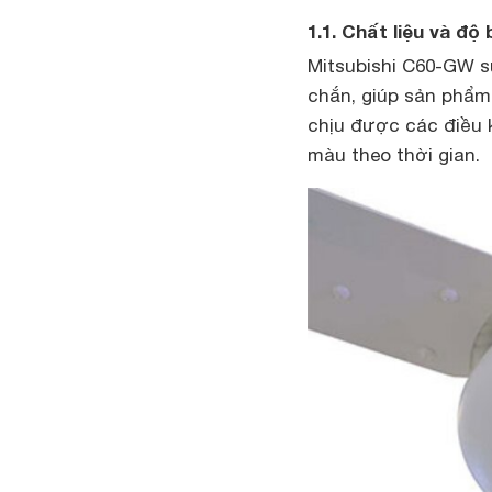
1.1. Chất liệu và độ
Mitsubishi C60-GW s
chắn, giúp sản phẩm
chịu được các điều k
màu theo thời gian.