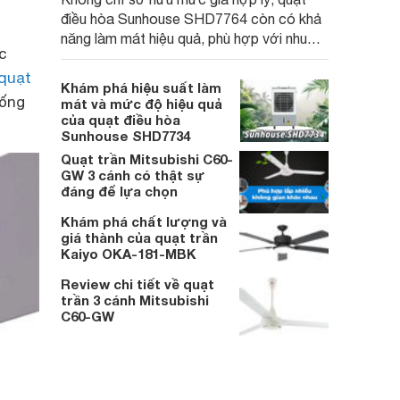
điều hòa Sunhouse SHD7764 còn có khả
năng làm mát hiệu quả, phù hợp với nhu
c
cầu của người dùng Việt.
quạt
Khám phá hiệu suất làm
uống
mát và mức độ hiệu quả
của quạt điều hòa
Sunhouse SHD7734
Quạt trần Mitsubishi C60-
GW 3 cánh có thật sự
đáng để lựa chọn
Khám phá chất lượng và
giá thành của quạt trần
Kaiyo OKA-181-MBK
Review chi tiết về quạt
trần 3 cánh Mitsubishi
C60-GW