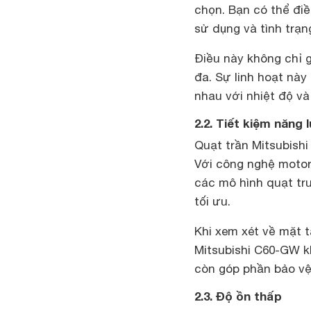
chọn. Bạn có thể đi
sử dụng và tình trạng
Điều này không chỉ g
đa. Sự linh hoạt nà
nhau với nhiệt độ và
2.2. Tiết kiệm năng
Quạt trần Mitsubish
Với công nghệ motor 
các mô hình quạt tr
tối ưu.
Khi xem xét về mặt t
Mitsubishi C60-GW k
còn góp phần bảo vệ
2.3. Độ ồn thấp