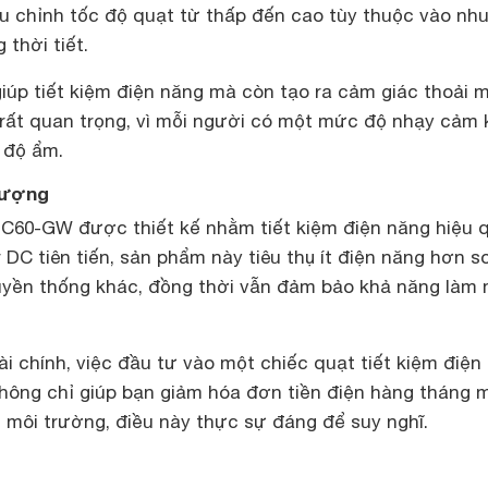
ều chỉnh tốc độ quạt từ thấp đến cao tùy thuộc vào nh
 thời tiết.
iúp tiết kiệm điện năng mà còn tạo ra cảm giác thoải m
y rất quan trọng, vì mỗi người có một mức độ nhạy cảm
 độ ẩm.
 lượng
i C60-GW được thiết kế nhằm tiết kiệm điện năng hiệu 
DC tiên tiến, sản phẩm này tiêu thụ ít điện năng hơn s
uyền thống khác, đồng thời vẫn đảm bảo khả năng làm
ài chính, việc đầu tư vào một chiếc quạt tiết kiệm điện
hông chỉ giúp bạn giảm hóa đơn tiền điện hàng tháng 
 môi trường, điều này thực sự đáng để suy nghĩ.