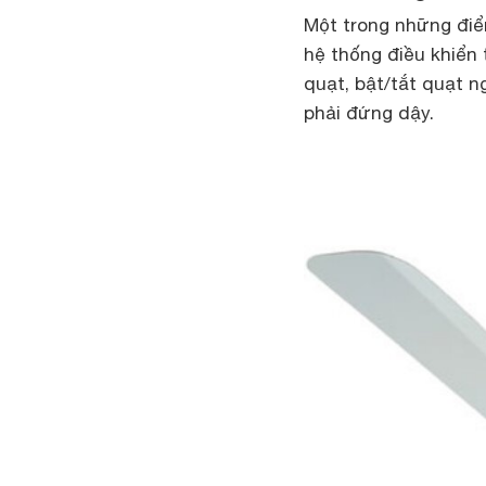
Một trong những điể
hệ thống điều khiển 
quạt, bật/tắt quạt 
phải đứng dậy.