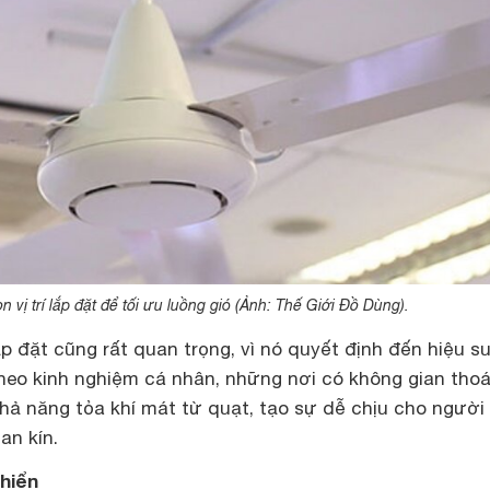
 vị trí lắp đặt để tối ưu luồng gió (Ảnh: Thế Giới Đồ Dùng).
lắp đặt cũng rất quan trọng, vì nó quyết định đến hiệu s
heo kinh nghiệm cá nhân, những nơi có không gian tho
hả năng tỏa khí mát từ quạt, tạo sự dễ chịu cho người
an kín.
khiển