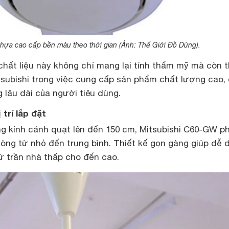
nhựa cao cấp bền màu theo thời gian (Ảnh: Thế Giới Đồ Dùng).
chất liệu này không chỉ mang lại tính thẩm mỹ mà còn 
tsubishi trong việc cung cấp sản phẩm chất lượng cao,
 lâu dài của người tiêu dùng.
 trí lắp đặt
g kính cánh quạt lên đến 150 cm, Mitsubishi C60-GW p
hòng từ nhỏ đến trung bình. Thiết kế gọn gàng giúp dễ 
 từ trần nhà thấp cho đến cao.