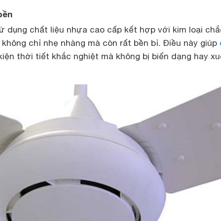
 bền
ử dụng chất liệu nhựa cao cấp kết hợp với kim loại chắ
 không chỉ nhẹ nhàng mà còn rất bền bỉ. Điều này giúp
iện thời tiết khắc nghiệt mà không bị biến dạng hay x