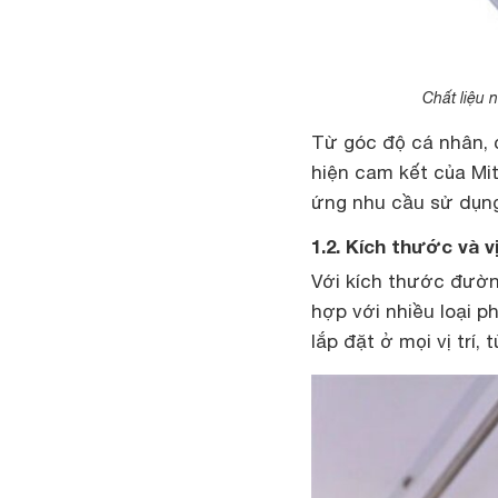
Chất liệu 
Từ góc độ cá nhân, 
hiện cam kết của Mi
ứng nhu cầu sử dụng
1.2. Kích thước và vị
Với kích thước đườn
hợp với nhiều loại p
lắp đặt ở mọi vị trí,