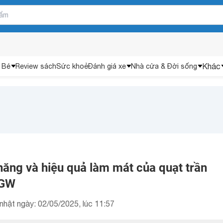
Khác
 Bé
Review sách
Sức khoẻ
Đánh giá xe
Nhà cửa & Đời sống
năng và hiệu quả làm mát của quạt trần
-GW
nhật ngày: 02/05/2025, lúc 11:57