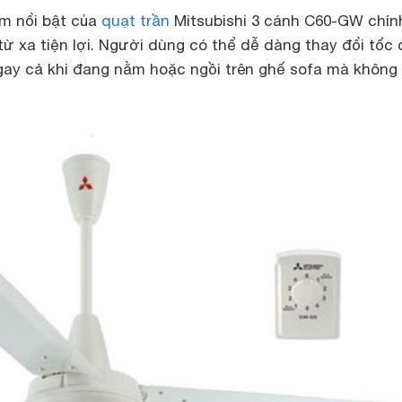
m nổi bật của
quạt trần
Mitsubishi 3 cánh C60-GW chính
từ xa tiện lợi. Người dùng có thể dễ dàng thay đổi tốc 
ngay cả khi đang nằm hoặc ngồi trên ghế sofa mà không