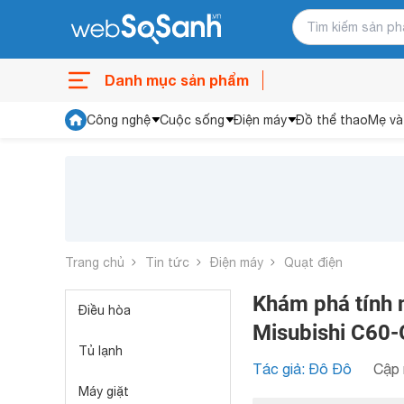
Danh mục sản phẩm
Công nghệ
Cuộc sống
Điện máy
Đồ thể thao
Mẹ và
Trang chủ
Tin tức
Điện máy
Quạt điện
Khám phá tính 
Điều hòa
Misubishi C60
Tủ lạnh
Tác giả: Đô Đô
Cập 
Máy giặt