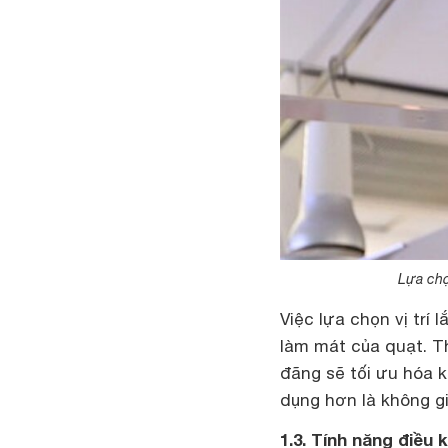
Lựa chọn
Việc lựa chọn vị trí 
làm mát của quạt. T
đãng sẽ tối ưu hóa k
dụng hơn là không gi
1.3. Tính năng điều 