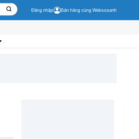
Đăng nhập
Bán hàng cùng Websosanh