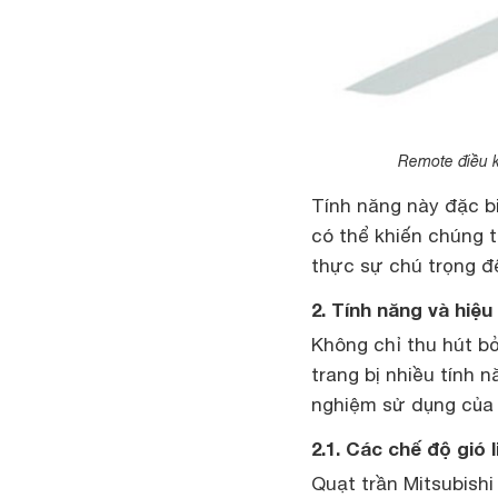
Remote điều kh
Tính năng này đặc bi
có thể khiến chúng 
thực sự chú trọng đ
2. Tính năng và hiệ
Không chỉ thu hút b
trang bị nhiều tính 
nghiệm sử dụng của 
2.1. Các chế độ gió 
Quạt trần Mitsubish