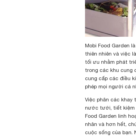
Mobi Food Garden
là
thiên nhiên và việc
tối ưu nhằm phát tri
trong các khu cung 
cung cấp các điều ki
phép mọi người cá n
Việc phân các khay t
nước tưới, tiết kiệm
Food Garden
linh ho
nhân và hơn hết, chú
cuộc sống của bạn. 