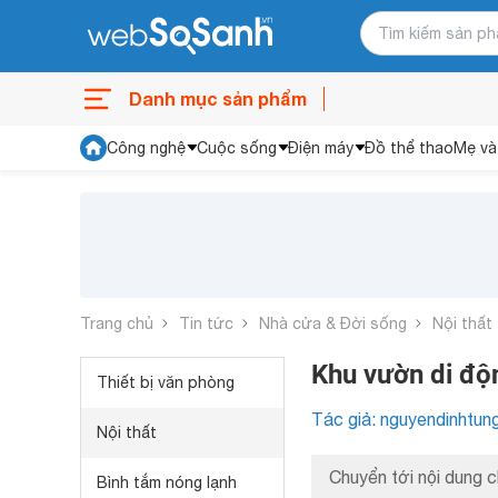
Danh mục sản phẩm
Công nghệ
Cuộc sống
Điện máy
Đồ thể thao
Mẹ và
Trang chủ
Tin tức
Nhà cửa & Đời sống
Nội thất
Khu vườn di độ
Thiết bị văn phòng
Tác giả: nguyendinhtun
Nội thất
Chuyển tới nội dung c
Bình tắm nóng lạnh