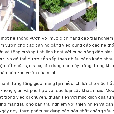
 một hệ thống vườn với mục đích nâng cao trải nghiệm
 làm vườn cho các căn hộ bằng việc cung cấp các hệ th
ển và tăng cường tính linh hoạt với cuộc sống đặc biệt 
cư. Nó có thể được sắp xếp theo nhiều cách khác nhau
ện tốt nhất tạo ra sự đa dạng cho cây trồng, trong khi
hân hóa khu vườn của mình.
hành từng tầng giúp mang lại nhiều ích lợi cho việc tiế
 không gian và phù hợp với các loại cây khác nhau.
Mob
ạt trong việc di chuyển, thuận tiên với mục đích của từ
ng mang lại cho bạn trải nghiệm với thiên nhiên và câ
Ngày nay, thực phẩm sử dụng các hóa chất chống sâu 