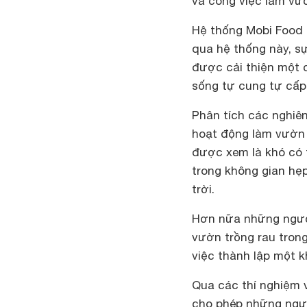
và công việc làm vư
Hệ thống
Mobi Food
qua hệ thống này, sự
được cải thiện một c
sống tự cung tự cấp
Phân tích các nghiên
hoạt động làm vườn 
được xem là khó có t
trong không gian hẹ
trời.
Hơn nữa những ngườ
vườn trồng rau tron
việc thành lập một 
Qua các thí nghiệm 
cho phép những ngườ