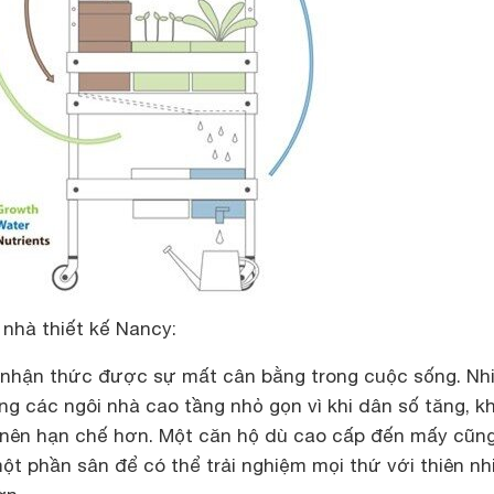
 nhà thiết kế Nancy:
 nhận thức được sự mất cân bằng trong cuộc sống. Nh
ng các ngôi nhà cao tầng nhỏ gọn vì khi dân số tăng, k
 nên hạn chế hơn. Một căn hộ dù cao cấp đến mấy cũn
t phần sân để có thể trải nghiệm mọi thứ với thiên nh