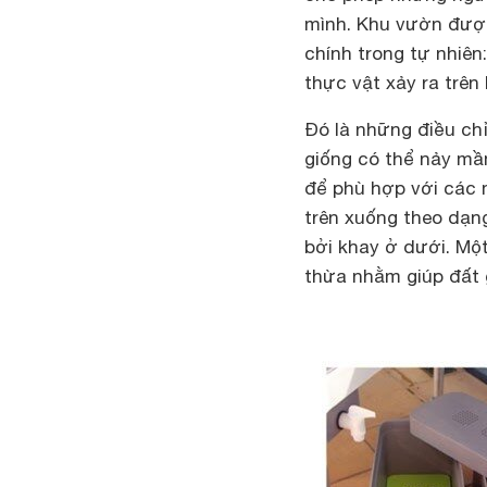
mình. Khu vườn được
chính trong tự nhiê
thực vật xảy ra trên
Đó là những điều chỉ
giống có thể nảy mầm
để phù hợp với các 
trên xuống theo dạn
bởi khay ở dưới. Mộ
thừa nhằm giúp đất 