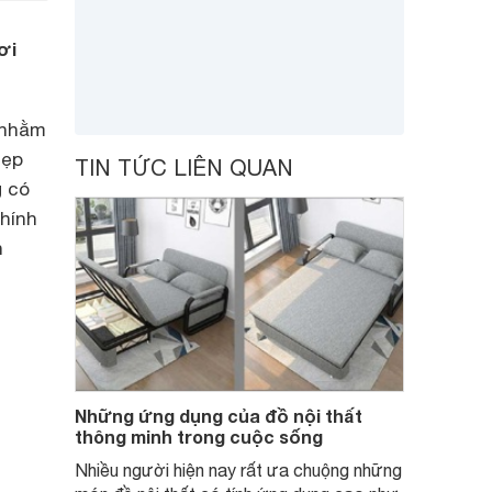
ơi
 nhằm
hẹp
TIN TỨC LIÊN QUAN
g có
chính
n
Những ứng dụng của đồ nội thất
thông minh trong cuộc sống
Nhiều người hiện nay rất ưa chuộng những