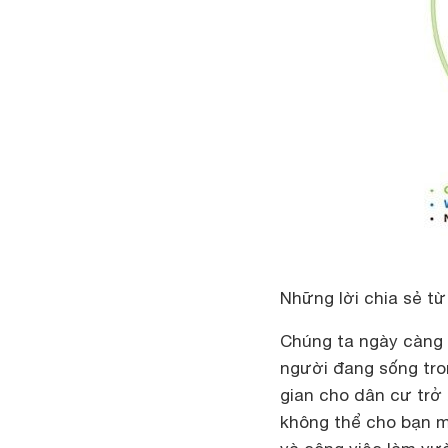
Những lời chia sẻ từ
Chúng ta ngày càng
người đang sống tro
gian cho dân cư trở
không thể cho bạn mộ