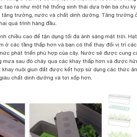
 tạo ra như một hệ thống sinh thái dựa trên ba chu kỳ
n: tăng trưởng, nước và chất dinh dưỡng. Tăng trưởng 
 hai quá trình hàng đầu.
nh chiều cao để tận dụng tối đa ánh sáng mặt trời. Hạt
 ở các tầng thấp hơn và bạn có thể thay đổi vị trí cá
mức phát triển phù hợp của cây. Nước sẽ được cung c
g mưa sau đó chảy qua các khay thấp hơn và được hứn
t khay nuôi giun đất được kết hợp sử dụng các thức ă
giàu chất dinh dưỡng và tơi xốp hơn.