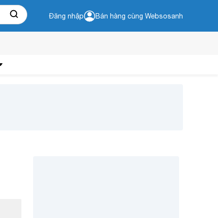
Đăng nhập
Bán hàng cùng Websosanh