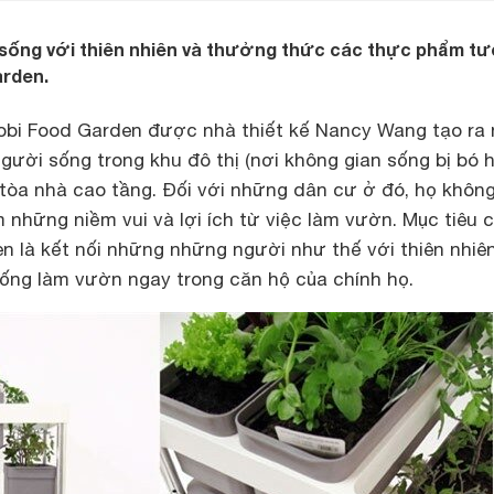
 sống với thiên nhiên và thưởng thức các thực phẩm tư
arden.
obi Food Garden
được nhà thiết kế Nancy Wang tạo ra
ười sống trong khu đô thị (nơi không gian sống bị bó 
 tòa nhà cao tầng. Đối với những dân cư ở đó, họ khôn
m những niềm vui và lợi ích từ việc làm vườn. Mục tiêu 
en
là kết nối những những người như thế với thiên nhiê
ống làm vườn ngay trong căn hộ của chính họ.