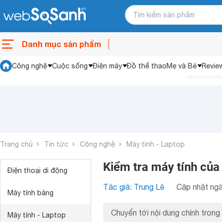
Danh mục sản phẩm
Công nghệ
Cuộc sống
Điện máy
Đồ thể thao
Mẹ và Bé
Revie
Trang chủ
Tin tức
Công nghệ
Máy tính - Laptop
Kiểm tra máy tính của
Điện thoại di động
Tác giả: Trung Lê
Cập nhật ngà
Máy tính bảng
Chuyển tới nội dung chính trong 
Máy tính - Laptop