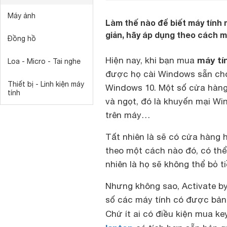
Máy ảnh
Làm thế nào để biết máy tính
giản, hãy áp dụng theo cách 
Đồng hồ
máy tí
Hiện nay, khi bạn mua
Loa - Micro - Tai nghe
được họ cài Windows sẵn cho 
Thiết bị - Linh kiện máy
Windows 10. Một số cửa hàng 
tính
và ngọt, đó là khuyến mại W
trên máy…
Tất nhiên là sẽ có cửa hàng 
theo một cách nào đó, có thể
nhiên là họ sẽ không thể bỏ t
Nhưng không sao, Activate by
số các máy tính có được bản
Chứ ít ai có điều kiện mua ke