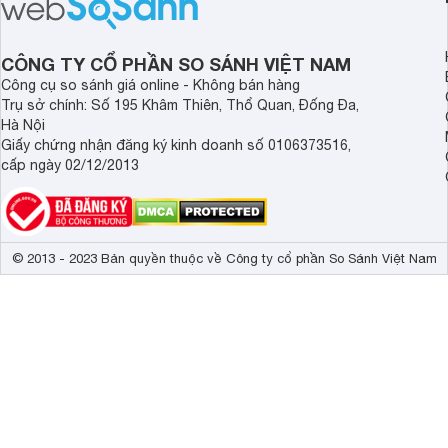
thành một lựa chọn “đáng đồng tiền
của một thiết bị doa
bát gạo” trên thị trường.
CÔNG TY CỔ PHẦN SO SÁNH VIỆT NAM
Công cụ so sánh giá online - Không bán hàng
Trụ sở chính: Số 195 Khâm Thiên, Thổ Quan, Đống Đa,
Hà Nội
Giấy chứng nhận đăng ký kinh doanh số 0106373516,
cấp ngày 02/12/2013
© 2013 - 2023 Bản quyền thuộc về Công ty cổ phần So Sánh Việt Nam