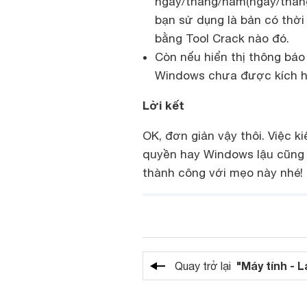
ngày/tháng/năm(ngày/tháng/
bạn sử dụng là bản có thờ
bằng Tool Crack nào đó.
Còn nếu hiển thị thông báo 
Windows chưa được kích h
Lời kết
OK, đơn giản vậy thôi. Việc k
quyền hay Windows lậu cũng 
thành công với mẹo này nhé!
"Máy tính - 
Quay trở lại