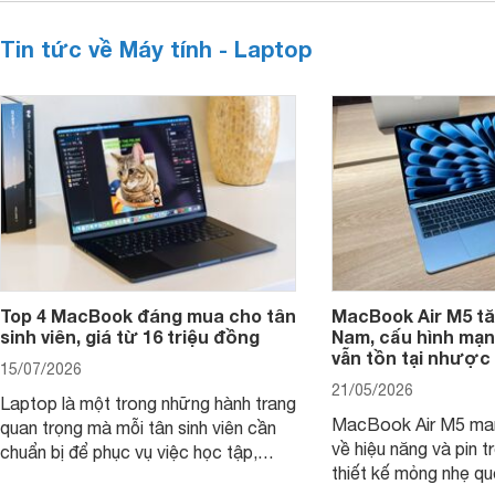
Tin tức về Máy tính - Laptop
Top 4 MacBook đáng mua cho tân
MacBook Air M5 tăn
sinh viên, giá từ 16 triệu đồng
Nam, cấu hình mạ
vẫn tồn tại nhược
15/07/2026
21/05/2026
Laptop là một trong những hành trang
MacBook Air M5 man
quan trọng mà mỗi tân sinh viên cần
về hiệu năng và pin t
chuẩn bị để phục vụ việc học tập,
thiết kế mỏng nhẹ qu
nghiên cứu và cả nhu cầu làm thêm.