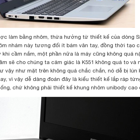
ợc làm bằng nhôm, thừa hưởng từ thiết kế của dòng S
hôm nhám này tương đối ít bám vân tay, đồng thời tạo 
y khi cầm nắm, một phần nữa là máy cũng không quá n
cầm sẽ cho chúng ta cảm giác là K551 không quá to và 
ư vậy như mặt trên không quá chắc chắn, nó dễ bị lún 
y, vì vậy dễ dàng đoán đây là kiểu thiết kế lắp ráp từn
hống, chứ không phải thiết kế khung nhôm unibody cao 