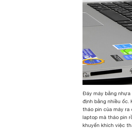
Đáy máy bằng nhựa n
định bằng nhiều ốc. 
tháo pin của máy ra
laptop mà tháo pin r
khuyến khích việc thá