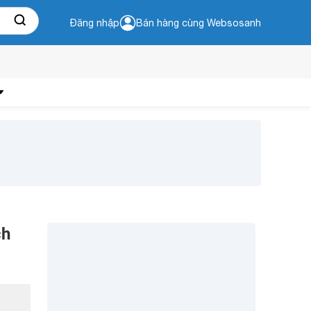
Đăng nhập
Bán hàng cùng Websosanh
ch