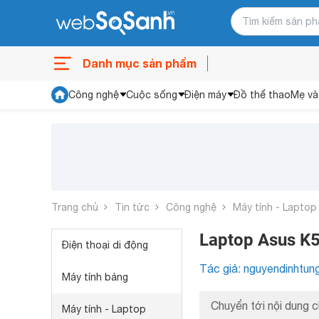
Danh mục sản phẩm
Công nghệ
Cuộc sống
Điện máy
Đồ thể thao
Mẹ và
Trang chủ
Tin tức
Công nghệ
Máy tính - Laptop
Laptop Asus K5
Điện thoại di động
Tác giả: nguyendinhtun
Máy tính bảng
Chuyển tới nội dung c
Máy tính - Laptop