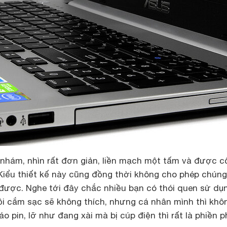
hám, nhìn rất đơn giản, liền mạch một tấm và được c
Kiểu thiết kế này cũng đồng thời không cho phép chúng
 được. Nghe tới đây chắc nhiều bạn có thói quen sử dụ
ồi cắm sạc sẽ không thích, nhưng cá nhân mình thì khô
o pin, lỡ như đang xài mà bị cúp điện thì rất là phiền p