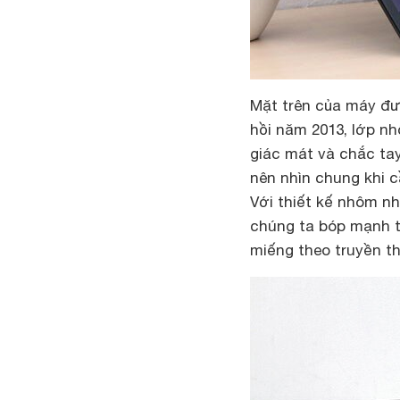
Mặt trên của máy đư
hồi năm 2013, lớp n
giác mát và chắc ta
nên nhìn chung khi 
Với thiết kế nhôm nh
chúng ta bóp mạnh ta
miếng theo truyền t