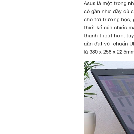
Asus là một trong n
có gần như đầy đủ c
cho tới trường học, 
thiết kế của chiếc 
thanh thoát hơn, tu
gần đạt với chuẩn U
là 380 x 258 x 22,5mm