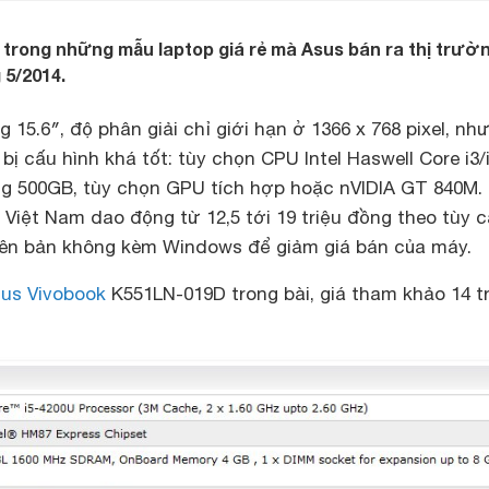
 trong những mẫu laptop giá rẻ mà Asus bán ra thị trườ
 5/2014.
 15.6″, độ phân giải chỉ giới hạn ở 1366 x 768 pixel, nh
bị cấu hình khá tốt: tùy chọn CPU Intel Haswell Core i3/i
 500GB, tùy chọn GPU tích hợp hoặc nVIDIA GT 840M. 
Việt Nam dao động từ 12,5 tới 19 triệu đồng theo tùy 
hiên bản không kèm Windows để giảm giá bán của máy.
us Vivobook
K551LN-019D trong bài, giá tham khảo 14 tr