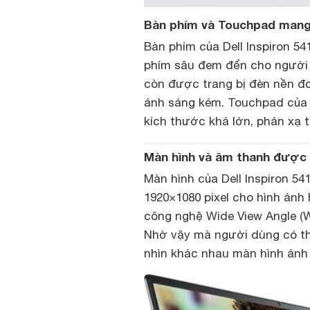
Bàn phím và Touchpad mang 
Bàn phím của Dell Inspiron 54
phím sâu đem đến cho người 
còn được trang bị đèn nền đơ
ánh sáng kém. Touchpad của 
kích thước khá lớn, phản xạ t
Màn hình và âm thanh được t
Màn hình của Dell Inspiron 54
1920×1080 pixel cho hình ảnh 
công nghệ Wide View Angle (W
Nhờ vậy mà người dùng có th
nhìn khác nhau màn hình ảnh 