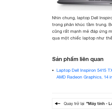
Nhìn chung, laptop Dell Inspi
trong phân khúc tầm trung. B
cũng rất mạnh mẽ đáp ứng mọ
qua một chiếc laptop như thế
Sản phẩm liên quan
Laptop Dell Inspiron 5415
AMD Radeon Graphics, 14 i
"Máy tính - 
Quay trở lại