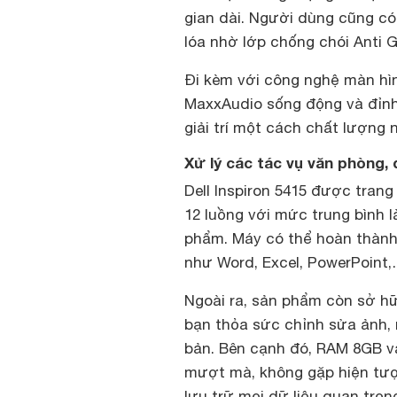
gian dài. Người dùng cũng có
lóa nhờ lớp chống chói Anti G
Đi kèm với công nghệ màn hì
MaxxAudio sống động và đỉn
giải trí một cách chất lượng 
Xử lý các tác vụ văn phòng,
Dell Inspiron 5415 được tran
12 luồng với mức trung bình 
phẩm. Máy có thể hoàn thàn
như Word, Excel, PowerPoint,
Ngoài ra, sản phẩm còn sở h
bạn thỏa sức chỉnh sửa ảnh,
bản. Bên cạnh đó, RAM 8GB 
mượt mà, không gặp hiện tượn
lưu trữ mọi dữ liệu quan trọn