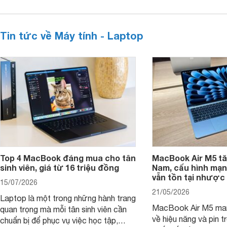
Tin tức về Máy tính - Laptop
Top 4 MacBook đáng mua cho tân
MacBook Air M5 tăn
sinh viên, giá từ 16 triệu đồng
Nam, cấu hình mạ
vẫn tồn tại nhược
15/07/2026
21/05/2026
Laptop là một trong những hành trang
MacBook Air M5 man
quan trọng mà mỗi tân sinh viên cần
về hiệu năng và pin t
chuẩn bị để phục vụ việc học tập,