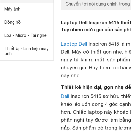
Chuyển tới nội dung chính trong 
Máy ảnh
Laptop Dell Inspiron 5415 thiế
Đồng hồ
Tuy nhiên mức giá của sản phẩ
Loa - Micro - Tai nghe
Laptop Dell
Inspiron 5415 là 
Thiết bị - Linh kiện máy
Dell. Máy có thiết gọn nhẹ, h
tính
ngay từ khi ra mắt, sản phẩ
chuyên gia. Hãy theo dõi bài 
này nhé.
Thiết kế hiện đại, gọn nhẹ d
Dell
Inspiron 5415 sở hữu thiết
khéo léo uốn cong 4 góc cạnh
hơn. Chiếc laptop này khoác 
phần nghỉ tay được làm bằng k
nắp. Sản phẩm có trọng lượng