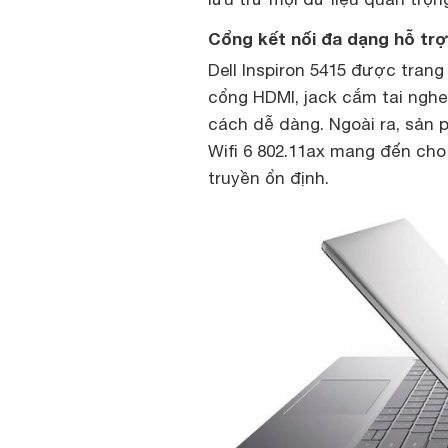
Cổng kết nối đa dạng hỗ trợ
Dell Inspiron 5415 được trang
cổng HDMI, jack cắm tai nghe,
cách dễ dàng. Ngoài ra, sản 
Wifi 6 802.11ax mang đến ch
truyền ổn định.