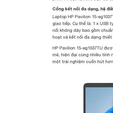
Cổng kết nối đa dạng, hệ đi
Laptop HP Pavilion 15-eg1037
giao tiếp. Cụ thể là: 1 x USB 
nối không dây bao gồm chuẩn 
hoạt và kết nối đa dạng thiết 
HP Pavilion 15-eg1037TU đượ
mẻ, hiện đại cùng nhiều tính 
một trải nghiệm cuốn hút hơn