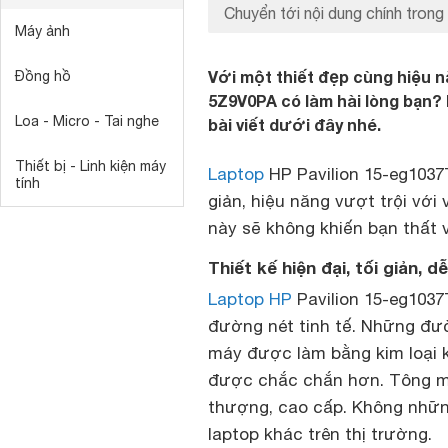
Chuyển tới nội dung chính trong 
Máy ảnh
Với một thiết đẹp cùng hiệu n
Đồng hồ
5Z9V0PA có làm hài lòng bạn?
Loa - Micro - Tai nghe
bài viết dưới đây nhé.
Thiết bị - Linh kiện máy
Laptop
HP Pavilion 15-eg1037
tính
giản, hiệu năng vượt trội với
này sẽ không khiến bạn thất 
Thiết kế hiện đại, tối giản, 
Laptop HP
Pavilion 15-eg1037
đường nét tinh tế. Những đư
máy được làm bằng kim loại 
được chắc chắn hơn. Tông m
thượng, cao cấp. Không những
laptop khác trên thị trường.