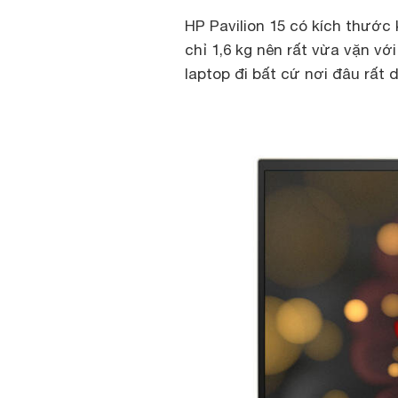
HP Pavilion 15 có kích thước
chỉ 1,6 kg nên rất vừa vặn vớ
laptop đi bất cứ nơi đâu rất