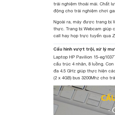
trải nghiệm thoải mái. Chất l
động cho trải nghiệm chơi ga
Ngoài ra, máy được trang bị
thực. Trang bị Webcam giúp c
call hay họp trực tuyến qua
Cấu hình vượt trội, xử lý m
Laptop HP Pavilion 15-eg1037T
cấu trúc 4 nhân, 8 luồng. Con
đa 4.5 GHz giúp thực hiện c
(2 x 4GB) bus 3200Mhz cho tr