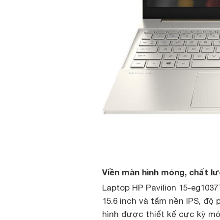
Viền màn hình mỏng, chất lư
Laptop HP Pavilion 15-eg103
15.6 inch và tấm nền IPS, độ 
hình được thiết kế cực kỳ mỏ