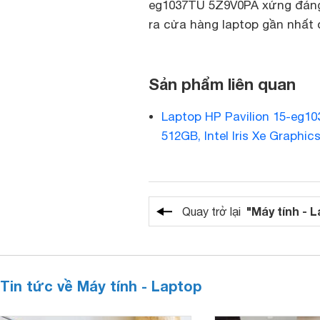
eg1037TU 5Z9V0PA xứng đáng
ra cửa hàng laptop gần nhất 
Sản phẩm liên quan
Laptop HP Pavilion 15-eg10
512GB, Intel Iris Xe Graphics
"Máy tính - 
Quay trở lại
Tin tức về Máy tính - Laptop