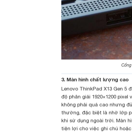
Cổng 
3. Màn hình chất lượng cao
Lenovo ThinkPad X13 Gen 5 đư
độ phân giải 1920×1200 pixel 
không phải quá cao nhưng đủ
thường, đặc biệt là nhờ lớp 
khi sử dụng ngoài trời. Màn h
tiện lợi cho việc ghi chú hoặc