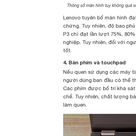
Thông số màn hình tuy không quá x
Lenovo tuyên bố màn hình đạ
chứng. Tuy nhiên, độ bao ph
P3 chỉ đạt lần lượt 75%, 80%
nghiệp. Tuy nhiên, đối với ng
tốt.
4. Bàn phím và touchpad
Nếu quen sử dụng các máy tí
người dùng ban đầu có thể t
Các phím được bố trí khá sát
chế. Tuy nhiên, chất lượng bà
làm quen.