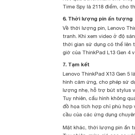
Time Spy là 2118 điểm, cho t
6. Thời lượng pin ấn tượng
Về thời lượng pin, Lenovo Thi
tranh. Khi xem video ở độ sán
thời gian sử dụng có thể lên t
giờ của ThinkPad L13 Gen 4 v
7. Tạm kết
Lenovo ThinkPad X13 Gen 5 là
hình cảm ứng, cho phép sử dụ
lượng nhẹ, hỗ trợ bút stylus
Tuy nhiên, cấu hình không quá
đồ họa tích hợp chỉ phù hợp
cầu của các ứng dụng chuyê
Mặt khác, thời lượng pin ấn t