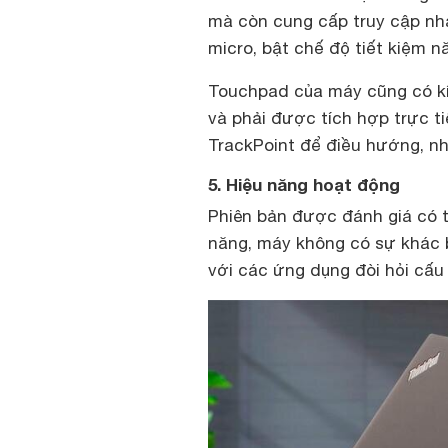
mà còn cung cấp truy cập nh
micro, bật chế độ tiết kiệm n
Touchpad của máy cũng có kíc
và phải được tích hợp trực t
TrackPoint để điều hướng, nh
5. Hiệu năng hoạt động
Phiên bản được đánh giá có tra
năng, máy không có sự khác b
với các ứng dụng đòi hỏi cấu 