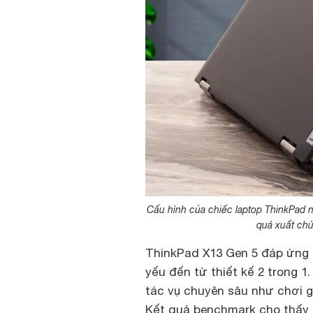
Cấu hình của chiếc laptop ThinkPad 
quá xuất chú
ThinkPad X13 Gen 5 đáp ứng 
yếu đến từ thiết kế 2 trong 
tác vụ chuyên sâu như chơi 
Kết quả benchmark cho thấy 