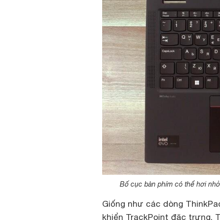
Bố cục bàn phím có thể hơi nhỏ
Giống như các dòng ThinkPad
khiển TrackPoint đặc trưng. T