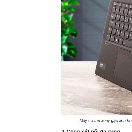
Máy có thể xoay gập linh h
2. Cổng kết nối đa dạng