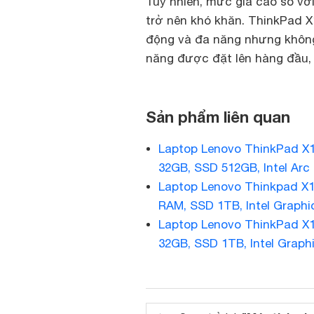
Tuy nhiên, mức giá cao so vớ
trở nên khó khăn. ThinkPad X
động và đa năng nhưng không
năng được đặt lên hàng đầu,
Sản phẩm liên quan
Laptop Lenovo ThinkPad X13
32GB, SSD 512GB, Intel Arc 
Laptop Lenovo Thinkpad X13
RAM, SSD 1TB, Intel Graphic
Laptop Lenovo ThinkPad X1
32GB, SSD 1TB, Intel Graphi