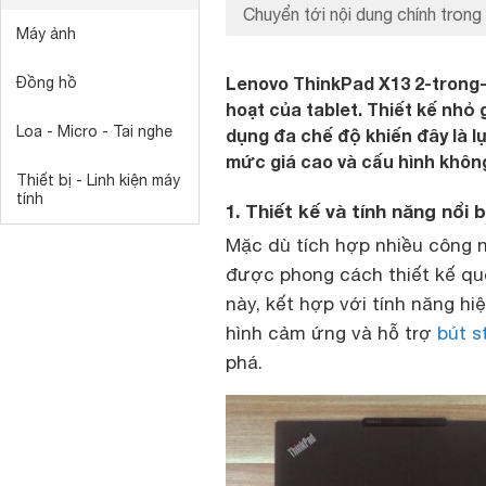
Chuyển tới nội dung chính trong 
Máy ảnh
Lenovo ThinkPad X13 2-trong-1
Đồng hồ
hoạt của tablet. Thiết kế nhỏ
Loa - Micro - Tai nghe
dụng đa chế độ khiến đây là l
mức giá cao và cấu hình khôn
Thiết bị - Linh kiện máy
tính
1. Thiết kế và tính năng nổi 
Mặc dù tích hợp nhiều công n
được phong cách thiết kế qu
này, kết hợp với tính năng hi
hình cảm ứng và hỗ trợ
bút s
phá.