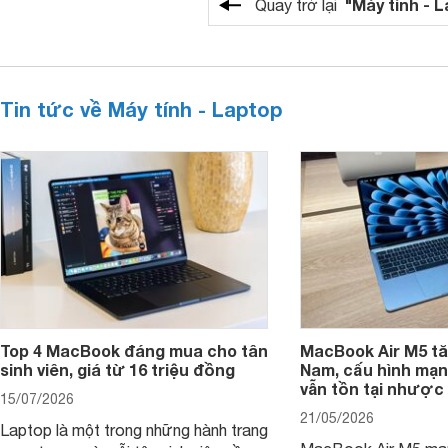
"Máy tính - 
Quay trở lại
Tin tức về Máy tính - Laptop
Top 4 MacBook đáng mua cho tân
MacBook Air M5 tăn
sinh viên, giá từ 16 triệu đồng
Nam, cấu hình mạ
vẫn tồn tại nhược
15/07/2026
21/05/2026
Laptop là một trong những hành trang