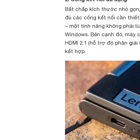
Bất chấp kích thước nhỏ gọn
đủ các cổng kết nối cần thiế
– một tính năng không phải l
Windows. Bên cạnh đó, máy c
HDMI 2.1 (hỗ trợ độ phân giải
kết hợp.