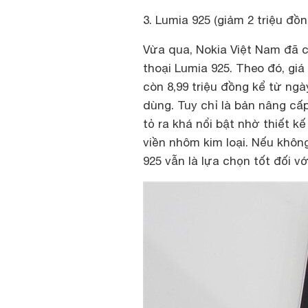
3. Lumia 925 (giảm 2 triệu đồn
Vừa qua, Nokia Việt Nam đã 
thoại Lumia 925. Theo đó, giá
còn 8,99 triệu đồng kể từ ng
dùng. Tuy chỉ là bản nâng cấ
tỏ ra khá nổi bật nhờ thiết 
viền nhôm kim loại. Nếu khôn
925 vẫn là lựa chọn tốt đối vớ