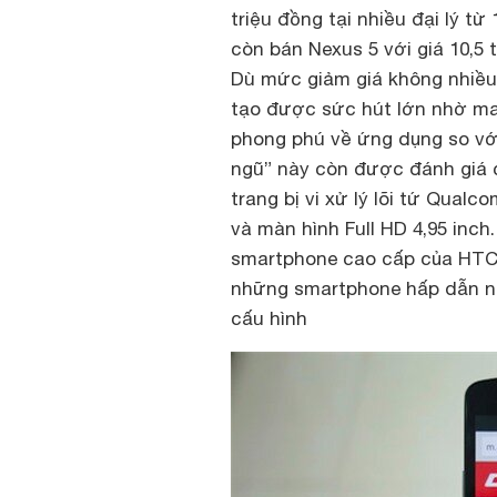
triệu đồng tại nhiều đại lý từ
còn bán Nexus 5 với giá 10,5 
Dù mức giảm giá không nhiều
tạo được sức hút lớn nhờ man
phong phú về ứng dụng so vớ
ngũ” này còn được đánh giá c
trang bị vi xử lý lõi tứ Qua
và màn hình Full HD 4,95 inch
smartphone cao cấp của HTC,
những smartphone hấp dẫn n
cấu hình