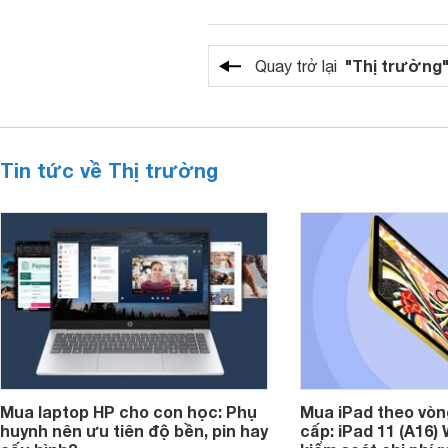
"Thị trường
Quay trở lại
Tin tức về Thị trường
Mua laptop HP cho con học: Phụ
Mua iPad theo vòn
huynh nên ưu tiên độ bền, pin hay
cấp: iPad 11 (A16)