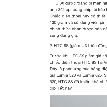
HTC 8X được trang bị màn hìn
ảnh 342 ppi cùng chip lõi kép
Chiếc điện thoại này có thiế
130 gram và sử dụng viên pin
chính thức nhận được bản cậ
sung đáng giá.
2. HTC 8S (giảm 4,3 triệu đồng
Trước khi HTC 8X giảm giá số
chiếc điện thoại HTC 8S tại V
Đây là phản ứng của hãng điệ
giá Lumia 520 và Lumia 625.
520, HTC 8S đã khiến khá nhi
dịp Tết này.