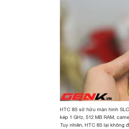
HTC 8S sở hữu màn hình SLCD 4
kép 1 GHz, 512 MB RAM, came
Tuy nhiên, HTC 8S lại không 