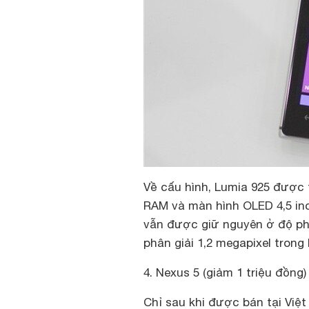
Về cấu hình, Lumia 925 được t
RAM và màn hình OLED 4,5 inc
vẫn được giữ nguyên ở độ ph
phân giải 1,2 megapixel trong
4. Nexus 5 (giảm 1 triệu đồng)
Chỉ sau khi được bán tại Việ