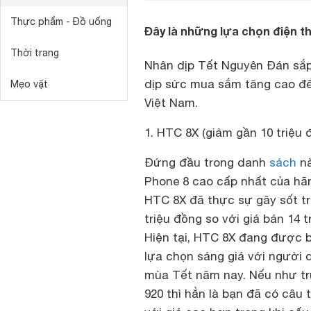
Thực phẩm - Đồ uống
Đây là những lựa chọn điện t
Thời trang
Nhân dịp Tết Nguyên Đán sắp
dịp sức mua sắm tăng cao để
Mẹo vặt
Việt Nam.
1. HTC 8X (giảm gần 10 triệu 
Đứng đầu trong danh
sách
nà
Phone 8 cao cấp nhất của hãn
HTC 8X đã thực sự gây sốt tr
triệu đồng so với giá bán 14 
Hiện tại, HTC 8X đang được bá
lựa chọn sáng giá với người
mùa Tết năm nay. Nếu như t
920 thì hẳn là bạn đã có câu