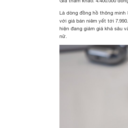
Giá tham khảo: 4.400.000 đồn
Là dòng đồng hồ thông minh 
với giá bán niêm yết tới 7.990
hiện đang giảm giá khá sâu v
nữ.