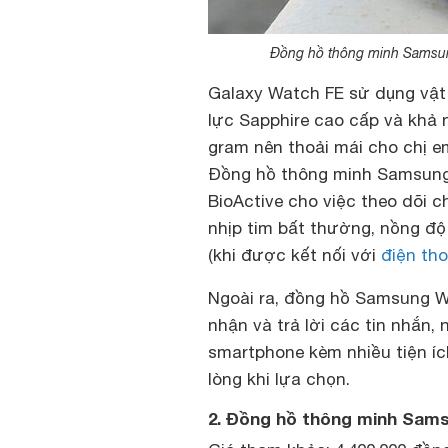
Đồng hồ thông minh Samsung
Galaxy Watch FE sử dụng vật
lực Sapphire cao cấp và khả 
gram nên thoải mái cho chị e
Đồng hồ thông minh Samsung
BioActive cho việc theo dõi c
nhịp tim bất thường, nồng độ
(khi được kết nối với
điện tho
Ngoài ra, đồng hồ Samsung Wa
nhận và trả lời các tin nhắn,
smartphone kèm nhiều tiện íc
lòng khi lựa chọn.
2. Đồng hồ thông minh Sam