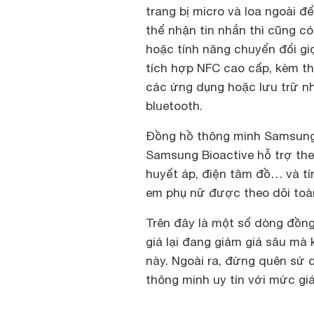
trang bị micro và loa ngoài đ
thể nhận tin nhắn thì cũng có
hoặc tính năng chuyển đổi gi
tích hợp NFC cao cấp, kèm t
các ứng dụng hoặc lưu trữ nh
bluetooth.
Đồng hồ thông minh Samsung
Samsung Bioactive hỗ trợ the
huyết áp, điện tâm đồ… và tín
em phụ nữ được theo dõi toàn
Trên đây là một số dòng đồn
giá lại đang giảm giá sâu m
này. Ngoài ra, đừng quên sử
thông minh uy tín với mức giá