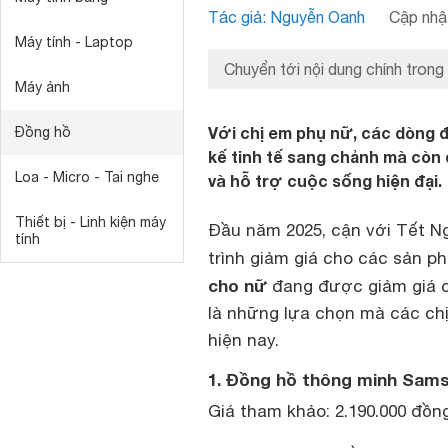
Tác giả: Nguyễn Oanh
Cập nhật
Máy tính - Laptop
Chuyển tới nội dung chính trong
Máy ảnh
Với chị em phụ nữ, các dòng 
Đồng hồ
kế tinh tế sang chảnh mà còn
Loa - Micro - Tai nghe
và hỗ trợ cuộc sống hiện đại.
Thiết bị - Linh kiện máy
Đầu năm 2025, cận với Tết N
tính
trình giảm giá cho các sản p
cho nữ
đang được giảm giá ch
là những lựa chọn mà các ch
hiện nay.
1. Đồng hồ thông minh Sams
Giá tham khảo: 2.190.000 đồn