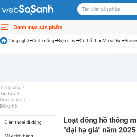
Danh mục sản phẩm
Công nghệ
Cuộc sống
Điện máy
Đồ thể thao
Mẹ và Bé
Revie
Trang chủ
Tin tức
Công nghệ
Đồng hồ
Loạt đồng hồ thông m
Điện thoại di động
"đại hạ giá" năm 2025
Máy tính bảng