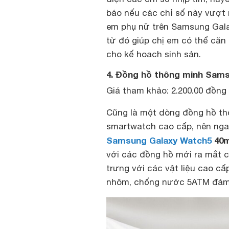
báo nếu các chỉ số này vượt 
em phụ nữ trên Samsung Gala
từ đó giúp chị em có thể căn 
cho kế hoach sinh sản.
4. Đồng hồ thông minh Sam
Giá tham khảo: 2.200.00 đồng
Cũng là một dòng đồng hồ thôn
smartwatch cao cấp, nên nga
Samsung Galaxy Watch5
40
với các đồng hồ mới ra mắt c
trưng với các vật liệu cao c
nhôm, chống nước 5ATM đảm 