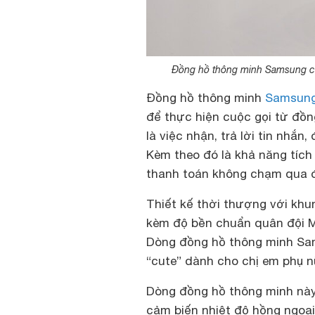
Đồng hồ thông minh Samsung ca
Đồng hồ thông minh
Samsung
để thực hiện cuộc gọi từ đồn
là việc nhận, trả lời tin nhắn,
Kèm theo đó là khả năng tíc
thanh toán không chạm qua đồ
Thiết kế thời thượng với khu
kèm độ bền chuẩn quân đội 
Dòng đồng hồ thông minh Sa
“cute” dành cho chị em phụ n
Dòng đồng hồ thông minh này
cảm biến nhiệt độ hồng ngoại