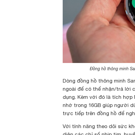
Đồng hồ thông minh Sa
Dòng đồng hồ thông minh Sam
ngoài để có thể nhận/trả lời 
dụng. Kèm với đó là tích hợp
nhớ trong 16GB giúp người dù
trực tiếp trên đồng hồ để ngh
Với tính năng theo dõi sức k
diện các chỉ số nhịp tim, huy