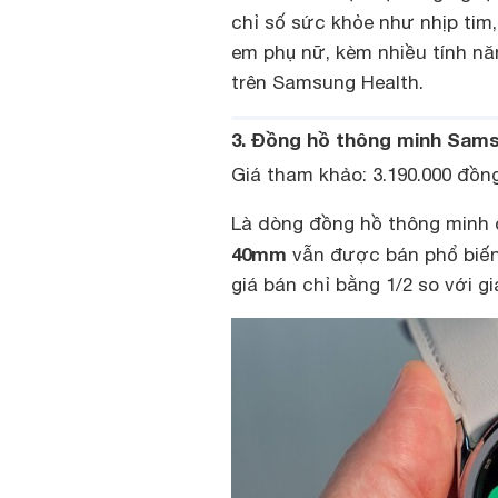
chỉ số sức khỏe như nhịp tim,
em phụ nữ, kèm nhiều tính n
trên Samsung Health.
3. Đồng hồ thông minh Sam
Giá tham khảo: 3.190.000 đồn
Là dòng đồng hồ thông minh đ
40mm
vẫn được bán phổ biến 
giá bán chỉ bằng 1/2 so với gi