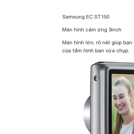
Samsung EC ST150
Màn hình cảm ứng 3inch
Màn hình lớn, rõ nét giúp bạ
của tấm hình bạn vừa chụp.