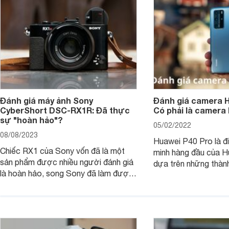
Đánh giá máy ảnh Sony
Đánh giá camera H
CyberShort DSC-RX1R: Đã thực
Có phải là camera
sự "hoàn hảo"?
05/02/2022
08/08/2023
Huawei P40 Pro là đi
Chiếc RX1 của Sony vốn đã là một
minh hàng đầu của H
sản phẩm được nhiều người đánh giá
dựa trên những thàn
là hoàn hảo, song Sony đã làm được
hệ P20 Pro và P30 P
điều không thể: gia tăng sức mạnh
P40 Pro được nhắm m
cho RX1, loại bỏ màng lọc LPF (bộ
đến các nhiếp ảnh g
lọc thông thấp) và cải tiến tính năng
xem chiếc camera c
xử lý ảnh JPEG.
Pro đem đến những g