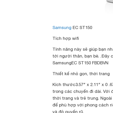
Samsung
EC ST150
Tích hợp wifi
Tính năng này sẽ giúp bạn n
tới người thân, bạn bè. .Đây 
SamsungEC ST150 FBDBVN
Thiết kế nhỏ gọn, thời trang
Kích thước3.57″ x 2.11″ x 0 .
trong các chuyến đi dài. Với
thời trang và trẻ trung. Ngoà
để phù hợp với phong cách r
và đỏ quyến rũ.