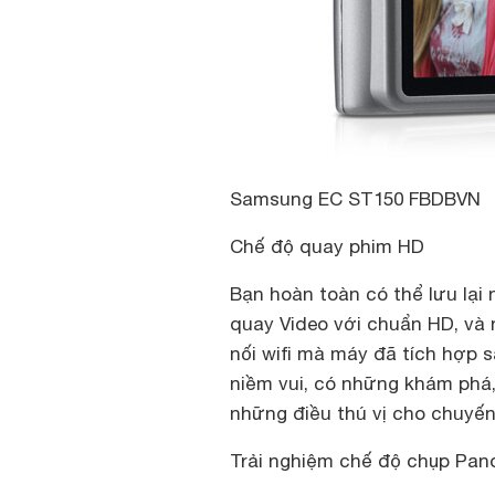
Samsung EC ST150 FBDBVN
Chế độ quay phim HD
Bạn hoàn toàn có thể lưu lại
quay Video với chuẩn HD, và
nối wifi mà máy đã tích hợp s
niềm vui, có những khám phá
những điều thú vị cho chuyến
Trải nghiệm chế độ chụp Pa