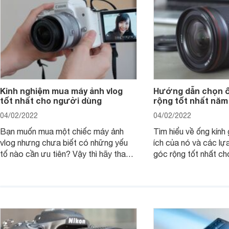
Kinh nghiệm mua máy ảnh vlog
Hướng dẫn chọn ố
tốt nhất cho người dùng
rộng tốt nhất năm
04/02/2022
04/02/2022
Bạn muốn mua một chiếc máy ảnh
Tìm hiểu về ống kính g
vlog nhưng chưa biết có những yếu
ích của nó và các lự
tố nào cần ưu tiên? Vậy thì hãy tham
góc rộng tốt nhất ch
khảo một số mẹo dưới đây của
ảnh của bạn.
Websosanh.