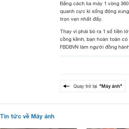
Bằng cách lia máy 1 vòng 360
quanh cực kì sống động xung
trọn vẹn nhất đấy.
Thay vì phải bỏ ra 1 số tiền
cồng kềnh, bạn hoàn toàn có
FBDBVN làm người đồng hành 
"Máy ảnh"
Quay trở lại
Tin tức về Máy ảnh