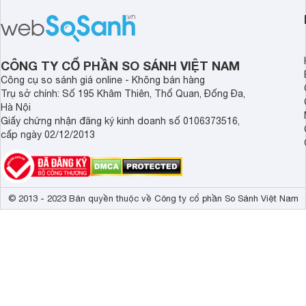
được lại vô cùng lớn, bởi đây từng là
2 mẫu rất hot tại thời điểm mới ra
mắt.
CÔNG TY CỔ PHẦN SO SÁNH VIỆT NAM
Công cụ so sánh giá online - Không bán hàng
Trụ sở chính: Số 195 Khâm Thiên, Thổ Quan, Đống Đa,
Hà Nội
Giấy chứng nhận đăng ký kinh doanh số 0106373516,
cấp ngày 02/12/2013
© 2013 - 2023 Bản quyền thuộc về Công ty cổ phần So Sánh Việt Nam