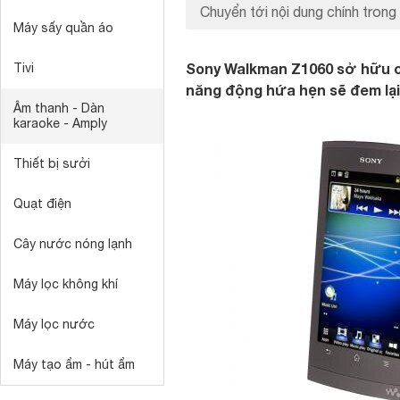
Chuyển tới nội dung chính trong 
Máy sấy quần áo
Sony Walkman Z1060 sở hữu ch
Tivi
năng động hứa hẹn sẽ đem lại
Âm thanh - Dàn
karaoke - Amply
Thiết bị sưởi
Quạt điện
Cây nước nóng lạnh
Máy lọc không khí
Máy lọc nước
Máy tạo ẩm - hút ẩm