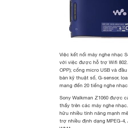
Việc kết nối máy nghe nhạc 
với việc được hỗ trợ Wifi 802
OPP); cổng micro USB và đầu 
bàn kỹ thuật số, G-sensor, lo
mang đến 20 tiếng nghe nhạc 
Sony Walkman Z1060 được cài
thấy trên các máy nghe nhạc
hữu nhiều tính năng mạnh mẽ
trợ nhiều định dạng MPEG-4,