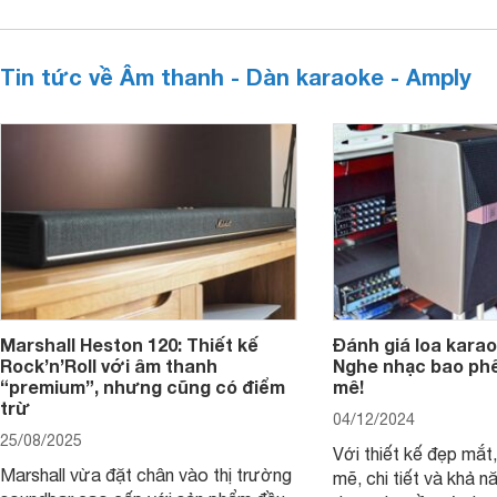
Tin tức về Âm thanh - Dàn karaoke - Amply
Marshall Heston 120: Thiết kế
Đánh giá loa karao
Rock’n’Roll với âm thanh
Nghe nhạc bao phê
“premium”, nhưng cũng có điểm
mê!
trừ
04/12/2024
25/08/2025
Với thiết kế đẹp mắ
Marshall vừa đặt chân vào thị trường
mẽ, chi tiết và khả 