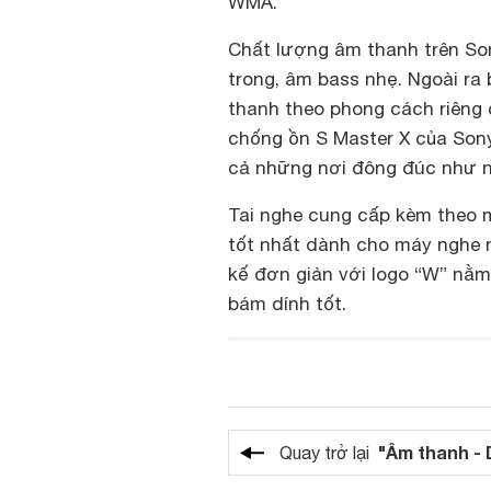
WMA.
Chất lượng âm thanh trên So
trong, âm bass nhẹ. Ngoài ra 
thanh theo phong cách riêng 
chống ồn S Master X của Son
cả những nơi đông đúc như n
Tai nghe cung cấp kèm theo 
tốt nhất dành cho máy nghe n
kế đơn giản với logo “W” nằm 
bám dính tốt.
"Âm thanh - 
Quay trở lại