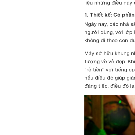
liệu những điều này
1. Thiết kế: Có phần 
Ngày nay, các nhà sả
người dùng, với lớp 
không đi theo con đư
Máy sở hữu khung nh
tượng về vẻ đẹp. Kh
“rẻ tiền” với tiếng 
nếu điều đó giúp gi
đáng tiếc, điều đó lạ