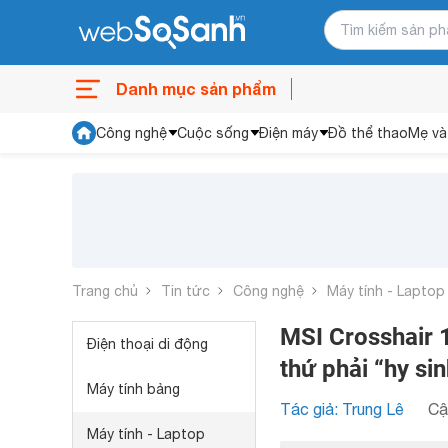
Danh mục sản phẩm
Công nghệ
Cuộc sống
Điện máy
Đồ thể thao
Mẹ và
Trang chủ
Tin tức
Công nghệ
Máy tính - Laptop
MSI Crosshair 
Điện thoại di động
thứ phải “hy sin
Máy tính bảng
Tác giả: Trung Lê
Cậ
Máy tính - Laptop