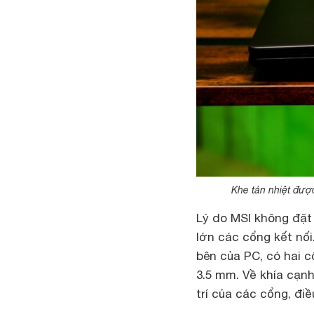
Khe tản nhiệt đượ
Lý do MSI không đặt 
lớn các cổng kết nố
bên của PC, có hai 
3.5 mm. Về khía cạnh
trí của các cổng, đi