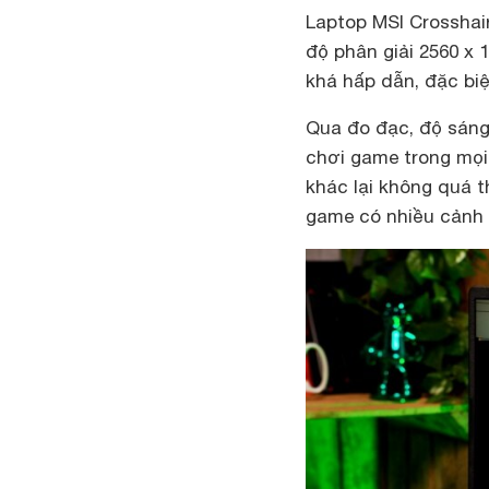
Laptop MSI Crosshai
độ phân giải 2560 x 1
khá hấp dẫn, đặc biệ
Qua đo đạc, độ sáng 
chơi game trong mọi 
khác lại không quá t
game có nhiều cảnh t