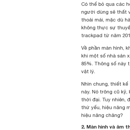
Có thể bỏ qua các họ
người dùng sẽ thất 
thoải mái, mặc dù hà
không thực sự thuyế
trackpad từ năm 201
Về phần màn hình, kh
khi một số nhà sản xu
85%. Thông số này 
vật lý.
Nhìn chung, thiết kế
này. Nó trông cũ kỹ,
thời đại. Tuy nhiên, 
thứ yếu, hiệu năng mớ
hiệu năng chăng?
2. Màn hình và âm t