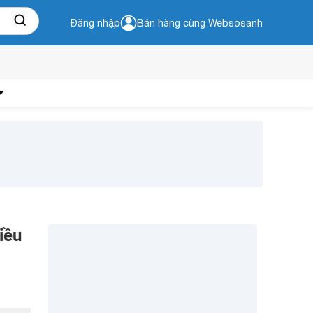
Đăng nhập
Bán hàng cùng Websosanh
iều