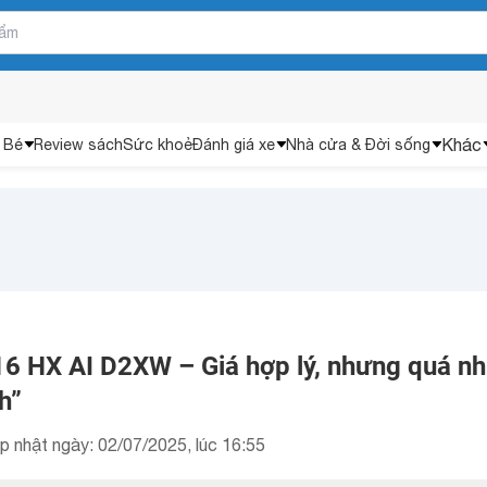
Khác
 Bé
Review sách
Sức khoẻ
Đánh giá xe
Nhà cửa & Đời sống
16 HX AI D2XW – Giá hợp lý, nhưng quá nh
h”
p nhật ngày: 02/07/2025, lúc 16:55