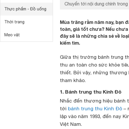
Chuyển tới nội dung chính trong 
Thực phẩm - Đồ uống
Mùa trăng rằm năm nay, bạn đ
Thời trang
toàn, giá tốt chưa? Nếu chưa
Mẹo vặt
đây sẽ là những chia sẻ về lo
kiếm tìm.
Giữa thị trường bánh trung t
thu an toàn cho sức khỏe tiêu
thiết. Bởi vậy, những thương 
tham khảo.
1. Bánh trung thu Kinh Đô
Nhắc đến thương hiệu bánh tr
tới
bánh trung thu Kinh Đô
– 
lập vào năm 1993, đến nay Ki
Việt Nam.