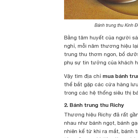
Bánh trung thu Kinh Đ
Bằng tâm huyết của người sán
nghỉ, mỗi năm thương hiệu lạ
trung thu thơm ngon, bổ dưỡ
phụ sự tin tưởng của khách h
mua bánh tru
Vậy tìm địa chỉ
thể bắt gặp các cửa hàng lư
trong các hệ thống siêu thị b
2. Bánh trung thu Richy
Thương hiệu Richy đã rất gần
nhau như bánh ngọt, bánh gạ
nhiên kể từ khi ra mắt, bánh