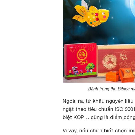
Bánh trung thu Bibica m
Ngoài ra, từ khâu nguyên liệ
ngặt theo tiêu chuẩn ISO 9001
biệt KOP… cũng là điểm cộng 
mu
Vì vậy, nếu chưa biết chọn