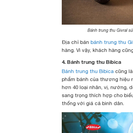
Bánh trung thu Givral 
Địa chỉ bán
bánh trung thu Gi
hàng. Vì vậy, khách hàng cũn
4. Bánh trung thu Bibica
Bánh trung thu Bibica
cũng là
phẩm bánh của thương hiệu r
hơn 40 loại nhân, vị, nướng,
sang trọng thích hợp cho biế
thống với giá cả bình dân.