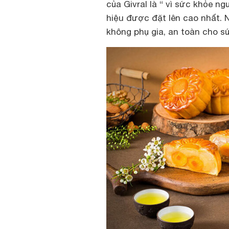
của Givral là “ vì sức khỏe n
hiệu được đặt lên cao nhất. N
không phụ gia, an toàn cho s