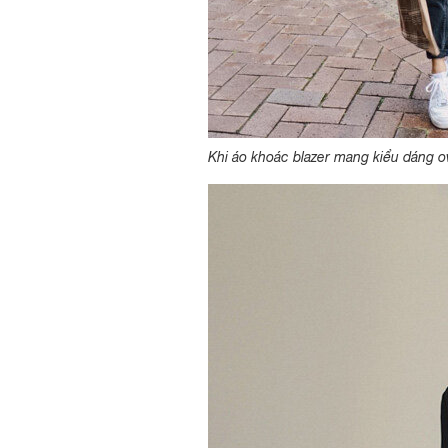
Khi áo khoác blazer mang kiểu dáng ov