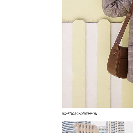
ao-khoac-blazer-nu