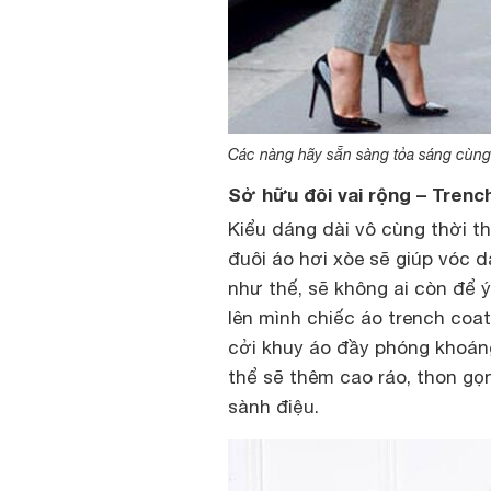
Các nàng hãy sẵn sàng tỏa sáng cùng
Sở hữu đôi vai rộng – Trenc
Kiểu dáng dài vô cùng thời t
đuôi áo hơi xòe sẽ giúp vóc 
như thế, sẽ không ai còn để ý
lên mình chiếc áo trench coa
cởi khuy áo đầy phóng khoáng
thể sẽ thêm cao ráo, thon gọ
sành điệu.