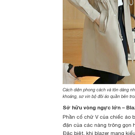
Cách diện phong cách và tôn dáng nhấ
khoáng, sơ vin bộ đôi áo quần bên tr
Sở hữu vòng ngực lớn – Bla
Phần cổ chữ V của chiếc áo bl
đặn của các nàng trông gọn h
Đặc biệt, khi blazer mang ki