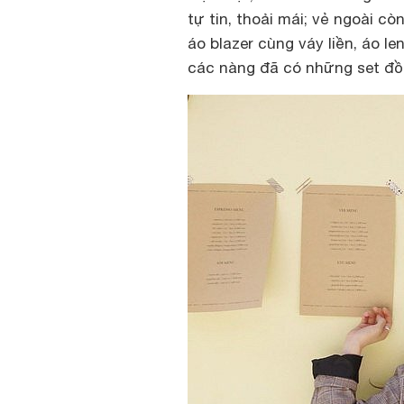
tự tin, thoải mái; vẻ ngoài cò
áo blazer cùng váy liền, áo l
các nàng đã có những set đồ 