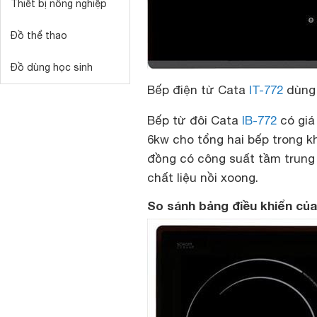
Thiết bị nông nghiệp
Đồ thể thao
Đồ dùng học sinh
Bếp điện từ Cata
IT-772
dùng 
Bếp từ đôi Cata
IB-772
có giá
6kw cho tổng hai bếp trong khi
đồng có công suất tầm trung
chất liệu nồi xoong.
So sánh bảng điều khiển của