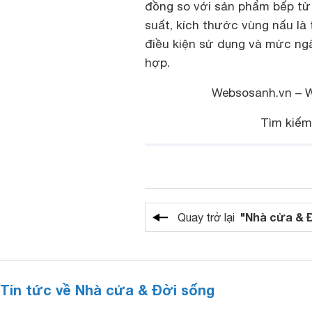
đồng so với sản phẩm bếp từ
suất, kích thước vùng nấu là
điều kiện sử dụng và mức ng
hợp.
Websosanh.vn – We
Tìm kiếm
"Nhà cửa & 
Quay trở lại
Tin tức về Nhà cửa & Đời sống