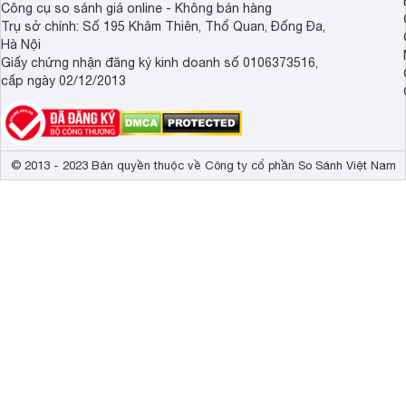
Công cụ so sánh giá online - Không bán hàng
Trụ sở chính: Số 195 Khâm Thiên, Thổ Quan, Đống Đa,
Hà Nội
Giấy chứng nhận đăng ký kinh doanh số 0106373516,
cấp ngày 02/12/2013
© 2013 - 2023 Bản quyền thuộc về Công ty cổ phần So Sánh Việt Nam