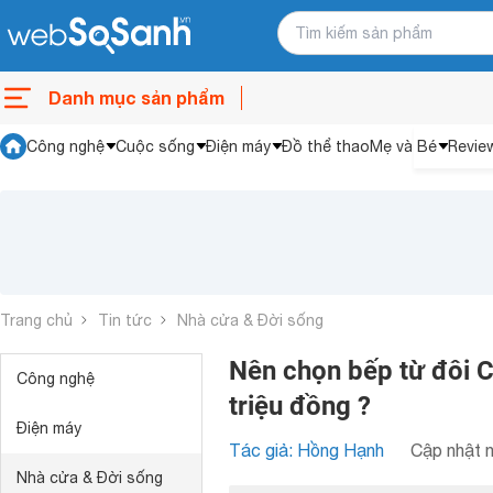
Danh mục sản phẩm
Công nghệ
Cuộc sống
Điện máy
Đồ thể thao
Mẹ và Bé
Revie
Trang chủ
Tin tức
Nhà cửa & Đời sống
Nên chọn bếp từ đôi C
Công nghệ
triệu đồng ?
Điện máy
Tác giả: Hồng Hạnh
Cập nhật n
Nhà cửa & Đời sống