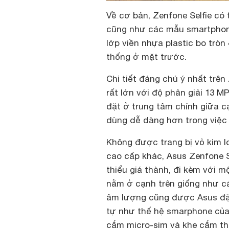
Về cơ bản, Zenfone Selfie có 
cũng như các mẫu smartphon
lớp viền nhựa plastic bo tròn
thống ở mặt trước.
Chi tiết đáng chú ý nhất trên
rất lớn với độ phân giải 13 
đặt ở trung tâm chính giữa c
dùng dễ dàng hơn trong việc
Không được trang bị vỏ kim l
cao cấp khác, Asus Zenfone S
thiểu giá thành, đi kèm với 
nằm ở cạnh trên giống như cá
âm lượng cũng được Asus đặ
tự như thế hệ smarphone củ
cắm micro-sim và khe cắm th