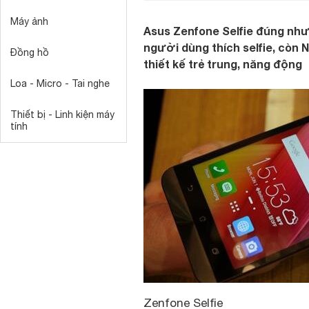
Máy ảnh
Asus Zenfone Selfie đúng như
người dùng thích selfie, còn 
Đồng hồ
thiết kế trẻ trung, năng động
Loa - Micro - Tai nghe
Thiết bị - Linh kiện máy
tính
Zenfone Selfie