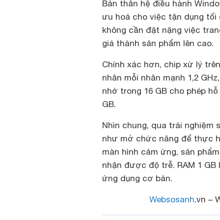
Bản thân hệ điều hành Window
ưu hoá cho việc tận dụng tối
không cần đặt nặng việc tran
giá thành sản phẩm lên cao.
Chính xác hơn, chip xử lý trê
nhân mỗi nhân mạnh 1,2 GHz, 
nhớ trong 16 GB cho phép hỗ 
GB.
Nhìn chung, qua trải nghiệm 
như mở chức năng để thực hiệ
màn hình cảm ứng, sản phẩm 
nhận được độ trễ. RAM 1 GB 
ứng dụng cơ bản.
Websosanh
.vn – 