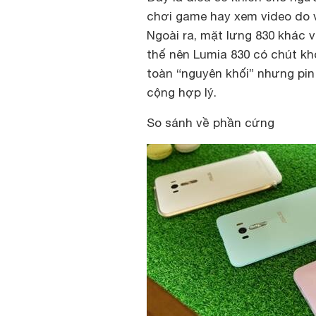
chơi game hay xem video do v
Ngoài ra, mặt lưng 830 khác v
thế nên Lumia 830 có chút kh
toàn “nguyên khối” nhưng pi
cộng hợp lý.
So sánh về phần cứng