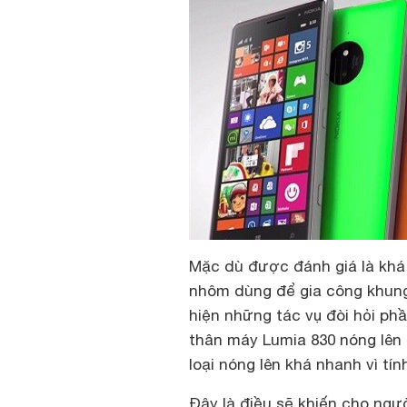
Mặc dù được đánh giá là khá 
nhôm dùng để gia công khung 
hiện những tác vụ đòi hỏi p
thân máy Lumia 830 nóng lên 
loại nóng lên khá nhanh vì tín
Đây là điều sẽ khiến cho ngư