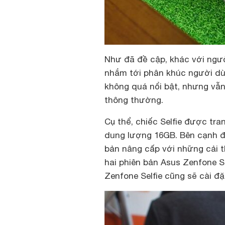
Như đã đề cập, khác với ngườ
nhắm tới phân khúc người d
không quá nổi bật, nhưng vẫ
thông thường.
Cụ thể, chiếc Selfie được tr
dung lượng 16GB. Bên cạnh đ
bản nâng cấp với những cải t
hai phiên bản Asus Zenfone S
Zenfone Selfie cũng sẽ cài đặ