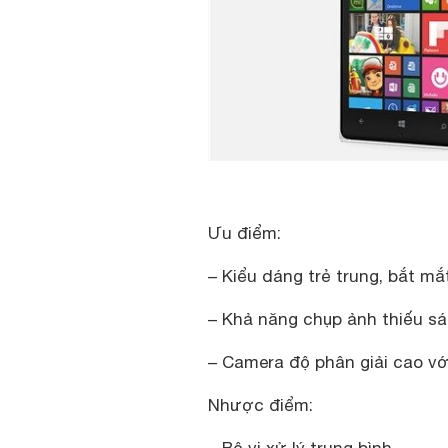
Ưu điểm:
– Kiểu dáng trẻ trung, bắt mắ
– Khả năng chụp ảnh thiếu s
– Camera độ phân giải cao v
Nhược điểm:
– Bộ vi xử lý trung bình