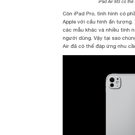
iPad Air M3 có thể 
Còn iPad Pro, tình hình có p
Apple với cấu hình ấn tượng. 
các mẫu khác và nhiều tính n
người dùng. Vậy tại sao chúng
Air đã có thể đáp ứng nhu cầ