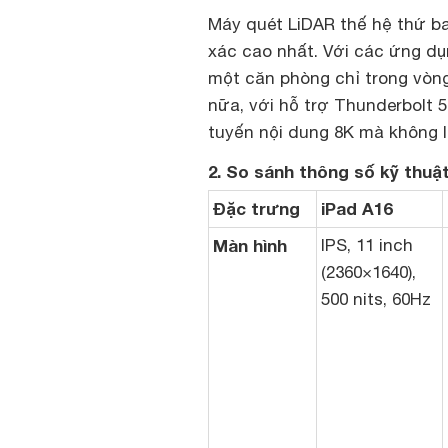
Máy quét LiDAR thế hệ thứ ba
xác cao nhất. Với các ứng dụ
một căn phòng chỉ trong vòn
nữa, với hỗ trợ Thunderbolt 5
tuyến nội dung 8K mà không lo
2. So sánh thông số kỹ thuật
Đặc trưng
iPad A16
Màn hình
IPS, 11 inch
(2360×1640),
500 nits, 60Hz