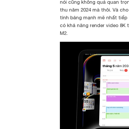
nói cũng không quá quan trọn
thu năm 2024 mà thôi. Và cho
tính bảng mạnh mẽ nhất tiếp c
có khả năng render video 8K 
M2.