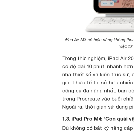
iPad Air M3 có hiệu năng không thu
việc từ
Trong thử nghiệm, iPad Air 2
có độ dài 10 phút, nhanh hơn 
nhà thiết kế và kiến trúc sư,
giá. Thực tế thì sở hữu chiế
công cụ đa năng nhất, bạn có
trong Procreate vào buổi chiề
Ngoài ra, thời gian sử dụng p
1.3. iPad Pro M4: ‘Con quái v
Dù không có bất kỳ nâng cấp 