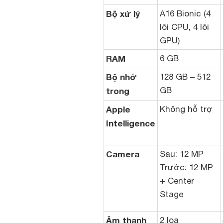
Bộ xử lý
A16 Bionic (4
lõi CPU, 4 lõi
GPU)
RAM
6 GB
Bộ nhớ
128 GB – 512
GB
trong
Apple
Không hỗ trợ
Intelligence
Camera
Sau: 12 MP
Trước: 12 MP
+ Center
Stage
Âm thanh
2 loa