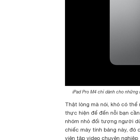
iPad Pro M4 chỉ dành cho những n
Thật lòng mà nói, khó có thể
thực hiện để đến nỗi bạn cần 
nhóm nhỏ đối tượng người dù
chiếc máy tính bảng này, đó c
viên tập video chuyên nghiệp