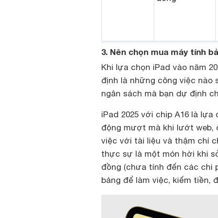
3. N
ên chọn mua máy tính bả
Khi lựa chọn iPad vào năm 202
định là những công việc nào 
ngân sách mà bạn dự định chi 
iPad 2025 với chip A16 là lựa
động mượt mà khi lướt web, c
việc với tài liệu và thậm chí 
thực sự là một món hời khi sở
đồng (chưa tính đến các chi 
bảng để làm việc, kiếm tiền, 