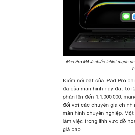
iPad Pro M4 là chiếc tablet mạnh n
h
Điểm nổi bật của iPad Pro ch
đa của màn hình này đạt tới 2
phản lên đến 1:1.000.000, ma
đối với các chuyên gia chỉnh
màn hình chuyên nghiệp. Mộ
làm việc trong lĩnh vực đồ h
giá cao.