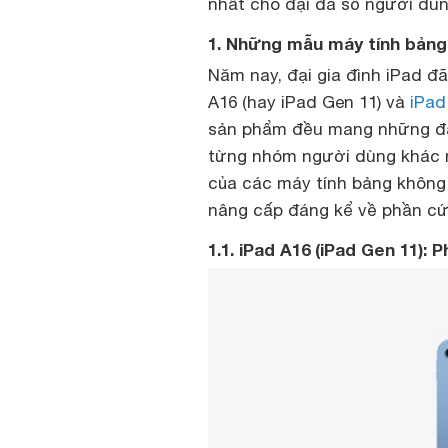
nhất cho đại đa số người dù
1. Những mẫu máy tính bảng 
Năm nay, đại gia đình iPad đ
A16 (hay iPad Gen 11) và
iPad
sản phẩm đều mang những đặc
từng nhóm người dùng khác nh
của các máy tính bảng không
nâng cấp đáng kể về phần cứ
1.1. iPad A16 (iPad Gen 11):