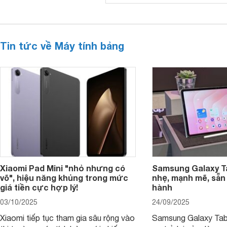
Tin tức về Máy tính bảng
Xiaomi Pad Mini "nhỏ nhưng có
Samsung Galaxy T
võ", hiệu năng khủng trong mức
nhẹ, mạnh mẽ, sẵn
giá tiền cực hợp lý!
hành
03/10/2025
24/09/2025
Xiaomi tiếp tục tham gia sâu rộng vào
Samsung Galaxy Tab