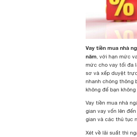
Vay tiền mua nhà n
năm
, với hạn mức v
mức cho vay tối đa l
sơ và xếp duyệt trực
nhanh chóng thông b
không để bạn không 
Vay tiền mua nhà ng
gian vay vốn lên đến
gian và các thủ tục
Xét về lãi suất thì 