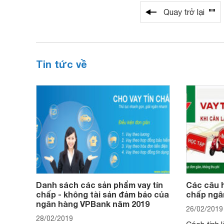
""
Quay trở lại
Tin tức về
Danh sách các sản phẩm vay tín
Các câu h
chấp - không tài sản đảm bảo của
chấp ngâ
ngân hàng VPBank năm 2019
26/02/2019
28/02/2019