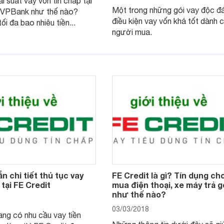
ãi suất vay vốn tín chấp tại
Một trong những gói vay độc đ
 VPBank như thế nào?
điều kiện vay vốn khá tốt dành 
i đa bao nhiêu tiền...
người mua.
 chi tiết thủ tục vay
FE Credit là gì? Tín dụng ch
 tại FE Credit
mua điện thoại, xe máy trả 
như thế nào?
03/03/2018
ng có nhu cầu vay tiền