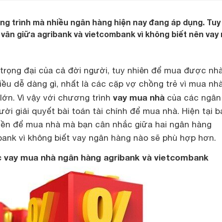
g trình mà nhiều ngân hàng hiện nay đang áp dụng. Tuy
vân giữa agribank và vietcombank vì không biết nên vay
 trọng đại của cả đời người, tuy nhiên để mua được nh
điều dễ dàng gì, nhất là các cặp vợ chồng trẻ vì mua nh
vay mua nhà
lớn. Vì vậy với chương trình
của các ngân
ười giải quyết bài toán tài chính để mua nhà. Hiện tại b
tiền để mua nhà mà bạn cân nhắc giữa hai ngân hàng
bank vì không biết vay ngân hàng nào sẽ phù hợp hơn.
c vay mua nhà ngân hàng agribank và vietcombank