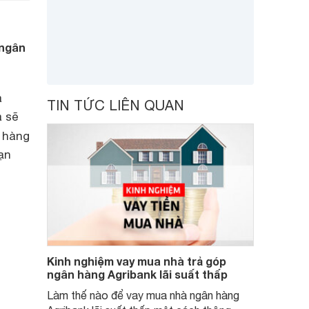
 ngân
à
TIN TỨC LIÊN QUAN
à sẽ
 hàng
ạn
Kinh nghiệm vay mua nhà trả góp
ngân hàng Agribank lãi suất thấp
Làm thế nào để vay mua nhà ngân hàng