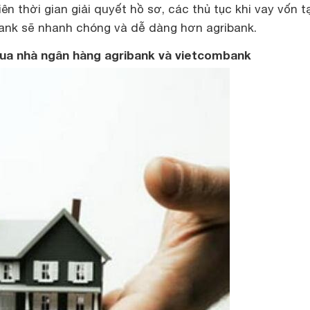
n thời gian giải quyết hồ sơ, các thủ tục khi vay vốn tạ
nk sẽ nhanh chóng và dễ dàng hơn agribank.
 mua nhà ngân hàng agribank và vietcombank