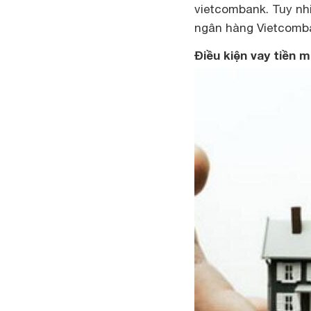
vietcombank. Tuy nhiê
ngân hàng Vietcomba
Điều kiện vay tiền