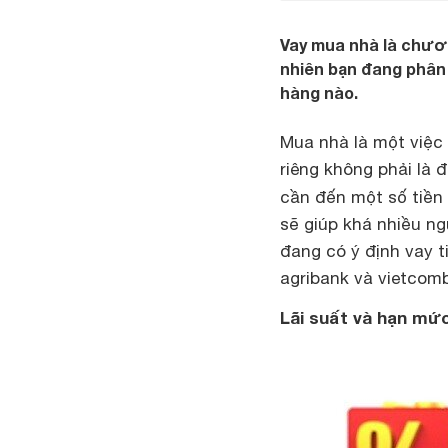
Vay mua nhà là chươn
nhiên bạn đang phân 
hàng nào.
Mua nhà là một việc
riêng không phải là 
cần đến một số tiền 
sẽ giúp khá nhiều ng
đang có ý định vay 
agribank và vietcom
Lãi suất và hạn mứ