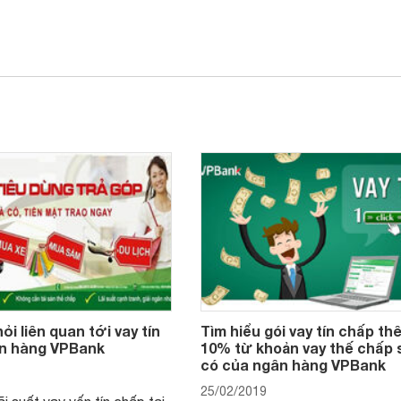
ỏi liên quan tới vay tín
Tìm hiểu gói vay tín chấp th
n hàng VPBank
10% từ khoản vay thế chấp 
có của ngân hàng VPBank
25/02/2019