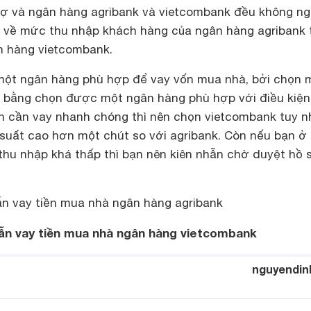
nợ và ngân hàng agribank và vietcombank đều không ng
ầu về mức thu nhập khách hàng của ngân hàng agribank 
n hàng vietcombank.
một ngân hàng phù hợp để vay vốn mua nhà, bởi chọn 
 bằng chọn được một ngân hàng phù hợp với điều kiện
ạn cần vay nhanh chóng thì nên chọn vietcombank tuy n
 suất cao hơn một chút so với agribank. Còn nếu bạn ở
thu nhập khá thấp thì bạn nên kiên nhẫn chờ duyệt hồ s
n vay tiền mua nhà ngân hàng agribank
n vay tiền mua nhà ngân hàng vietcombank
nguyendin