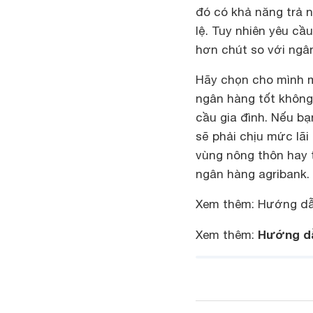
đó có khả năng trả 
lệ. Tuy nhiên yêu c
hơn chút so với ngâ
Hãy chọn cho mình 
ngân hàng tốt không
cầu gia đình. Nếu b
sẽ phải chịu mức lãi
vùng nông thôn hay 
ngân hàng agribank.
Xem thêm: Hướng dẫ
Hướng dẫ
Xem thêm: