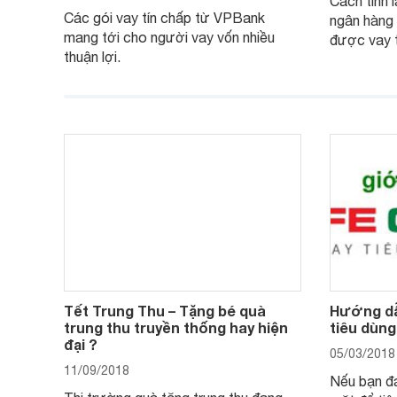
Cách tính l
Các gói vay tín chấp từ VPBank
ngân hàng
mang tới cho người vay vốn nhiều
được vay tố
thuận lợi.
Tết Trung Thu – Tặng bé quà
Hướng dẫn
trung thu truyền thống hay hiện
tiêu dùng
đại ?
05/03/2018
11/09/2018
Nếu bạn đa