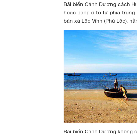
Bãi biển Cảnh Dương cách Hu
hoặc bằng ô tô từ phía trung 
bàn xã Lộc Vĩnh (Phú Lộc), n
Bãi biển Cảnh Dương không q