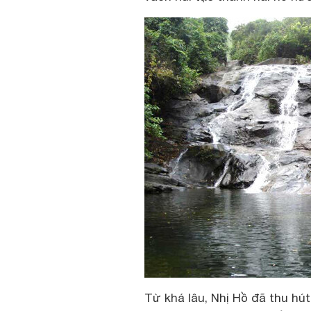
Từ khá lâu, Nhị Hồ đã thu hú