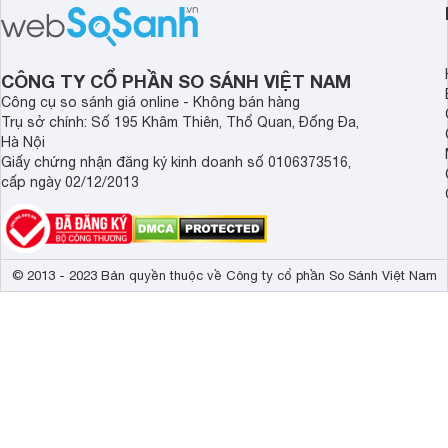
CÔNG TY CỔ PHẦN SO SÁNH VIỆT NAM
Công cụ so sánh giá online - Không bán hàng
Trụ sở chính: Số 195 Khâm Thiên, Thổ Quan, Đống Đa,
Hà Nội
Giấy chứng nhận đăng ký kinh doanh số 0106373516,
cấp ngày 02/12/2013
© 2013 - 2023 Bản quyền thuộc về Công ty cổ phần So Sánh Việt Nam