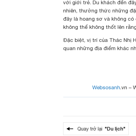
với giới trẻ. Du khách đến đ
nhiên, thưởng thức những đặ
đây là hoang sơ và không có 
không thể không thốt lên rằng
Đặc biệt, vị trí của Thác Nhị
quan những địa điểm khác như
Websosanh
.vn – 
"Du lịch"
Quay trở lại