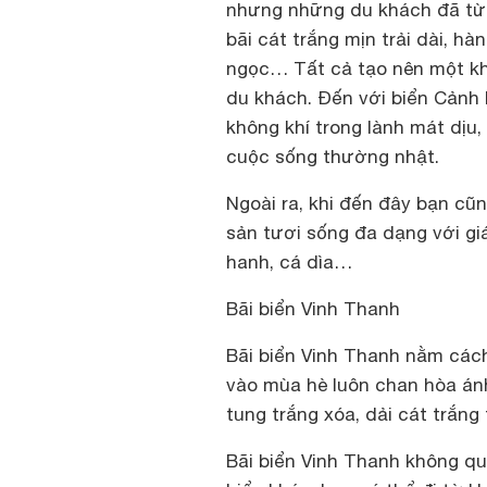
nhưng những du khách đã từn
bãi cát trắng mịn trải dài, h
ngọc… Tất cả tạo nên một kh
du khách. Đến với biển Cảnh
không khí trong lành mát dịu,
cuộc sống thường nhật.
Ngoài ra, khi đến đây bạn c
sản tươi sống đa dạng với gi
hanh, cá dìa…
Bãi biển Vinh Thanh
Bãi biển Vinh Thanh nằm các
vào mùa hè luôn chan hòa ánh 
tung trắng xóa, dải cát trắng
Bãi biển Vinh Thanh không qu