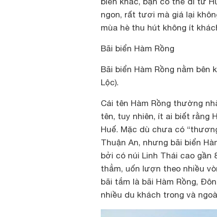
biển khác, bạn có thể đi từ 
ngon, rất tươi mà giá lại khôn
mùa hè thu hút không ít khách
Bãi biển Hàm Rồng
Bãi biển Hàm Rồng nằm bên ki
Lộc).
Cái tên Hàm Rồng thường nhắ
tên, tuy nhiên, ít ai biết rằ
Huế. Mặc dù chưa có “thương
Thuận An, nhưng bãi biển Hàm
bởi có núi Linh Thái cao gần
thẳm, uốn lượn theo nhiều vò
bãi tắm là bãi Hàm Rồng, Đôn
nhiều du khách trong và ngoà