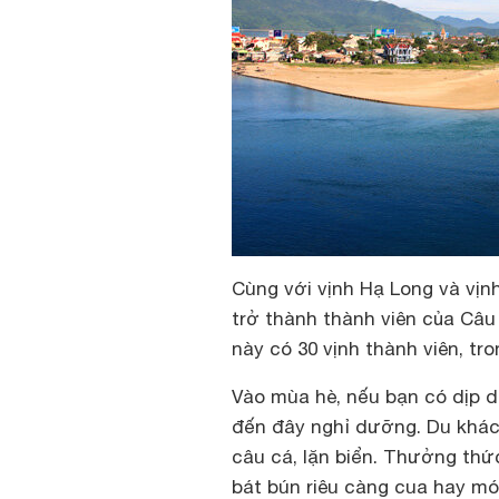
Cùng với vịnh Hạ Long và vịn
trở thành thành viên của Câu 
này có 30 vịnh thành viên, tro
Vào mùa hè, nếu bạn có dịp d
đến đây nghỉ dưỡng. Du khách
câu cá, lặn biển. Thưởng th
bát bún riêu càng cua hay mó