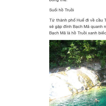
Suối hồ Truồi
Từ thành phố Huế đi về cầu T
sẽ gặp đỉnh Bạch Mã quanh 
Bạch Mã là hồ Truồi xanh biế