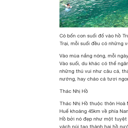
Có bốn con suối đổ vào hồ Tr
Trại, mỗi suối đều có những 
Vào mùa nắng nóng, mỗi ngày
Vào suối, du khác có thể ngâ
những thú vui như câu cá, t
nướng, hay cháo cá tươi ngo
Thác Nhị Hồ
Thác Nhị Hồ thuộc thôn Hoà M
Huế khoảng 45km về phía Nam
Hồ bởi nó đẹp như một tuyệt 
vách núi tạo thành hai hồ n