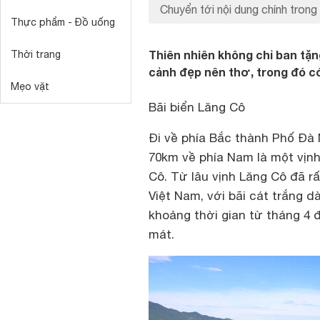
Chuyển tới nội dung chính trong 
Thực phẩm - Đồ uống
Thiên nhiên không chỉ ban tặn
Thời trang
cảnh đẹp nên thơ, trong đó có
Mẹo vặt
Bãi biển Lăng Cô
Đi về phía Bắc thành Phố Đ
70km về phía Nam là một vịnh 
Cô. Từ lâu vịnh Lăng Cô đã rấ
Việt Nam, với bãi cát trắng d
khoảng thời gian từ tháng 4 đ
mát.