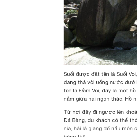
Suối được đặt tên là Suối Voi
đang thả vòi uống nước dưới
tên là Đầm Voi, đây là một hồ
nằm giữa hai ngọn thác. Hồ n
Từ nơi đây đi ngược lên khoả
Đá Bàng, du khách có thể thỏa
nia, hái lá giang để nấu món
bóng thệ.