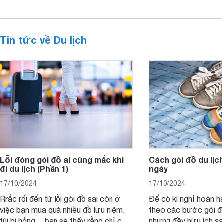
Tin tức về Du lịch
Lỗi đóng gói đồ ai cũng mắc khi
Cách gói đồ du lịch
đi du lịch (Phần 1)
ngày
17/10/2024
17/10/2024
Rrắc rối đến từ lỗi gói đồ sai còn ở
Để có kì nghỉ hoàn h
việc bạn mua quá nhiều đồ lưu niệm,
theo các bước gói đ
túi bị hỏng… bạn sẽ thấy rằng chỉ cần
nhưng đầy hữu ích sa