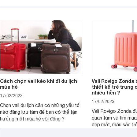
được một chiếc vali 
Cách chọn vali kéo khi đi du lịch
Vali Rovigo Zonda 
mùa hè
thiết kế trẻ trung 
nhiêu tiền ?
17/02/2023
17/02/2023
Chọn vali du lịch cần có những yếu tố
Vali Rovigo Zonda đ
nào đáng lưu tâm để bạn có thể tận
quan tâm và tìm mua 
hưởng một mùa hè sôi động ?
đẹp mắt, màu sắc trẻ
hợp lý.