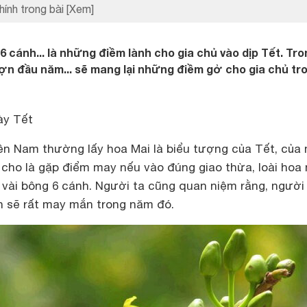
hính trong bài
[Xem]
 cánh... là những điềm lành cho gia chủ vào dịp Tết. Tro
n đầu năm... sẽ mang lại những điềm gở cho gia chủ tr
ày Tết
n Nam thường lấy hoa Mai là biểu tượng của Tết, của
 cho là gặp điểm may nếu vào đúng giao thừa, loài hoa
vài bông 6 cánh. Người ta cũng quan niệm rằng, người
 sẽ rất may mắn trong năm đó.