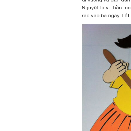
Nguyệt là vị thần ma
rác vào ba ngày Tết 