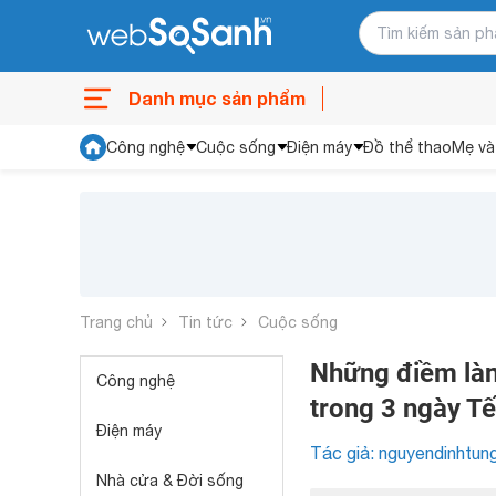
Danh mục sản phẩm
Công nghệ
Cuộc sống
Điện máy
Đồ thể thao
Mẹ và
Trang chủ
Tin tức
Cuộc sống
Những điềm làn
Công nghệ
trong 3 ngày Tế
Điện máy
Tác giả: nguyendinhtun
Nhà cửa & Đời sống