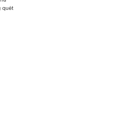
g quét