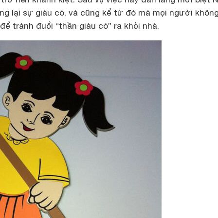
ng lại sự giàu có, và cũng kể từ đó mà mọi người khôn
để tránh đuổi “thần giàu có” ra khỏi nhà.