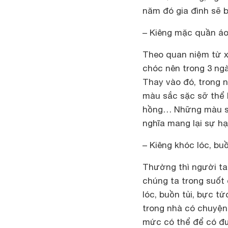
năm đó gia đình sẽ b
– Kiêng mặc quần áo
Theo quan niệm từ x
chóc nên trong 3 ng
Thay vào đó, trong
màu sắc sặc sỡ thể
hồng… Những màu sắc
nghĩa mang lại sự hạ
– Kiêng khóc lóc, buồ
Thường thì người ta
chúng ta trong suốt 
lóc, buồn tủi, bực t
trong nhà có chuyện 
mức có thể để có đ