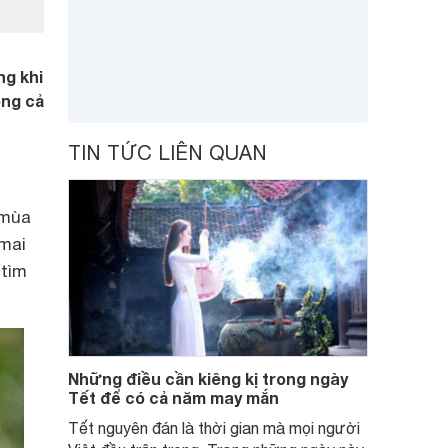
ng khi
ong cả
TIN TỨC LIÊN QUAN
 mùa
 mai
 tìm
Những điều cần kiêng kị trong ngày
Tết để có cả năm may mắn
Tết nguyên đán là thời gian mà mọi người