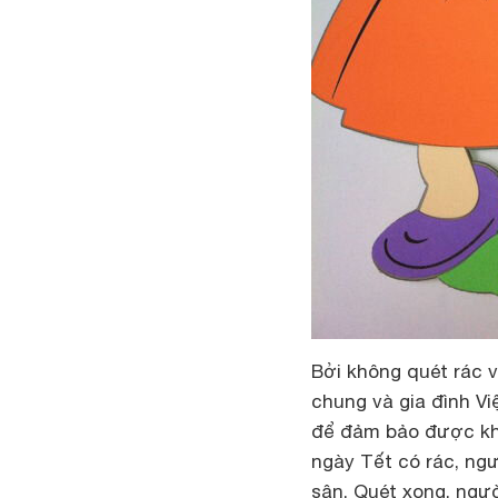
Bởi không quét rác 
chung và gia đình V
để đảm bảo được kh
ngày Tết có rác, ngư
sân. Quét xong, ngườ