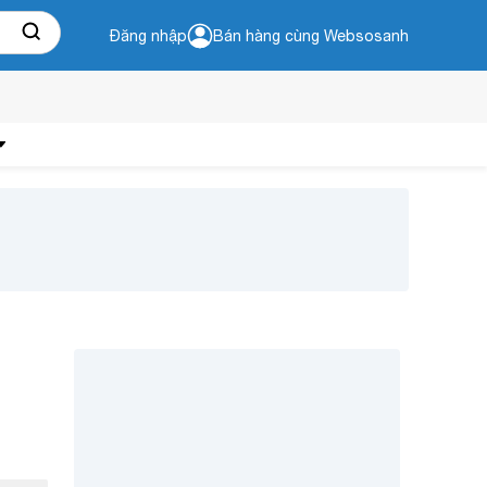
Đăng nhập
Bán hàng cùng Websosanh