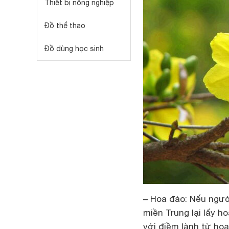
Thiết bị nông nghiệp
Đồ thể thao
Đồ dùng học sinh
– Hoa đào:
Nếu người
miền Trung lại lấy h
với điềm lành từ hoa