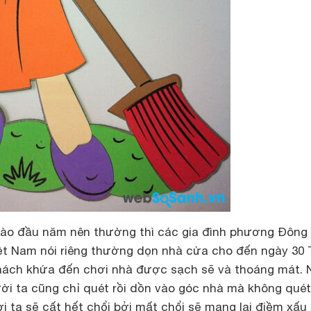
vào đầu năm nên thường thì các gia đình phương Đông 
iệt Nam nói riêng thường dọn nhà cửa cho đến ngày 30 
ách khứa đến chơi nhà được sạch sẽ và thoáng mát. 
ời ta cũng chỉ quét rồi dồn vào góc nhà mà không quét
i ta sẽ cất hết chổi bởi mất chổi sẽ mang lại điềm xấu