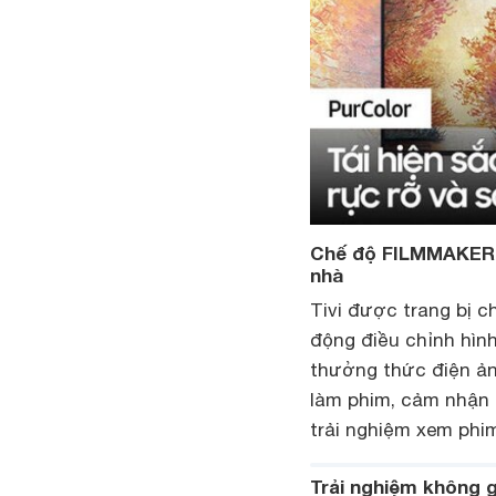
Chế độ FILMMAKER 
nhà
Tivi được trang bị
động điều chỉnh hìn
thưởng thức điện ản
làm phim, cảm nhận 
trải nghiệm xem phim
Trải nghiệm không gi