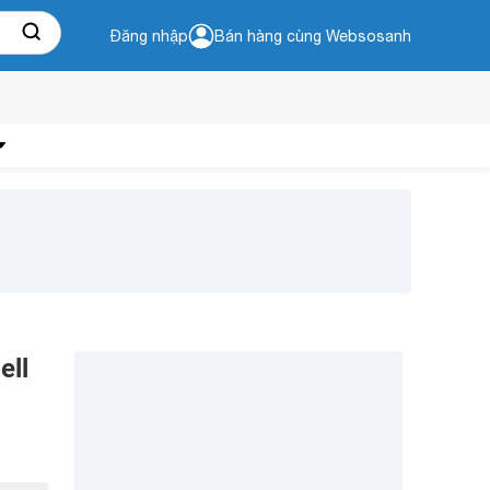
Đăng nhập
Bán hàng cùng Websosanh
ell