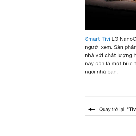
Smart Tivi
LG NanoCe
người xem. Sản phẩm
nhà với chất lượng hi
này còn là một bức 
ngôi nhà bạn.
"Tiv
Quay trở lại