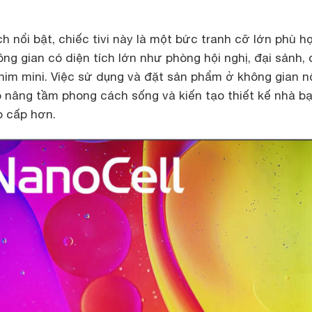
ch nổi bật, chiếc tivi này là một bức tranh cỡ lớn phù h
ông gian có diện tích lớn như phòng hội nghị, đại sảnh,
him mini. Việc sử dụng và đặt sản phẩm ở không gian n
p nâng tầm phong cách sống và kiến tạo thiết kế nhà bạ
o cấp hơn.