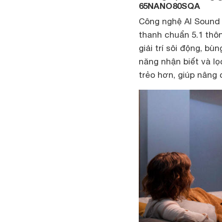
65NANO80SQA
Công nghệ AI Sound 
thanh chuẩn 5.1 thô
giải trí sôi động, bù
năng nhận biết và lọ
trẻo hơn, giúp nâng 