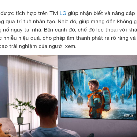
được tích hợp trên Tivi
LG
giúp nhận biết và nâng cấp
ng qua trí tuệ nhân tạo. Nhờ đó, giúp mang đến không g
ng nổ ngay tại nhà. Bên cạnh đó, chế độ lọc thoại với kh
c nhiễu hiệu quả, cho phép âm thanh phát ra rõ ràng và
cao trải nghiệm của người xem.