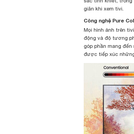
sắc tinh khiết, trong
giãn khi xem tivi.
Công nghệ Pure Col
Mọi hình ảnh trên ti
động và độ tương ph
góp phần mang đến n
được tiếp xúc những