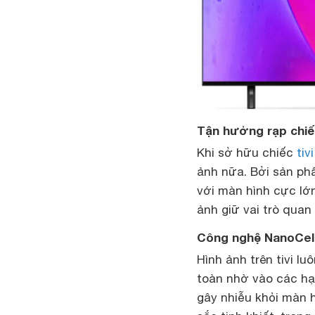
Tận hưởng rạp chiế
Khi sở hữu chiếc
tiv
ảnh nữa. Bởi sản ph
với màn hình cực lớ
ảnh giữ vai trò quan
Công nghệ NanoCell
Hình ảnh trên tivi l
toàn nhờ vào các hạt
gây nhiễu khỏi màn 