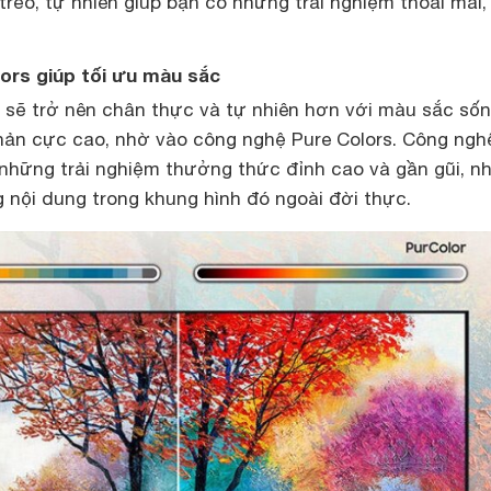
 trẻo, tự nhiên giúp bạn có những trải nghiệm thoải mái,
ors giúp tối ưu màu sắc
vi sẽ trở nên chân thực và tự nhiên hơn với màu sắc số
ản cực cao, nhờ vào công nghệ Pure Colors. Công ngh
hững trải nghiệm thưởng thức đỉnh cao và gần gũi, n
 nội dung trong khung hình đó ngoài đời thực.