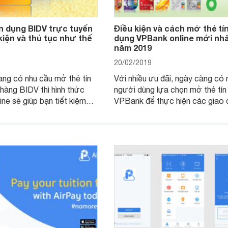
n dụng BIDV trực tuyến
Điều kiện và cách mở thẻ tí
kiện và thủ tục như thế
dụng VPBank online mới nh
năm 2019
20/02/2019
ng có nhu cầu mở thẻ tín
Với nhiều ưu đãi, ngày càng có 
hàng BIDV thì hình thức
người dùng lựa chọn mở thẻ tín
ine sẽ giúp bạn tiết kiệm
VPBank để thực hiện các giao 
 gian và công sức.
trực tuyến.