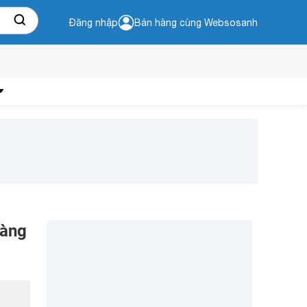
Đăng nhập
Bán hàng cùng Websosanh
hàng