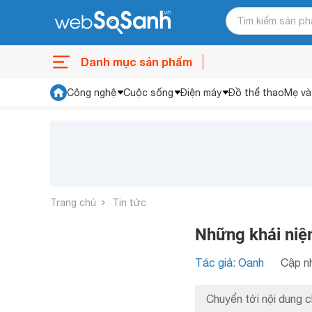
Danh mục sản phẩm
Công nghệ
Cuộc sống
Điện máy
Đồ thể thao
Mẹ và
Trang chủ
Tin tức
Những khái niệ
Tác giả: Oanh
Cập nh
Chuyển tới nội dung c