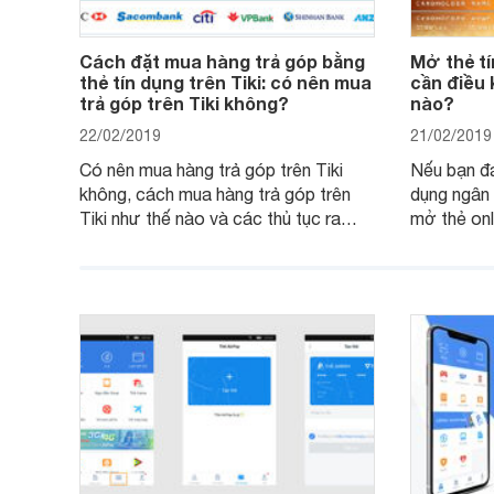
Cách đặt mua hàng trả góp bằng
Mở thẻ tí
thẻ tín dụng trên Tiki: có nên mua
cần điều 
trả góp trên Tiki không?
nào?
22/02/2019
21/02/2019
Có nên mua hàng trả góp trên Tiki
Nếu bạn đa
không, cách mua hàng trả góp trên
dụng ngân 
Tiki như thế nào và các thủ tục ra
mở thẻ onl
sao, những thông tin dưới đây có thể
nhiều thời
giúp ích cho bạn.