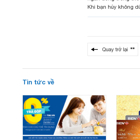
Khi bạn hủy không dù
""
Quay trở lại
Tin tức về