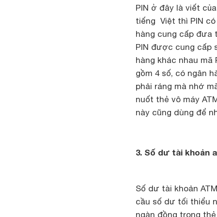
PIN ở đây là viết của
tiếng Việt thì PIN 
hàng cung cấp đưa t
PIN được cung cấp s
hàng khác nhau mã P
gồm 4 số, có ngân hà
phải ráng mà nhớ mã 
nuốt thẻ vô máy ATM.
này cũng dùng để nh
3. Số dư tài khoản a
Số dư tài khoản ATM 
cầu số dư tối thiểu 
ngàn đồng trong thẻ