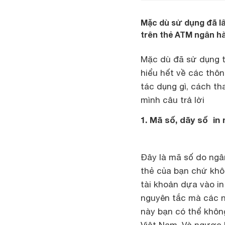
Mặc dù sử dụng đã l
trên thẻ ATM ngân h
Mặc dù đã sử dụng t
hiểu hết về các thôn
tác dụng gì, cách th
mình câu trả lời
1. Mã số, dãy số in 
Đây là mã số do ngân
thẻ của bạn chứ khôn
tài khoản dựa vào in
nguyên tắc mà các n
này bạn có thể khôn