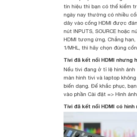
tín hiệu thì bạn có thể kiểm 
ngày nay thường có nhiều cổ
dây vào cổng HDMI được đánh s
nút INPUTS, SOURCE hoặc nút 
HDMI tương ứng. Chẳng hạn, 
1/MHL, thì hãy chọn đúng cổn
Tivi đã kết nối HDMI nhưng h
Nếu tivi đang ở tỉ lệ hình ản
màn hình tivi và laptop không 
biến dạng. Để khắc phục, bạn 
vào phần Cài đặt => Hình ảnh 
Tivi đã kết nối HDMI có hình