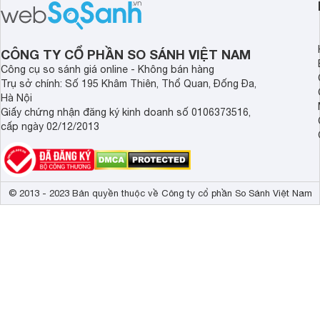
tiếp cận hơn dù mới ra mắt trong năm
nghệ hỗ trợ nâng cao
2025.
ảnh và âm thanh.
CÔNG TY CỔ PHẦN SO SÁNH VIỆT NAM
Công cụ so sánh giá online - Không bán hàng
Trụ sở chính: Số 195 Khâm Thiên, Thổ Quan, Đống Đa,
Hà Nội
Giấy chứng nhận đăng ký kinh doanh số 0106373516,
cấp ngày 02/12/2013
© 2013 - 2023 Bản quyền thuộc về Công ty cổ phần So Sánh Việt Nam