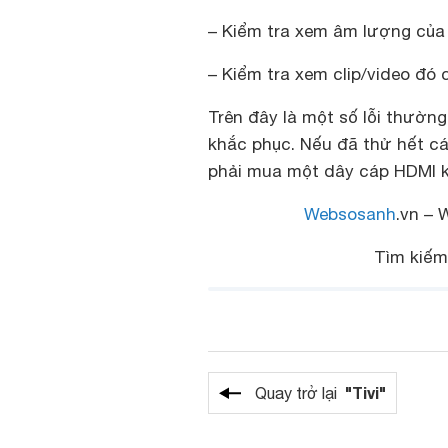
– Kiểm tra xem âm lượng của 
– Kiểm tra xem clip/video đó
Trên đây là một số lỗi thường
khắc phục. Nếu đã thử hết c
phải mua một dây cáp HDMI 
Websosanh
.vn – 
Tìm kiế
"Tivi"
Quay trở lại