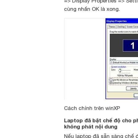
=> Display Properties => Sett
cùng nhấn OK là xong.
Cách chỉnh trên winXP
Laptop đã bật chế độ cho phé
không phát nội dung
Nếu laptop đã sẵn sàng chế đ