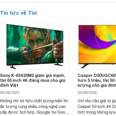
Tin tức về Tivi
Sony K-65S20M2 giảm giá mạnh,
Casper D50UGC620 
tivi 65 inch 4K đáng mua cho gia
hơn 5 triệu, tivi 5
đình Việt
lượng cho gia đình
06/08/2026
03/08/2026
Không chỉ sở hữu chất lượng hiển thị
Với nhu cầu giải trí gi
ấn tượng cùng nhiều công nghệ cao
Casper 50 inch 4K 
cấp được tích hợp, Google tivi Sony
một trong những lựa