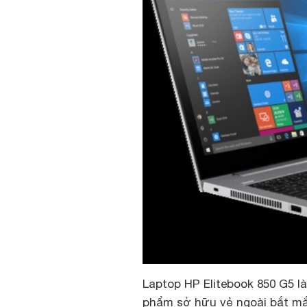
Laptop HP Elitebook 850 G5 l
phẩm sở hữu vẻ ngoài bắt mắ