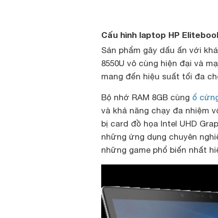
Cấu hình laptop HP Eliteboo
Sản phẩm gây dấu ấn với khác
8550U vô cùng hiện đại và mạ
mang đến hiệu suất tối đa ch
Bộ nhớ RAM 8GB cùng
ổ cứn
và khả năng chạy đa nhiệm v
bị card đồ họa Intel UHD Grap
những ứng dụng chuyên nghiệp.
những game phổ biến nhất hiệ