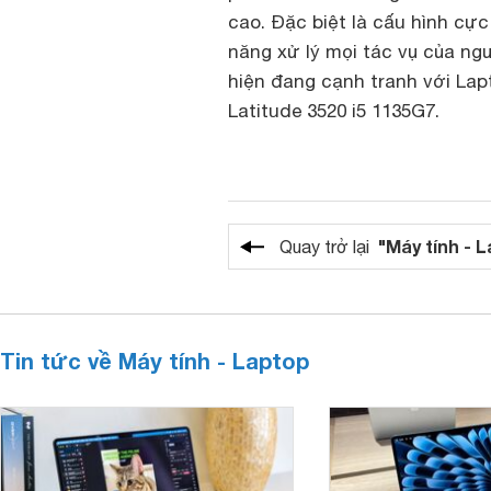
cao. Đặc biệt là cấu hình cự
năng xử lý mọi tác vụ của n
hiện đang cạnh tranh với Lap
Latitude 3520 i5 1135G7.
"Máy tính - 
Quay trở lại
Tin tức về Máy tính - Laptop