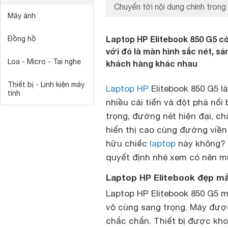
Chuyển tới nội dung chính trong 
Máy ảnh
Laptop HP Elitebook 850 G5 có
Đồng hồ
với đó là màn hình sắc nét, s
Loa - Micro - Tai nghe
khách hàng khác nhau
Thiết bị - Linh kiện máy
Laptop HP
Elitebook 850 G5 l
tính
nhiều cải tiến và đột phá nổi 
trọng, đường nét hiện đại, c
hiển thị cao cùng đường viền
hữu chiếc
laptop
này không? N
quyết định nhé xem có nên m
Laptop HP Elitebook đẹp mắ
Laptop HP Elitebook 850 G5 m
vô cùng sang trọng. Máy được
chắc chắn. Thiết bị được kho