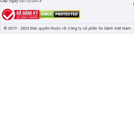
cấp ngày 02/12/2013
© 2013 - 2023 Bản quyền thuộc về Công ty cổ phần So Sánh Việt Nam