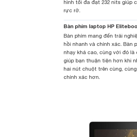
hình tối đa đạt 232 nits giúp
rực rỡ.
Bàn phím laptop HP Eliteboo
Bàn phím mang đến trải nghi
hồi nhanh và chính xác. Bàn p
nhạy khá cao, cùng với đó là
giúp bạn thuận tiện hơn khi n
hai nút chuột trên cùng, cùn
chính xác hơn.