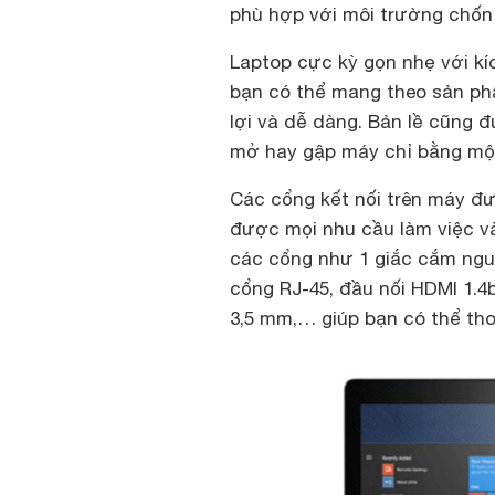
phù hợp với môi trường chốn
Laptop cực kỳ gọn nhẹ với kíc
bạn có thể mang theo sản ph
lợi và dễ dàng. Bản lề cũng 
mở hay gập máy chỉ bằng một
Các cổng kết nối trên máy đ
được mọi nhu cầu làm việc và 
các cổng như 1 giắc cắm nguồ
cổng RJ-45, đầu nối HDMI 1.4b
3,5 mm,… giúp bạn có thể tho