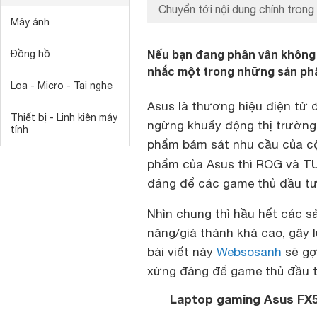
Chuyển tới nội dung chính trong 
Máy ảnh
Nếu bạn đang phân vân không 
Đồng hồ
nhắc một trong những sản ph
Loa - Micro - Tai nghe
Asus là thương hiệu điện tử
Thiết bị - Linh kiện máy
ngừng khuấy động thị trường
tính
phẩm bám sát nhu cầu của cộ
phẩm của Asus thì ROG và TU
đáng để các game thủ đầu tư
Nhìn chung thì hầu hết các 
năng/giá thành khá cao, gây l
bài viết này
Websosanh
sẽ gợ
xứng đáng để game thủ đầu t
Laptop gaming Asus FX