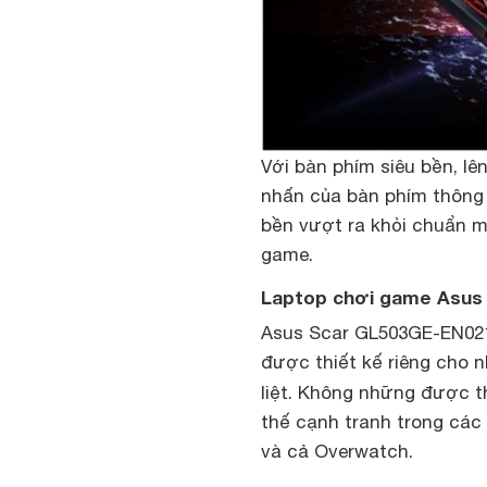
Với bàn phím siêu bền, lê
nhấn của bàn phím thông 
bền vượt ra khỏi chuẩn m
game.
Laptop chơi game Asus
Asus Scar GL503GE-EN021
được thiết kế riêng cho 
liệt. Không những được 
thế cạnh tranh trong các
và cả Overwatch.