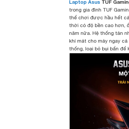
Laptop Asus
TUF Gamin
trong gia đình TUF Gamin
thể chơi được hầu hết c
thời có độ bền cao hơn, ổ
năm nữa. Hệ thống tản nh
khí mát cho máy ngay cả 
thống, loại bỏ bụi bẩn để