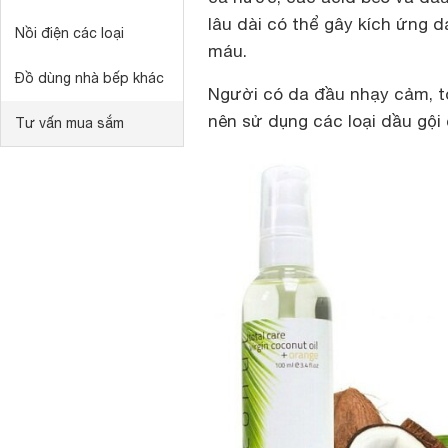
lâu dài có thể gây kích ứng 
Nồi điện các loại
máu.
Đồ dùng nhà bếp khác
Người có da đầu nhạy cảm, t
nên sử dụng các loại dầu gội 
Tư vấn mua sắm