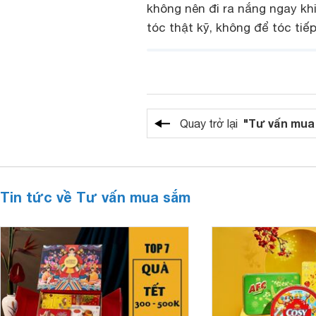
không nên đi ra nắng ngay kh
tóc thật kỹ, không để tóc tiếp
"Tư vấn mua
Quay trở lại
Tin tức về Tư vấn mua sắm