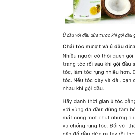
Ủ đầu với dầu dừa trước khi gội đầu 
Chải tóc mượt và ủ dầu dừa
Nhiều người có thói quen gội 
trang tóc rối sau khi gội đầu
tóc, làm tóc rụng nhiều hơn.
tóc. Nếu tóc dày và dài, bạn c
nhau khi gội đầu.
Hãy dành thời gian ủ tóc bằn
với vùng da đầu: dùng tăm b
mất công một chút nhưng phươ
và chống rụng tóc. Đối với th
nên đổ dầu dừa ra tay rồi tho