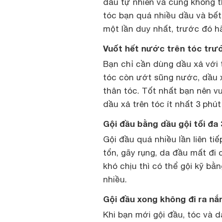
dầu tự nhiên và cũng không t
tóc bạn quá nhiều dầu và bết
một lần duy nhất, trước đó 
Vuốt hết nước trên tóc trướ
Bạn chỉ cần dùng dầu xả với 
tóc còn ướt sũng nước, dầu xả
thân tóc. Tốt nhất bạn nên v
dầu xả trên tóc ít nhất 3 phú
Gội đầu bằng dầu gội tối đa 
Gội đầu quá nhiều lần liên ti
tổn, gãy rụng, da đầu mất đi 
khó chịu thì có thể gội kỹ b
nhiều.
Gội đầu xong không đi ra nắ
Khi bạn mới gội đầu, tóc và d