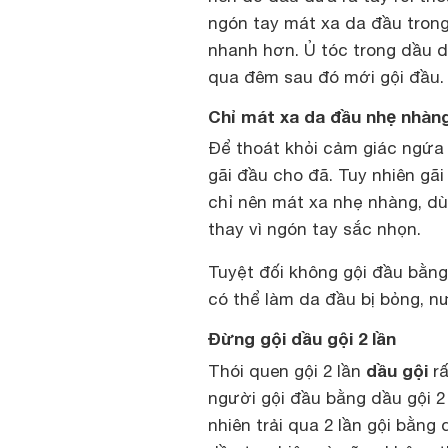
ngón tay mát xa da đầu tron
nhanh hơn. Ủ tóc trong dầu dừ
qua đêm sau đó mới gội đầu.
Chỉ mát xa da đầu nhẹ nhàn
Để thoát khỏi cảm giác ngứa 
gãi đầu cho đã. Tuy nhiên gã
chỉ nên mát xa nhẹ nhàng, dù
thay vì ngón tay sắc nhọn.
Tuyệt đối không gội đầu bằn
có thể làm da đầu bị bỏng, n
Đừng gội dầu gội 2 lần
dầu gội
Thói quen gội 2 lần
rấ
người gội đầu bằng dầu gội 2 
nhiên trải qua 2 lần gội bằng 