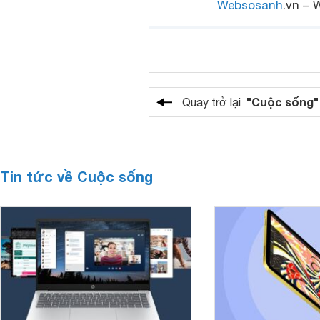
Websosanh
.vn – 
"Cuộc sống"
Quay trở lại
Tin tức về Cuộc sống