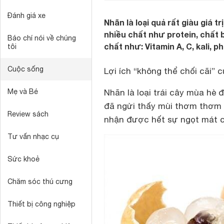
Đánh giá xe
Nhãn là loại quả rất giàu giá 
nhiều chất như protein, chất 
Báo chí nói về chúng
chất như: Vitamin A, C, kali,
tôi
Cuộc sống
Lợi ích “không thể chối cãi” 
Mẹ và Bé
Nhãn là loại trái cây mùa hè 
đã ngửi thấy mùi thơm thơm 
Review sách
nhận được hết sự ngọt mát củ
Tư vấn nhạc cụ
Sức khoẻ
Chăm sóc thú cưng
Thiết bị công nghiệp