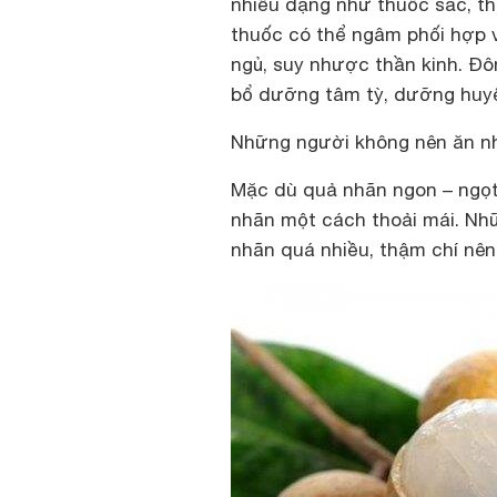
nhiều dạng như thuốc sắc, t
thuốc có thể ngâm phối hợp v
ngủ, suy nhược thần kinh. Đôn
bổ dưỡng tâm tỳ, dưỡng huyế
Những người không nên ăn n
Mặc dù quả nhãn ngon – ngọt 
nhãn một cách thoải mái. Nh
nhãn quá nhiều, thậm chí nên 