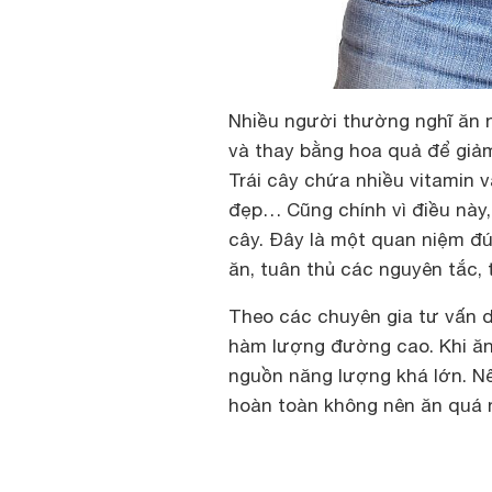
Nhiều người thường nghĩ ăn n
và thay bằng hoa quả để giảm
Trái cây chứa nhiều vitamin 
đẹp… Cũng chính vì điều này,
cây. Đây là một quan niệm đú
ăn, tuân thủ các nguyên tắc, t
Theo các chuyên gia tư vấn d
hàm lượng đường cao. Khi ăn 
nguồn năng lượng khá lớn. N
hoàn toàn không nên ăn quá n