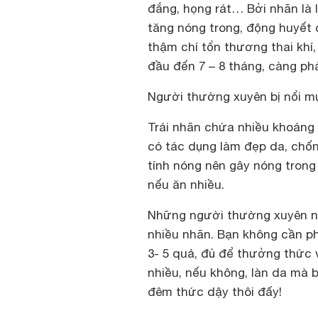
đắng, họng rát… Bởi nhãn là 
tăng nóng trong, động huyết 
thậm chí tổn thương thai khí, 
đầu đến 7 – 8 tháng, càng phả
Người thường xuyên bị nổi m
Trái nhãn chứa nhiều khoáng c
có tác dụng làm đẹp da, chống
tính nóng nên gây nóng trong
nếu ăn nhiều.
Những người thường xuyên n
nhiều nhãn. Bạn không cần ph
3- 5 quả, đủ để thưởng thức 
nhiều, nếu không, làn da mà b
đêm thức dậy thôi đấy!