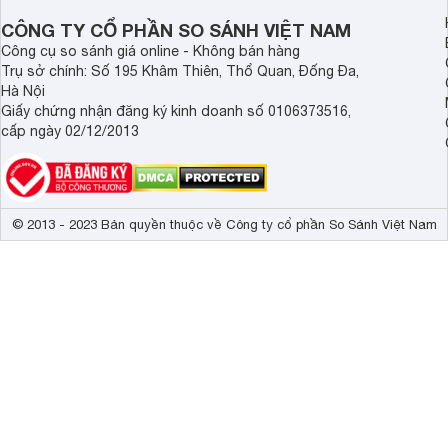
CÔNG TY CỔ PHẦN SO SÁNH VIỆT NAM
Công cụ so sánh giá online - Không bán hàng
Trụ sở chính: Số 195 Khâm Thiên, Thổ Quan, Đống Đa,
Hà Nội
Giấy chứng nhận đăng ký kinh doanh số 0106373516,
cấp ngày 02/12/2013
© 2013 - 2023 Bản quyền thuộc về Công ty cổ phần So Sánh Việt Nam