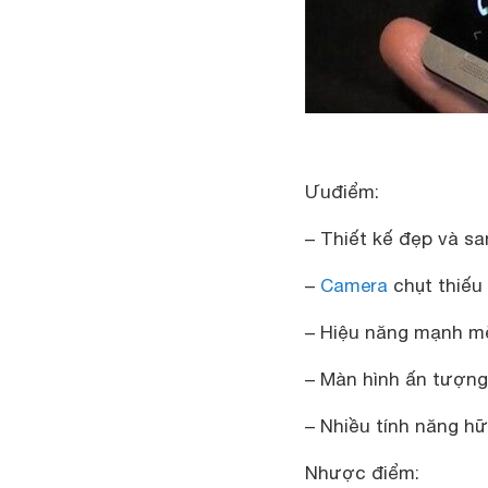
Ưuđiểm:
– Thiết kế đẹp và sa
–
Camera
chụt thiếu
– Hiệu năng mạnh m
– Màn hình ấn tượng 
– Nhiều tính năng hữ
Nhược điểm: