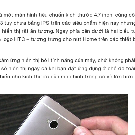
à một màn hình tiêu chuẩn kích thước 4.7 inch, cùng c
 tuy chưa bằng IPS trên các siêu phẩm hiện nay nhưn
hiển thị rất ấn tượng. Ngay phía bên dưới là hai biểu 
 logo HTC – tượng trưng cho nút Home trên các thiết b
cảm ứng hiển thị bởi tính năng của máy, chứ không phả
sẽ hiển thị ngay cả khi bạn đặt ứng dụng ở chế độ toà
khiến cho kích thước của màn hình trông có vẻ lớn hơn