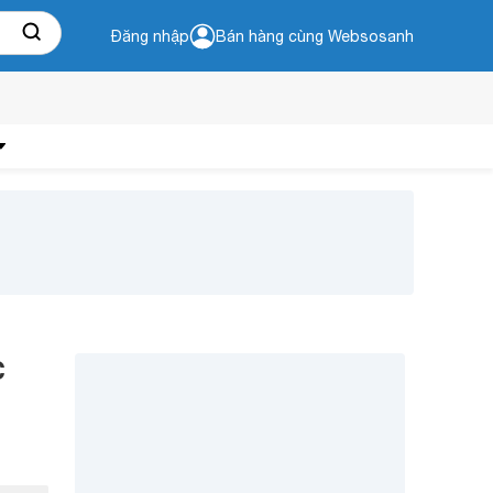
Đăng nhập
Bán hàng cùng Websosanh
C