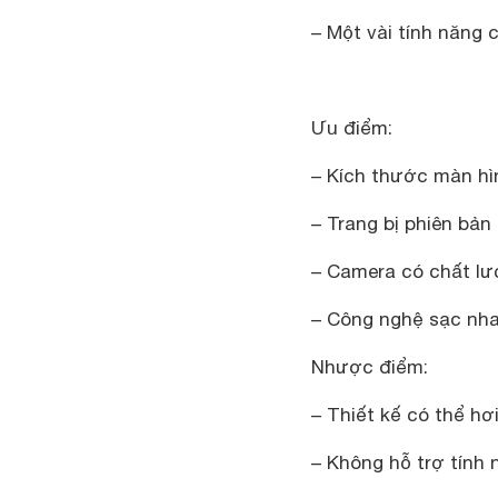
– Một vài tính năng 
Ưu điểm:
– Kích thước màn hì
– Trang bị phiên bản
– Camera có chất lư
– Công nghệ sạc nh
Nhược điểm:
– Thiết kế có thể hơ
– Không hỗ trợ tính 