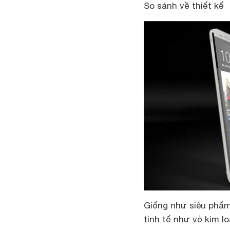
So sánh về thiết kế
Giống như siêu phẩ
tinh tế như vỏ kim l