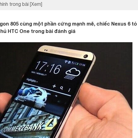
hính trong bài
[Xem]
agon 805 cùng một phần cứng mạnh mẽ, chiếc Nexus 6 tỏ
 thủ HTC One trong bài đánh giá