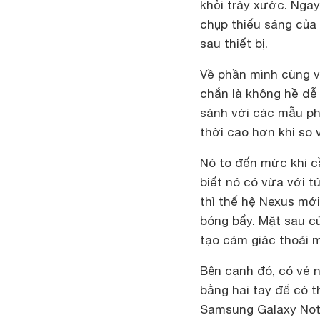
khỏi trày xước. Ngay
chụp thiếu sáng của
sau thiết bị.
Về phần mình cùng vớ
chắn là không hề dễ
sánh với các mẫu ph
thời cao hơn khi so 
Nó to đến mức khi cầ
biết nó có vừa với t
thì thế hệ Nexus mới
bóng bẩy. Mặt sau c
tạo cảm giác thoải m
Bên cạnh đó, có vẻ n
bằng hai tay để có t
Samsung Galaxy Not