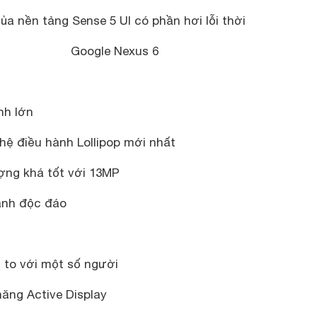
của nền tảng Sense 5 UI có phần hơi lỗi thời
Google Nexus 6
nh lớn
 hệ điều hành Lollipop mới nhất
ợng khá tốt với 13MP
anh độc đáo
i to với một số người
năng Active Display