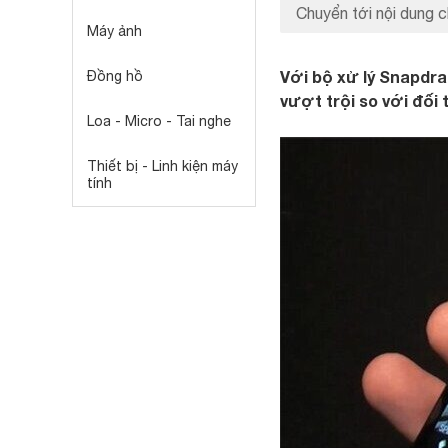
Chuyển tới nội dung c
Máy ảnh
Với bộ xử lý Snapdr
Đồng hồ
vượt trội so với đối
Loa - Micro - Tai nghe
Thiết bị - Linh kiện máy
tính