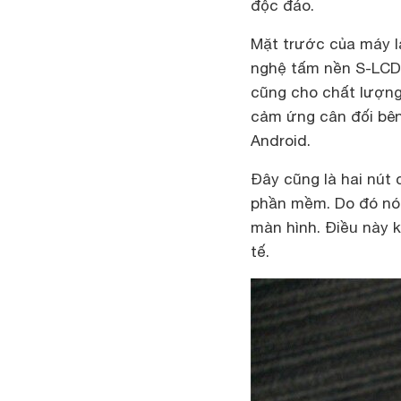
độc đáo.
Mặt trước của máy l
nghệ tấm nền S-LCD3
cũng cho chất lượng 
cảm ứng cân đối bên
Android.
Đây cũng là hai nút 
phần mềm. Do đó nó 
màn hình. Điều này 
tế.