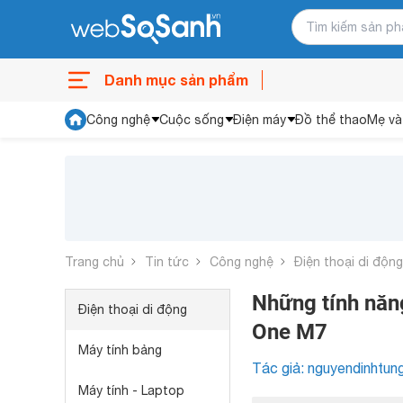
Danh mục sản phẩm
Công nghệ
Cuộc sống
Điện máy
Đồ thể thao
Mẹ và
Trang chủ
Tin tức
Công nghệ
Điện thoại di động
Những tính năn
Điện thoại di động
One M7
Máy tính bảng
Tác giả: nguyendinhtun
Máy tính - Laptop