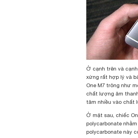
Ở cạnh trên và cạnh
xứng rất hợp lý và b
One M7 trông như m
chất lượng âm than
tâm nhiều vào chất l
Ở mặt sau, chiếc One
polycarbonate nhằm 
polycarbonate này c