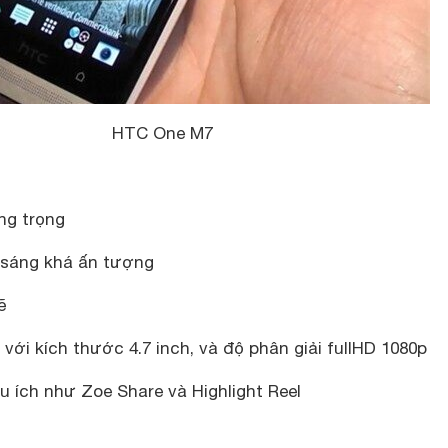
HTC One M7
ng trọng
 sáng khá ấn tượng
ẽ
với kích thước 4.7 inch, và độ phân giải fullHD 1080p
u ích như Zoe Share và Highlight Reel