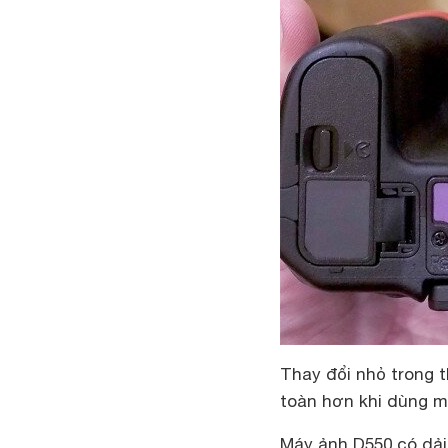
Thay đổi nhỏ trong t
toàn hơn khi dùng m
Máy ảnh D550 có dải 