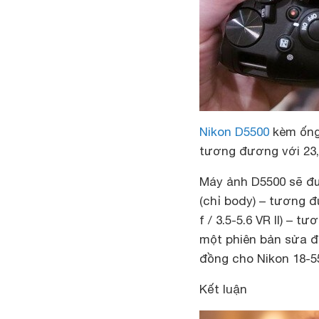
Nikon D5500
kèm ống 
tương đương với 23,
Máy ảnh D5500 sẽ đư
(chỉ body) – tương đ
f / 3.5-5.6 VR II) – 
một phiên bản sửa 
đồng cho Nikon 18-55m
Kết luận