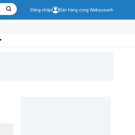
Đăng nhập
Bán hàng cùng Websosanh