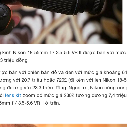
kính Nikon 18-55mm f / 3.5-5.6 VR II được bán với mức 
3 triệu đồng.
ợc bán với phiên bản đỏ và đen với mức giá khoảng 6
ương với 20,7 triệu hoặc 720£ (đi kèm với len Nikon 18
tương đương với 23,3 triệu đồng. Ngoài ra, Nikon cũng côn
đổi
lens kit
zoom có mức giá 230£ tương đương 7,4 triệu
m f / 3.5-5.6 VR II ở trên.