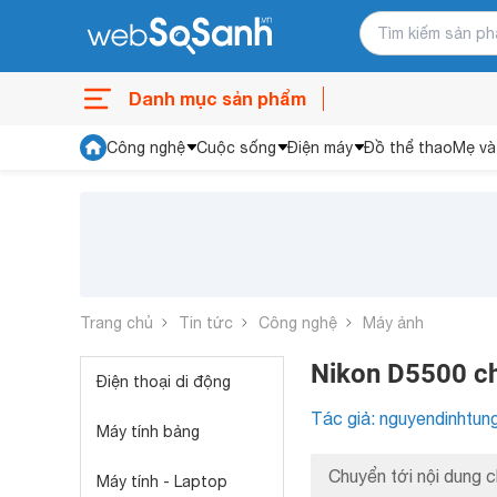
Danh mục sản phẩm
Công nghệ
Cuộc sống
Điện máy
Đồ thể thao
Mẹ và
Trang chủ
Tin tức
Công nghệ
Máy ảnh
Nikon D5500 ch
Điện thoại di động
Tác giả: nguyendinhtun
Máy tính bảng
Chuyển tới nội dung c
Máy tính - Laptop