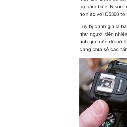
bộ cảm biến. Nikon 
hơn so với D5300 tới
Tuy bị đánh giá là 
như người tiền nhiệm
ảnh gia mặc dù có thể
dàng chia sẻ các tấm