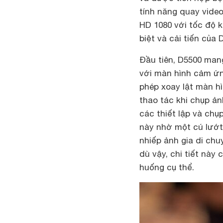
tính năng quay video
HD 1080 với tốc độ 
biệt và cải tiến của
Đầu tiên, D5500 man
với màn hình cảm ứng
phép xoay lật màn h
thao tác khi chụp ản
các thiết lập và ch
này nhờ một cú lướt 
nhiếp ảnh gia di ch
dù vậy, chi tiết này
huống cụ thể.