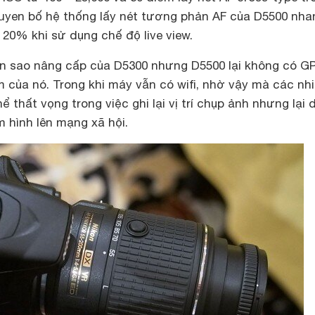
tuyen bố hệ thống lấy nét tương phản AF của D5500 nha
 20% khi sử dụng chế độ live view.
bản sao nâng cấp của D5300 nhưng D5500 lại không có G
 của nó. Trong khi máy vẫn có wifi, nhờ vậy mà các nh
 thất vọng trong việc ghi lại vị trí chụp ảnh nhưng lại 
 hình lên mạng xã hội.