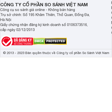
Demax, Hubert và Gi
CÔNG TY CỔ PHẦN SO SÁNH VIỆT NAM
Công cụ so sánh giá online - Không bán hàng
Trụ sở chính: Số 195 Khâm Thiên, Thổ Quan, Đống Đa,
Hà Nội
Giấy chứng nhận đăng ký kinh doanh số 0106373516,
cấp ngày 02/12/2013
© 2013 - 2023 Bản quyền thuộc về Công ty cổ phần So Sánh Việt Nam