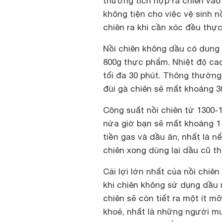
thường tích hợp rá chiên vào 
không tiện cho việc vệ sinh n
chiên ra khi cần xóc đều thự
Nồi chiên không dầu có dung t
800g thực phẩm. Nhiệt độ cao
tối đa 30 phút. Thông thường
đùi gà chiên sẽ mất khoảng 3
Công suất nồi chiên từ 1300-
nửa giờ bạn sẽ mất khoảng 1 
tiền gas và dầu ăn, nhất là 
chiên xong dùng lại dầu cũ th
Cái lợi lớn nhất của nồi chi
khi chiên không sử dụng dầu 
chiên sẽ còn tiết ra một ít m
khoẻ, nhất là những người m