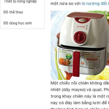
Thiết bị nông nghiệp
một nửa so với
lò nướng đối 
Đồ thể thao
Đồ dùng học sinh
Một chiếc nồi chiên không d
nhiệt (dây mayso) và quạt. Ph
trong khay chiên này là một 
này có đáy làm bằng lưới để 