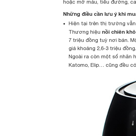
hoặc mỡ máu, tiểu đường, ca
Những điều cần lưu ý khi mu
Hiện tại trên thị trường vẫ
nồi chiên khô
Thương hiệu
7 triệu đồng tuỳ nơi bán. M
giá khoảng 2,6-3 triệu đồng
Ngoài ra còn một số nhãn hi
Katomo, Elip… cũng đều có 