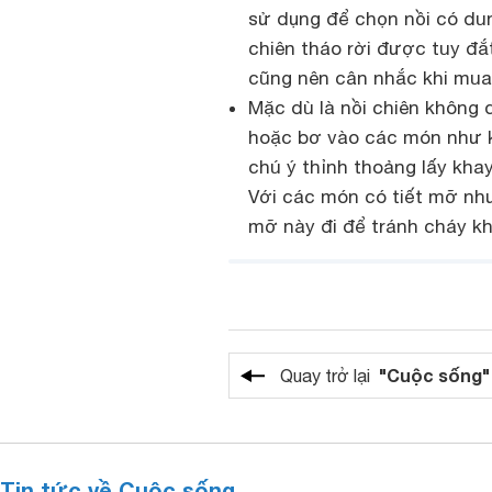
sử dụng để chọn nồi có dun
chiên tháo rời được tuy đắ
cũng nên cân nhắc khi mua
Mặc dù là nồi chiên không 
hoặc bơ vào các món như kh
chú ý thỉnh thoảng lấy kha
Với các món có tiết mỡ như 
mỡ này đi để tránh cháy k
"Cuộc sống"
Quay trở lại
Tin tức về Cuộc sống