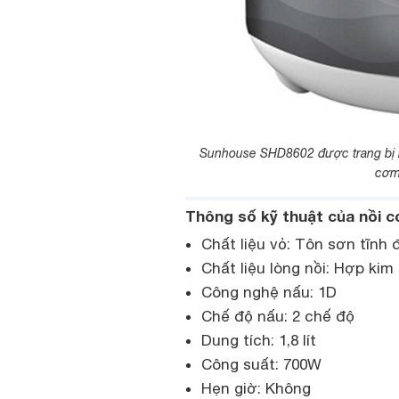
Sunhouse SHD8602 được trang bị m
cơm
Thông số kỹ thuật của nồi
Chất liệu vỏ: Tôn sơn tĩnh 
Chất liệu lòng nồi: Hợp ki
Công nghệ nấu: 1D
Chế độ nấu: 2 chế độ
Dung tích: 1,8 lít
Công suất: 700W
Hẹn giờ: Không