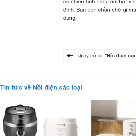
có nhiều tính năng nổi bật v
đình. Bạn còn chần chờ gì mà
dụng.
"Nồi điện các
Quay trở lại
Tin tức về Nồi điện các loại