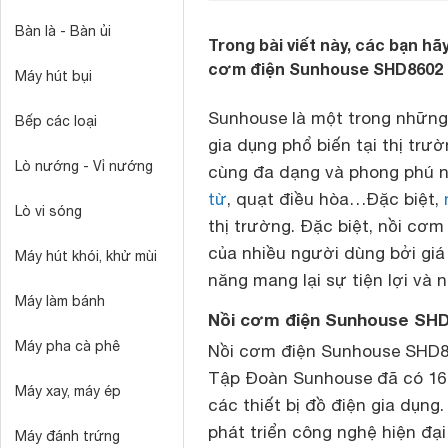
Bàn là - Bàn ủi
Trong bài viết này, các bạn hã
cơm điện Sunhouse SHD8602 
Máy hút bụi
Sunhouse là một trong những
Bếp các loại
gia dụng phổ biến tại thị tr
Lò nướng - Vỉ nướng
cùng đa dạng và phong phú 
từ
, quạt điều hòa…Đặc biệt,
Lò vi sóng
thị trường. Đặc biệt, nồi c
của nhiều người dùng bởi giá 
Máy hút khói, khử mùi
năng mang lại sự tiện lợi và
Máy làm bánh
Nồi cơm điện Sunhouse SHD8
Máy pha cà phê
Nồi cơm điện Sunhouse SHD8
Tập Đoàn Sunhouse đã có 16 n
Máy xay, máy ép
các thiết bị đồ điện gia dụn
phát triển công nghệ hiện đạ
Máy đánh trứng