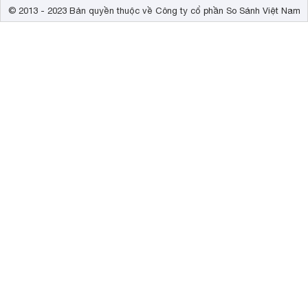
© 2013 - 2023 Bản quyền thuộc về Công ty cổ phần So Sánh Việt Nam