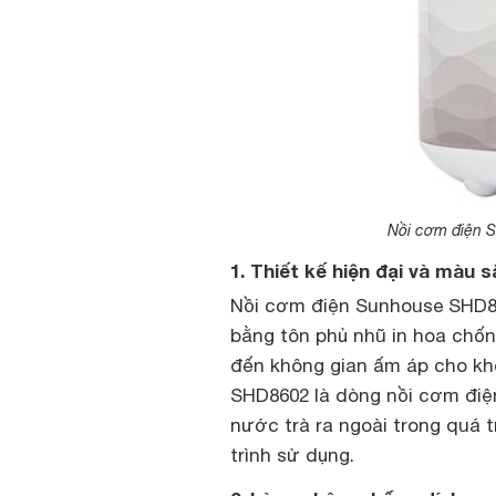
Nồi cơm điện S
1. Thiết kế hiện đại và màu s
Nồi cơm điện Sunhouse SHD86
bằng tôn phủ nhũ in hoa chốn
đến không gian ấm áp cho k
SHD8602 là dòng nồi cơm điện
nước trà ra ngoài trong quá 
trình sử dụng.