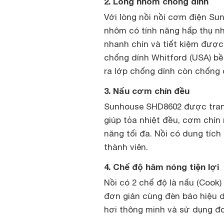
2. Lòng nhôm chống dính
Với lòng nồi nồi cơm điện S
nhôm có tính năng hấp thụ nh
nhanh chín và tiết kiệm được 
chống dính Whitford (USA) bề
ra lớp chống dính còn chống d
3. Nấu cơm chín đều
Sunhouse SHD8602 được trang
giúp tỏa nhiệt đều, cơm chín 
năng tối đa. Nồi có dung tích 
thành viên.
4. Chế độ hâm nóng tiện lợi
Nồi có 2 chế độ là nấu (Cook
đơn giản cùng đèn báo hiệu d
hơi thông minh và sử dụng đơn