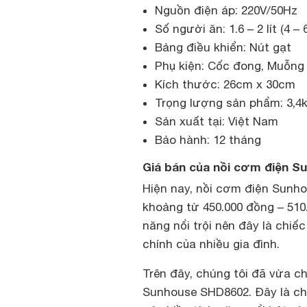
Nguồn điện áp: 220V/50Hz
Số người ăn: 1.6 – 2 lít (4 –
Bảng điều khiển: Nút gạt
Phụ kiện: Cốc đong, Muỗng
Kích thước: 26cm x 30cm
Trọng lượng sản phẩm: 3,4
Sản xuất tại: Việt Nam
Bảo hành: 12 tháng
Giá bán của nồi cơm điện 
Hiện nay, nồi cơm điện Sunho
khoảng từ 450.000 đồng – 510
năng nổi trội nên đây là chiế
chính của nhiều gia đình.
Trên đây, chúng tôi đã vừa c
Sunhouse SHD8602. Đây là ch