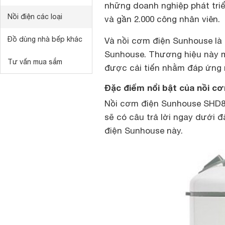
những doanh nghiệp phát triể
Nồi điện các loại
và gần 2.000 công nhân viên.
Đồ dùng nhà bếp khác
Và nồi cơm điện Sunhouse là
Sunhouse. Thương hiệu này 
Tư vấn mua sắm
được cải tiến nhằm đáp ứng 
Đặc điểm nổi bật của nồi c
Nồi cơm điện Sunhouse SHD8
sẽ có câu trả lời ngay dưới 
điện Sunhouse này.