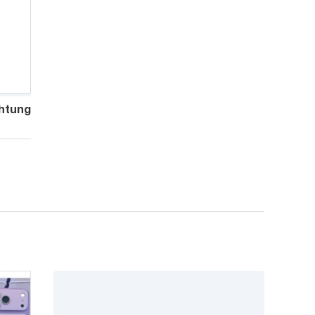
htung