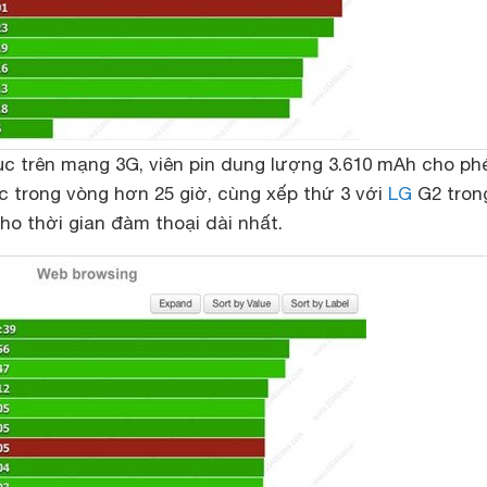
ục trên mạng 3G, viên pin dung lượng 3.610 mAh cho ph
c trong vòng hơn 25 giờ, cùng xếp thứ 3 với
LG
G2 tron
o thời gian đàm thoại dài nhất.