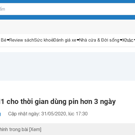
Khác
 Bé
Review sách
Sức khoẻ
Đánh giá xe
Nhà cửa & Đời sống
1 cho thời gian dùng pin hơn 3 ngày
g
Cập nhật ngày: 31/05/2020, lúc 17:30
hính trong bài
[Xem]