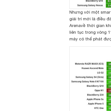
Nhưng với một smart
giải trí mới là điều
Arena
về thời gian kh
liên tục trong vòng 
máy có thể phát được