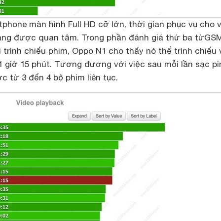
phone màn hình Full HD cỡ lớn, thời gian phục vụ cho v
 đáng được quan tâm. Trong phần đánh giá thứ ba từ
GS
i trình chiếu phim, Oppo N1 cho thấy nó thể trình chiếu 
11 giờ 15 phút. Tương đương với việc sau mỗi lần sạc pi
 từ 3 đến 4 bộ phim liên tục.