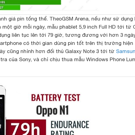
nh giá pin tổng thể. Theo
GSM Arena
, nếu như sử dụng 
n một giờ mỗi ngày, mẫu phablet 5,9 inch Full HD tới từ
dụng liên tục lên tới 79 giờ, tương đương với hơn 3 ngà
artphone có thời gian dùng pin tốt trên thị trường hiện 
ày cũng nhỉnh hơn đối thủ Galaxy Note 3 tới từ
Samsu
ltra của Sony, và chỉ chịu thua mẫu Windows Phone Lu