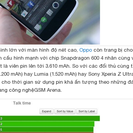
ình lớn với màn hình độ nét cao,
Oppo
còn trang bị ch
 cấu hình mạnh với chip Snapdragon 600 4 nhân cùng 
 là viên pin lên tới 3.610 mAh. So với các đối thủ cùng 
.200 mAh) hay Lumia (1.520 mAh) hay Sony Xperia Z Ultr
1 cho thời gian sử dụng pin khá ấn tượng theo những đ
rang công nghệ
GSM Arena.