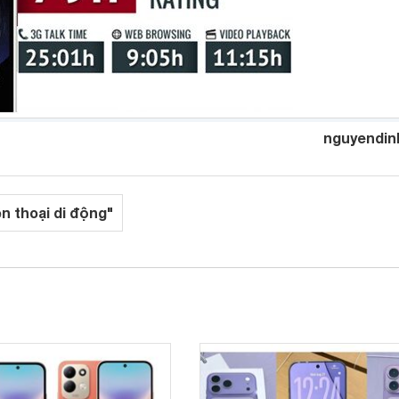
nguyendin
ện thoại di động"