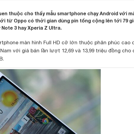
quen thuộc cho thấy mẫu smartphone chạy Android với m
 tới từ Oppo có thời gian dùng pin tổng cộng lên tới 79 gi
Note 3 hay Xperia Z Ultra.
tphone màn hình Full HD cỡ lớn thuộc phân phúc cao 
 Nam với giá bán lần lượt 12,69 và 13,99 triệu đồng cho
B.