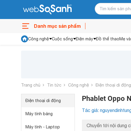
Danh mục sản phẩm
Công nghệ
Cuộc sống
Điện máy
Đồ thể thao
Mẹ và
Trang chủ
Tin tức
Công nghệ
Điện thoại di động
Phablet Oppo N
Điện thoại di động
Tác giả: nguyendinhtun
Máy tính bảng
Chuyển tới nội dung c
Máy tính - Laptop