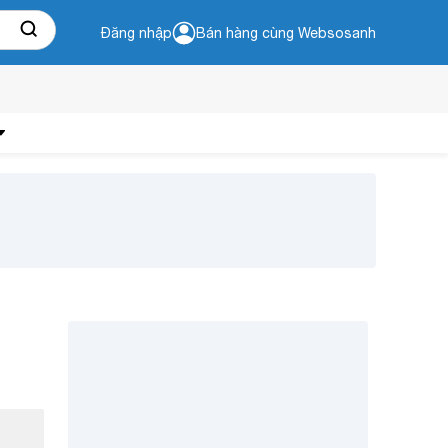
Đăng nhập
Bán hàng cùng Websosanh