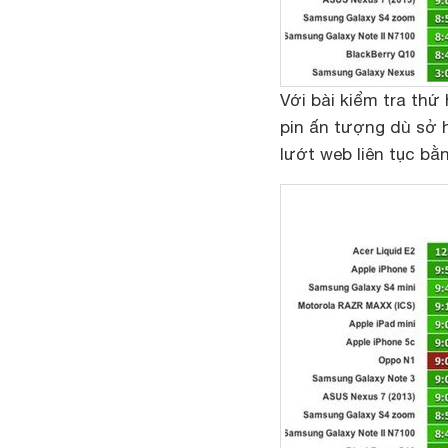
Với bài kiểm tra thứ 
pin ấn tượng dù sở 
lướt web liên tục bằn