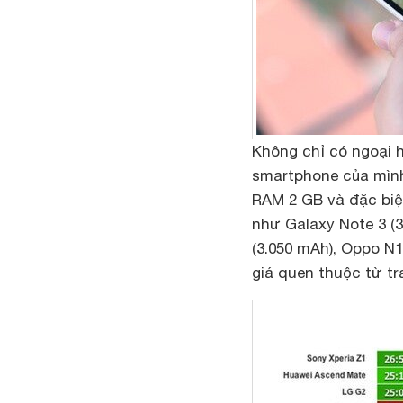
Không chỉ có ngoại h
smartphone của mình
RAM 2 GB và đặc biệt
như Galaxy Note 3 (3
(3.050 mAh), Oppo N
giá quen thuộc từ t