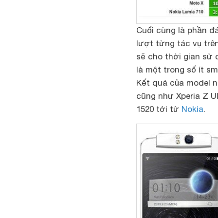
Cuối cùng là phần đá
lượt từng tác vụ trê
sẽ cho thời gian sử 
là một trong số ít sm
Kết quả của model n
cũng như Xperia Z U
1520 tới từ
Nokia
.