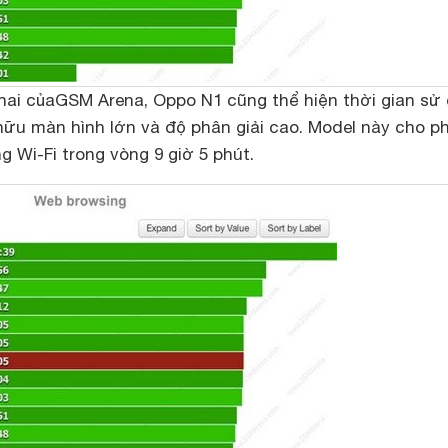
hai của
GSM Arena
, Oppo N1 cũng thể hiện thời gian sử
hữu màn hình lớn và độ phân giải cao. Model này cho p
g Wi-Fi trong vòng 9 giờ 5 phút.