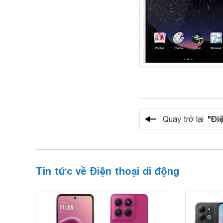
"Đi
Quay trở lại
Tin tức về Điện thoại di động