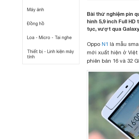
Máy ảnh
Bài thử nghiệm pin 
hình 5,9 inch Full HD
Đồng hồ
tục, vượt qua Galaxy 
Loa - Micro - Tai nghe
Oppo
N1
là mẫu smar
Thiết bị - Linh kiện máy
mới xuất hiện ở Việt
tính
phiên bản 16 và 32 G