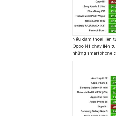
Nếu đàm thoại liên t
Oppo N1 chạy liên tụ
những smartphone ch