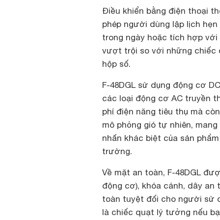
Điều khiển bằng điện thoại t
phép người dùng lập lịch hẹn 
trong ngày hoặc tích hợp với 
vượt trội so với những chiếc 
hộp số.
F-48DGL sử dụng động cơ DC 
các loại động cơ AC truyền t
phí điện năng tiêu thụ mà cò
mô phỏng gió tự nhiên, mang 
nhấn khác biệt của sản phẩm
trường.
Về mặt an toàn, F-48DGL được
động cơ), khóa cánh, dây an 
toàn tuyệt đối cho người sử d
là chiếc quạt lý tưởng nếu b