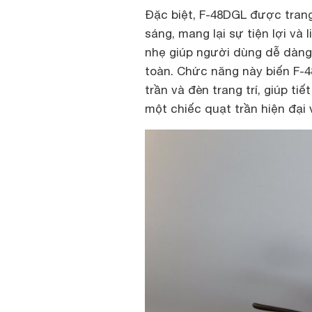
Đặc biệt, F-48DGL được tran
sáng, mang lại sự tiện lợi và
nhẹ giúp người dùng dễ dàng 
toàn. Chức năng này biến F-
trần và đèn trang trí, giúp ti
một chiếc quạt trần hiện đại 