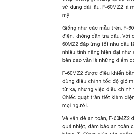
sử dụng dài lâu. F-60MZ2 là 
mỹ.
Giống như các mẫu trên, F-6
điện, không cần tra dầu. Với
60MZ2 đáp ứng tốt nhu cầu l
nhiều tính năng hiện đại như
bền cao vẫn là những điểm c
F-60MZ2 được điều khiển bằng
dùng điều chỉnh tốc độ gió m
từ xa, nhưng việc điều chỉnh t
Chiếc quạt trần tiết kiệm đi
mọi người.
Về vấn đề an toàn, F-60MZ2 đ
quá nhiệt, đảm bảo an toàn c