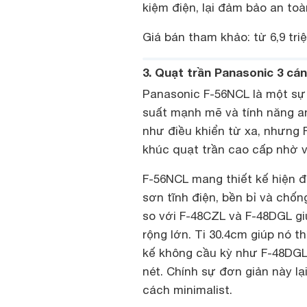
kiệm điện, lại đảm bảo an toà
Giá bán tham khảo: từ 6,9 tri
3. Quạt trần Panasonic 3 cá
Panasonic F-56NCL là một sự 
suất mạnh mẽ và tính năng an
như điều khiển từ xa, nhưng 
khúc quạt trần cao cấp nhờ v
F-56NCL mang thiết kế hiện đ
sơn tĩnh điện, bền bỉ và chố
so với F-48CZL và F-48DGL g
rộng lớn. Ti 30.4cm giúp nó th
kế không cầu kỳ như F-48DGL,
nét. Chính sự đơn giản này l
cách minimalist.