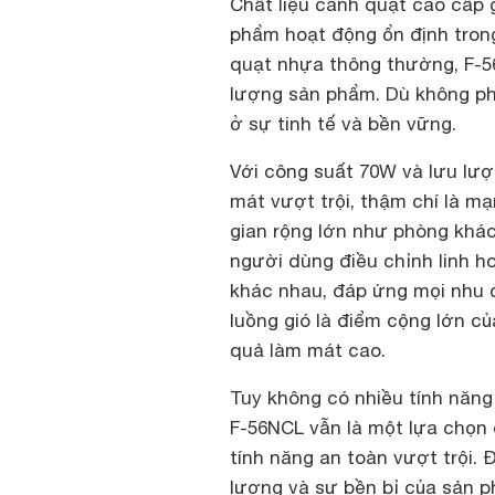
Chất liệu cánh quạt cao cấp 
phẩm hoạt động ổn định trong
quạt nhựa thông thường, F-5
lượng sản phẩm. Dù không phả
ở sự tinh tế và bền vững.
Với công suất 70W và lưu lượ
mát vượt trội, thậm chí là 
gian rộng lớn như phòng khác
người dùng điều chỉnh linh ho
khác nhau, đáp ứng mọi nhu 
luồng gió là điểm cộng lớn củ
quả làm mát cao.
Tuy không có nhiều tính năng
F-56NCL vẫn là một lựa chọn
tính năng an toàn vượt trội. 
lượng và sự bền bỉ của sản p