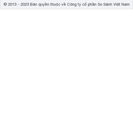
© 2013 - 2023 Bản quyền thuộc về Công ty cổ phần So Sánh Việt Nam