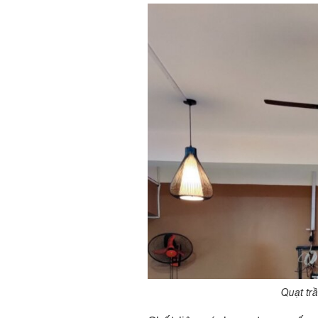
Quạt tr