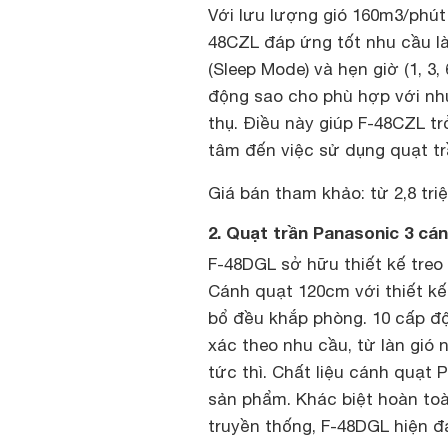
Với lưu lượng gió 160m3/phút 
48CZL đáp ứng tốt nhu cầu l
(Sleep Mode) và hẹn giờ (1, 3
động sao cho phù hợp với nhu
thụ. Điều này giúp F-48CZL t
tâm đến việc sử dụng quạt trầ
Giá bán tham khảo: từ 2,8 tri
2. Quạt trần Panasonic 3 cá
F-48DGL sở hữu thiết kế treo t
Cánh quạt 120cm với thiết kế
bổ đều khắp phòng. 10 cấp độ
xác theo nhu cầu, từ làn gió
tức thì. Chất liệu cánh quạt 
sản phẩm. Khác biệt hoàn toà
truyền thống, F-48DGL hiện đạ