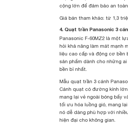
cộng lớn để đảm bảo an toàn
Giá bán tham khảo: từ 1,3 tri
4. Quạt trần Panasonic 3 cá
Panasonic F-60MZ2 là một lựa
hỏi khả năng làm mát mạnh mẽ
liệu cao cấp và động cơ bền 
sản phẩm dành cho những ai 
bền bỉ nhất.
Mẫu quạt trần 3 cánh Panasoni
Cánh quạt có đường kính lớn
mang lại vẻ ngoài bóng bẩy và
tối ưu hóa luồng gió, mang lạ
nó dễ dàng phù hợp với nhiề
hiện đại cho không gian.