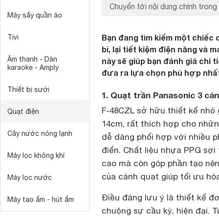
Chuyển tới nội dung chính trong 
Máy sấy quần áo
Bạn đang tìm kiếm một chiếc 
Tivi
bỉ, lại tiết kiệm điện năng và
Âm thanh - Dàn
này sẽ giúp bạn đánh giá chi 
karaoke - Amply
đưa ra lựa chọn phù hợp nhất
Thiết bị sưởi
1. Quạt trần Panasonic 3 cá
F-48CZL sở hữu thiết kế nhỏ 
Quạt điện
14cm, rất thích hợp cho nhữn
Cây nước nóng lạnh
dễ dàng phối hợp với nhiều p
điển. Chất liệu nhựa PPG sợi
Máy lọc không khí
cao mà còn góp phần tạo nên
của cánh quạt giúp tối ưu hóa
Máy lọc nước
Điều đáng lưu ý là thiết kế 
Máy tạo ẩm - hút ẩm
chuộng sự cầu kỳ, hiện đại. T