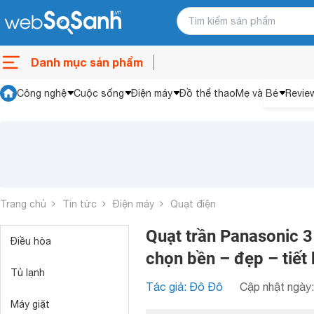
Danh mục sản phẩm
Công nghệ
Cuộc sống
Điện máy
Đồ thể thao
Mẹ và Bé
Revie
Trang chủ
Tin tức
Điện máy
Quạt điện
Quạt trần Panasonic 3
Điều hòa
chọn bền – đẹp – tiết
Tủ lạnh
Tác giả: Đô Đô
Cập nhật ngày:
Máy giặt