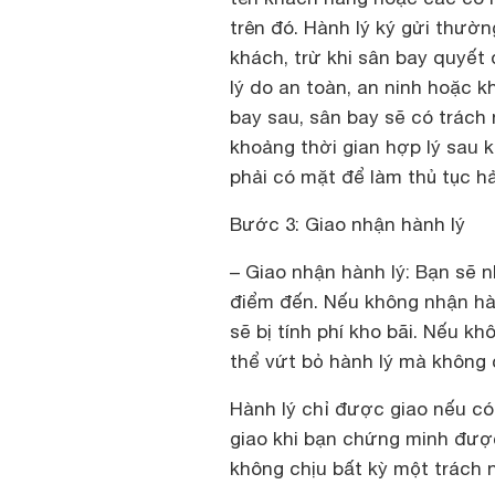
trên đó. Hành lý ký gửi thườ
khách, trừ khi sân bay quyế
lý do an toàn, an ninh hoặc 
bay sau, sân bay sẽ có trách
khoảng thời gian hợp lý sau 
phải có mặt để làm thủ tục hả
Bước 3: Giao nhận hành lý
– Giao nhận hành lý: Bạn sẽ 
điểm đến. Nếu không nhận hành
sẽ bị tính phí kho bãi. Nếu k
thể vứt bỏ hành lý mà không c
Hành lý chỉ được giao nếu có 
giao khi bạn chứng minh được
không chịu bất kỳ một trách 