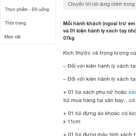
Chuyển tới nội dung chính trong 
Thực phẩm - Đồ uống
Mỗi hành khách (ngoại trừ em
Thời trang
và 01 kiện hành lý xách tay
Mẹo vặt
07kg
Kích thước và trọng lượng c
– Đối với kiện hành lý xách t
– Đối với kiện hành lý xách t
+ 01 túi xách phụ nữ hoặc
sá
túi mua hàng tại sân bay…có
+ 01 túi đựng áo khoác có kí
x 11cm
+ 01 túi đựng máy tính xách 