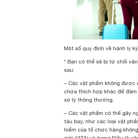
Một số quy định về hành lý ký
* Bạn có thể sẽ bị từ chối v
sau:
– Các vật phẩm không được đ
chứa thích hợp khác để đảm 
xử lý thông thường.
– Các vật phẩm có thể gây ng
tàu bay, như các loại vật ph
hiểm của tổ chức hàng không 