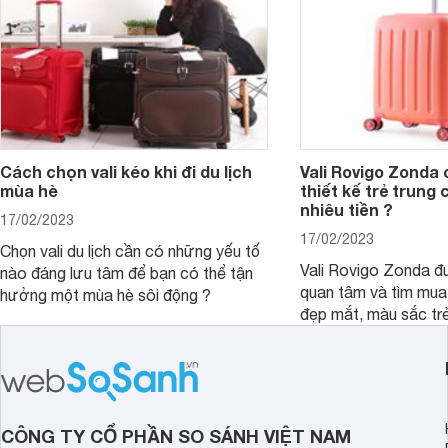
Cách chọn vali kéo khi đi du lịch
Vali Rovigo Zonda 
mùa hè
thiết kế trẻ trung 
nhiêu tiền ?
17/02/2023
17/02/2023
Chọn vali du lịch cần có những yếu tố
Vali Rovigo Zonda đ
nào đáng lưu tâm để bạn có thể tận
quan tâm và tìm mua 
hưởng một mùa hè sôi động ?
đẹp mắt, màu sắc trẻ
hợp lý.
CÔNG TY CỔ PHẦN SO SÁNH VIỆT NAM