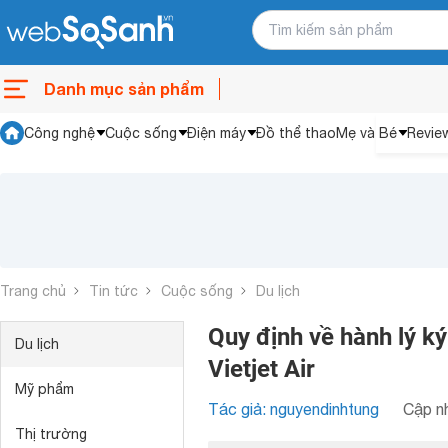
Danh mục sản phẩm
Công nghệ
Cuộc sống
Điện máy
Đồ thể thao
Mẹ và Bé
Revie
Trang chủ
Tin tức
Cuộc sống
Du lịch
Quy định về hành lý ký
Du lịch
Vietjet Air
Mỹ phẩm
Tác giả: nguyendinhtung
Cập nh
Thị trường