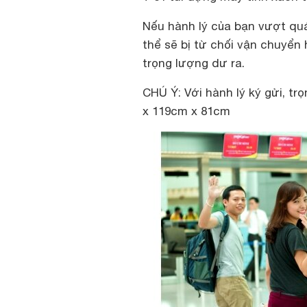
Nếu hành lý của bạn vượt quá
thể sẽ bị từ chối vận chuyển
trọng lượng dư ra.
CHÚ Ý: Với hành lý ký gửi, trọ
x 119cm x 81cm