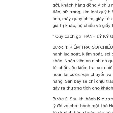
gởi, khách hàng đồng ý chịu 
tiền, nữ trang, kim loại quý 
ảnh, máy quay phim, giấy tờ 
giá trị khác, hộ chiếu và giấy
* Quy cách gửi HÀNH LÝ KÝ 
Bước 1
: KIỂM TRA, SOI CHIẾU:
hành lục soát, kiểm soát, soi
khác. Nhân viên an ninh có 
từ chối việc kiểm tra, soi c
hoàn lại cước vận chuyển và 
hàng. Sân bay sẽ chỉ chịu trá
gây ra thương tích cho khách
Bước 2
: Sau khi hành lý đượ
lý đó và phát hành một thẻ Hà
tên khách hàng hoặc các có