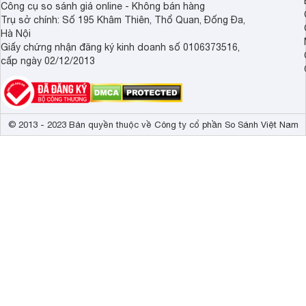
Công cụ so sánh giá online - Không bán hàng
Trụ sở chính: Số 195 Khâm Thiên, Thổ Quan, Đống Đa,
Hà Nội
Giấy chứng nhận đăng ký kinh doanh số 0106373516,
cấp ngày 02/12/2013
© 2013 - 2023 Bản quyền thuộc về Công ty cổ phần So Sánh Việt Nam