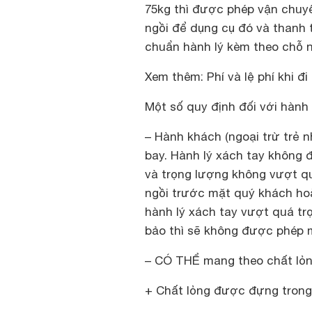
75kg thì được phép vận chuy
ngồi để dụng cụ đó và thanh 
chuẩn hành lý kèm theo chỗ 
Xem thêm: Phí và lệ phí khi đi
Một số quy định đối với hành 
– Hành khách (ngoại trừ trẻ 
bay. Hành lý xách tay không
và trọng lượng không vượt qu
ngồi trước mặt quý khách ho
hành lý xách tay vượt quá t
bảo thì sẽ không được phép 
– CÓ THỂ mang theo chất lỏn
+ Chất lỏng được đựng trong 