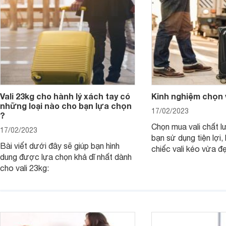
Vali 23kg cho hành lý xách tay có
Kinh nghiệm chọn v
những loại nào cho bạn lựa chọn
17/02/2023
?
Chọn mua vali chất l
17/02/2023
bạn sử dụng tiện lợi
Bài viết dưới đây sẽ giúp bạn hình
chiếc vali kéo vừa đ
dung được lựa chọn khả dĩ nhất dành
tiết kiệm được rất nh
cho vali 23kg:
Dưới đây là kinh ngh
được một chiếc vali 