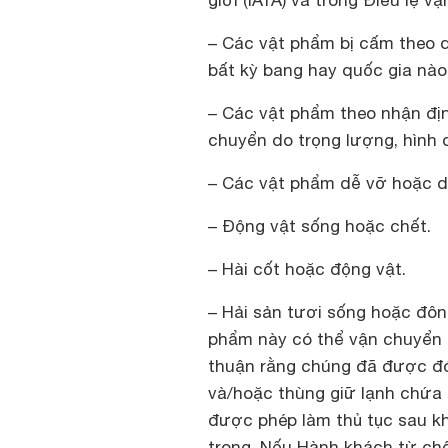
giới (IATA) và trong Điều lệ
– Các vật phẩm bị cấm theo q
bất kỳ bang hay quốc gia nào 
– Các vật phẩm theo nhận địn
chuyển do trọng lượng, hình 
– Các vật phẩm dễ vỡ hoặc d
– Động vật sống hoặc chết.
– Hài cốt hoặc động vật.
– Hải sản tươi sống hoặc đông
phẩm này có thể vận chuyển 
thuận rằng chúng đã được đó
và/hoặc thùng giữ lạnh chứa
được phép làm thủ tục sau k
trong. Nếu Hành khách từ chối