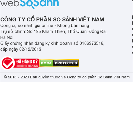
đây.
CÔNG TY CỔ PHẦN SO SÁNH VIỆT NAM
Công cụ so sánh giá online - Không bán hàng
Trụ sở chính: Số 195 Khâm Thiên, Thổ Quan, Đống Đa,
Hà Nội
Giấy chứng nhận đăng ký kinh doanh số 0106373516,
cấp ngày 02/12/2013
© 2013 - 2023 Bản quyền thuộc về Công ty cổ phần So Sánh Việt Nam