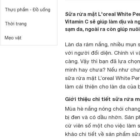
Thực phẩm - Đồ uống
Sữa rửa mặt L'oreal White Per
Vitamin C sẽ giúp làm dịu và 
Thời trang
sạm da, ngoài ra còn giúp nu
Mẹo vặt
Làn da rám nắng, nhiều mụn sẽ
với người đối diện. Chính vì
càng. Vậy thì bạn đã lựa ch
mình hay chưa? Nếu như chưa
sữa rửa mặt L’oreal White Pe
làm cải thiện cho làn da của
Giới thiệu chi tiết sữa rửa 
Mùa hè nắng nóng chói chang 
bị đen và có dầu nhờn. Sản p
cử viên số một cho việc làm
khảo chi tiết về sản phẩm sữa