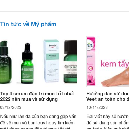
Tin tức về Mỹ phẩm
Top 4 serum đặc trị mụn tốt nhất
Hướng dẫn sử dụn
2022 nên mua và sử dụng
Veet an toàn cho 
03/12/2023
10/11/2023
Nếu như làn da của bạn đang gặp vấn
Bài viết này sẽ hướ
đề về mụn và bạn loay hoay tìm kiếm
để sử dụng sản phẩm