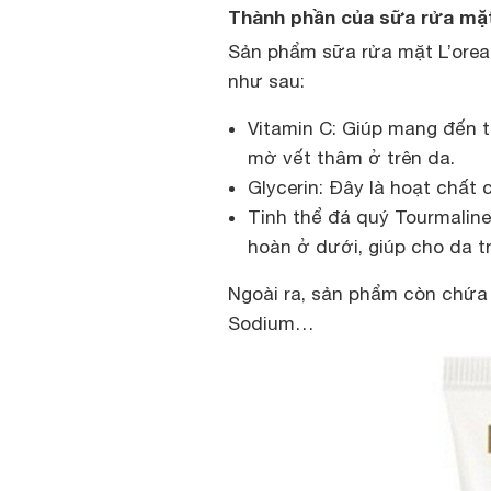
Thành phần của sữa rửa mặ
Sản phẩm sữa rửa mặt L’oreal
như sau:
Vitamin C: Giúp mang đến t
mờ vết thâm ở trên da.
Glycerin: Đây là hoạt chất
Tinh thể đá quý Tourmaline
hoàn ở dưới, giúp cho da t
Ngoài ra, sản phẩm còn chứa
Sodium…