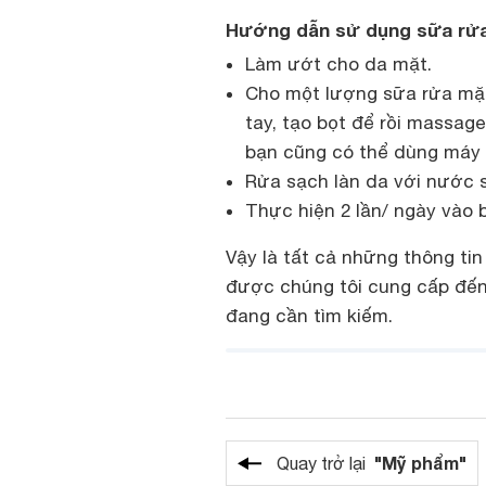
Hướng dẫn sử dụng sữa rửa 
Làm ướt cho da mặt.
Cho một lượng sữa rửa mặt 
tay, tạo bọt để rồi massage
bạn cũng có thể dùng máy 
Rửa sạch làn da với nước 
Thực hiện 2 lần/ ngày vào b
Vậy là tất cả những thông ti
được chúng tôi cung cấp đến
đang cần tìm kiếm.
"Mỹ phẩm"
Quay trở lại