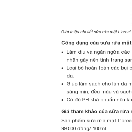
Giới thiệu chi tiết sữa rửa mặt L’oreal
Công dụng của sữa rửa mặt
Làm dịu và ngăn ngừa các 
nhân gây nên tình trạng sạ
Loại bỏ hoàn toàn các bụi 
da.
Giúp làm sạch cho làn da 
sáng mịn, đều màu và sạch
Có độ PH khá chuẩn nên khi
Giá tham khảo của sữa rửa 
Sản phẩm sữa rửa mặt L’oreal
99.000 đồng/ 100ml.