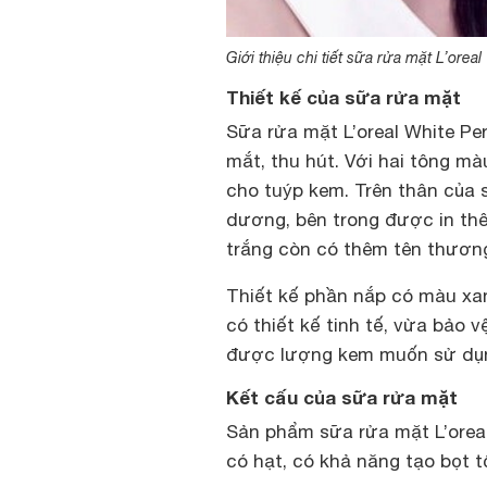
Giới thiệu chi tiết sữa rửa mặt L’oreal
Thiết kế của sữa rửa mặt
Sữa rửa mặt L’oreal White Per
mắt, thu hút. Với hai tông m
cho tuýp kem. Trên thân của
dương, bên trong được in th
trắng còn có thêm tên thương
Thiết kế phần nắp có màu xa
có thiết kế tinh tế, vừa bảo
được lượng kem muốn sử dụ
Kết cấu của sữa rửa mặt
Sản phẩm sữa rửa mặt L’orea
có hạt, có khả năng tạo bọt t