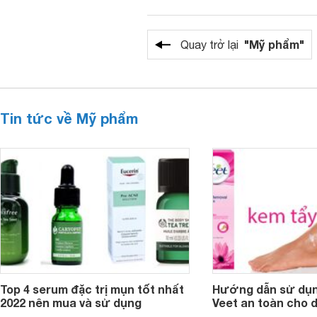
"Mỹ phẩm"
Quay trở lại
Tin tức về Mỹ phẩm
Top 4 serum đặc trị mụn tốt nhất
Hướng dẫn sử dụn
2022 nên mua và sử dụng
Veet an toàn cho 