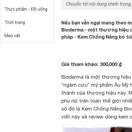
Chuyển tới nội dung chính trong 
Thực phẩm - Đồ uống
Nếu bạn vẫn ngại mang theo mộ
Thời trang
Bioderma - một thương hiệu 
Mẹo vặt
pháp - Kem Chống Nắng bỏ tú
Giá tham khảo: 300,000 ₫
Bioderma là một thương hiệu
“ngâm cứu” mỹ phẩm Âu Mỹ hẳ
thánh của thương hiệu này. 
phụ nữ trên toàn thế giới nhi
số đó là Kem Chống Nắng Bio
viết này sẽ review dòng kem c