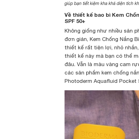
giúp bạn tiết kiệm kha khá diện tích kh
Về thiết kế bao bì Kem Ch
SPF 50+
Không giống như nhiều sản 
đơn giản, Kem Chống Nắng B
thiết kế rất tiện lợi, nhỏ nhắ
thiết kế này mà bạn có thể m
đâu. Vẫn là màu vàng cam rự
các sản phẩm kem chống nắn
Photoderm Aquafluid Pocket 