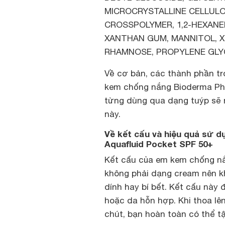
MICROCRYSTALLINE CELLULO
CROSSPOLYMER, 1,2-HEXANED
XANTHAN GUM, MANNITOL, X
RHAMNOSE, PROPYLENE GLYCO
Về cơ bản, các thành phần tr
kem chống nắng Bioderma Ph
từng dùng qua dạng tuýp sẽ n
này.
Về kết cấu và hiệu quả sử
Aquafluid Pocket SPF 50+
Kết cấu của em kem chống nắ
không phải dạng cream nên k
dính hay bí bết. Kết cấu này
hoặc da hỗn hợp. Khi thoa lê
chút, bạn hoàn toàn có thể 