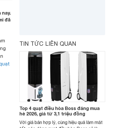
 nay.
mi đã
làm
TIN TỨC LIÊN QUAN
ăng
ạn
quạt
Top 4 quạt điều hòa Boss đáng mua
hè 2026, giá từ 3,1 triệu đồng
Với giá bán hợp lý, cùng hiệu quả làm mát