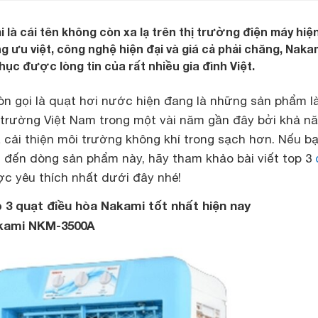
là cái tên không còn xa lạ trên thị trường điện máy hiện
g ưu việt, công nghệ hiện đại và giá cả phải chăng, Naka
ục được lòng tin của rất nhiều gia đình Việt.
n gọi là quạt hơi nước hiện đang là những sản phẩm 
ị trường Việt Nam trong một vài năm gần đây bởi khả n
 cải thiện môi trường không khí trong sạch hơn. Nếu b
đến dòng sản phẩm này, hãy tham khảo bài viết top 3
c yêu thích nhất dưới đây nhé!
 3 quạt điều hòa Nakami tốt nhất hiện nay
akami NKM-3500A