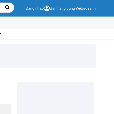
Đăng nhập
Bán hàng cùng Websosanh