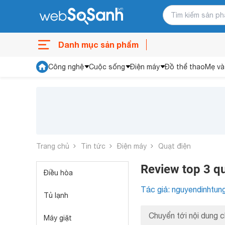
Danh mục sản phẩm
Công nghệ
Cuộc sống
Điện máy
Đồ thể thao
Mẹ và
Trang chủ
Tin tức
Điện máy
Quạt điện
Review top 3 q
Điều hòa
Tác giả: nguyendinhtun
Tủ lạnh
Chuyển tới nội dung c
Máy giặt