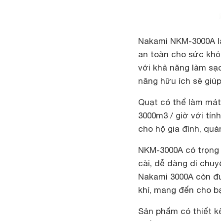
Nakami NKM-3000A 
an toàn cho sức khỏ
với khả năng làm sạ
năng hữu ích sẽ giú
Quạt có thể làm mát 
3000m3 / giờ với tín
cho hộ gia đình, qu
NKM-3000A có trọng 
cài, dễ dàng di chuy
Nakami 3000A còn đ
khí, mang đến cho b
Sản phẩm có thiết kế