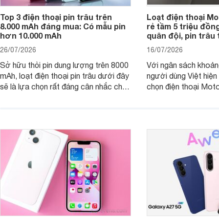
Top 3 điện thoại pin trâu trên
Loạt điện thoại Mo
8.000 mAh đáng mua: Có mẫu pin
rẻ tầm 5 triệu đồn
hơn 10.000 mAh
quân đội, pin trâu
26/07/2026
16/07/2026
Sở hữu thỏi pin dung lượng trên 8000
Với ngân sách khoảng
mAh, loạt điện thoại pin trâu dưới đây
người dùng Việt hiện
sẽ là lựa chọn rất đáng cân nhắc cho
chọn điện thoại Mot
người dùng Việt.
với các nhu cầu sử d
giải trí, chụp ảnh đế
ngày.