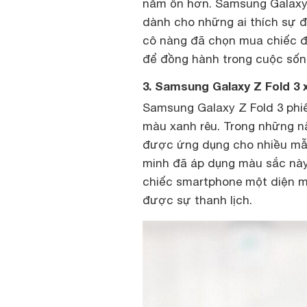
nắm ổn hơn. Samsung Galaxy 
dành cho những ai thích sự đ
cô nàng đã chọn mua chiếc đ
để đồng hành trong cuộc sốn
3. Samsung Galaxy Z Fold 3
Samsung Galaxy Z Fold 3 phi
màu xanh rêu. Trong những n
được ứng dụng cho nhiều mẫu
minh đã áp dụng màu sắc nà
chiếc smartphone một diện m
được sự thanh lịch.