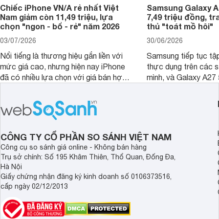
Chiếc iPhone VN/A rẻ nhất Việt
Samsung Galaxy A2
Nam giảm còn 11,49 triệu, lựa
7,49 triệu đồng, tr
chọn "ngon - bổ - rẻ" năm 2026
thủ "toát mồ hôi"
03/07/2026
30/06/2026
Nổi tiếng là thương hiệu gắn liền với
Samsung tiếp tục tập
mức giá cao, nhưng hiện nay iPhone
thực dụng trên các 
đã có nhiều lựa chọn với giá bán hợp
mình, và Galaxy A27
lý hơn, giúp người dùng dễ dàng tiếp
thể hiện rõ định hướ
cận sản phẩm chính hãng.
tới cho người dùng m
lượng với nhiều tran
độ bền bỉ cho nhu cầ
dài.
CÔNG TY CỔ PHẦN SO SÁNH VIỆT NAM
Công cụ so sánh giá online - Không bán hàng
Trụ sở chính: Số 195 Khâm Thiên, Thổ Quan, Đống Đa,
Hà Nội
Giấy chứng nhận đăng ký kinh doanh số 0106373516,
cấp ngày 02/12/2013