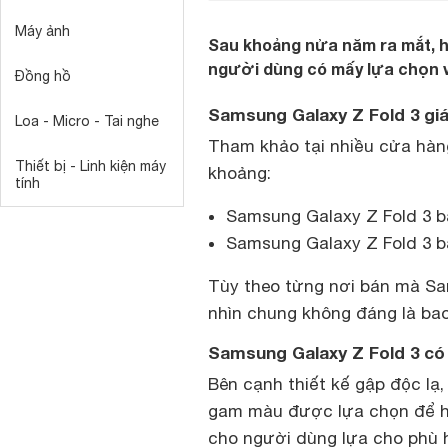
Máy ảnh
Sau khoảng nửa năm ra mắt, hi
người dùng có mấy lựa chọn v
Đồng hồ
Samsung Galaxy Z Fold 3 gi
Loa - Micro - Tai nghe
Tham khảo tại nhiều cửa hàn
Thiết bị - Linh kiện máy
khoảng:
tính
Samsung Galaxy Z Fold 3 b
Samsung Galaxy Z Fold 3 b
Tùy theo từng nơi bán mà S
nhìn chung không đáng là ba
Samsung Galaxy Z Fold 3 có
Bên cạnh thiết kế gập độc l
gam màu được lựa chọn để ho
cho người dùng lựa cho phù 