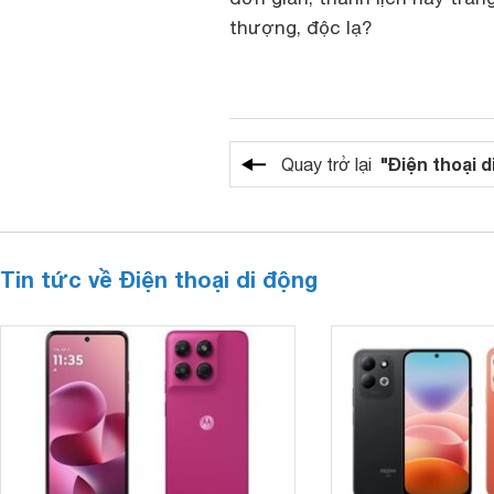
thượng, độc lạ?
"Điện thoại d
Quay trở lại
Tin tức về Điện thoại di động