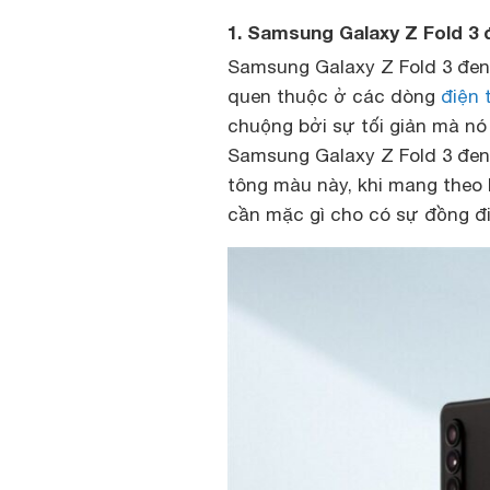
1. Samsung Galaxy Z Fold 3
Samsung Galaxy Z Fold 3 đen
quen thuộc ở các dòng
điện 
chuộng bởi sự tối giản mà n
Samsung Galaxy Z Fold 3 đen P
tông màu này, khi mang theo 
cần mặc gì cho có sự đồng đ