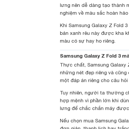
lưng nên dễ dàng tạo thành mộ
nghiệm về màu sắc hoàn hảo
Khi Samsung Galaxy Z Fold 3 
bản xanh rêu này được kha k
màu có sự hay ho riêng.
Samsung Galaxy Z Fold 3 m
Thực chất, Samsung Galaxy Z
những nét đẹp riêng và cũng
một đáp án riêng cho câu hỏi
Tuy nhiên, người ta thường 
hợp mệnh vì phần lớn khi dù
lưng để chắc chắn máy được 
Nếu chọn mua Samsung Galaxy
đơn giản, thanh lịch hay trắn