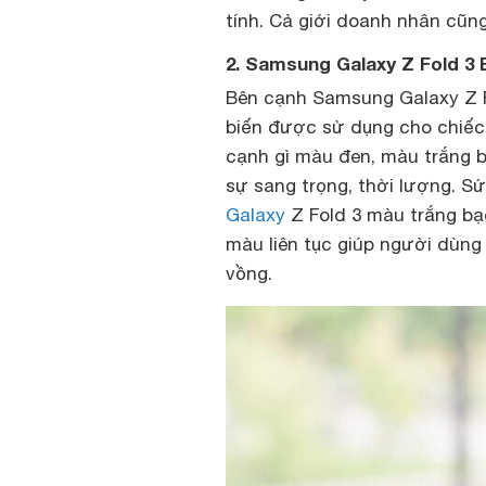
tính. Cả giới doanh nhân cũn
2. Samsung Galaxy Z Fold 3
Bên cạnh Samsung Galaxy Z Fo
biến được sử dụng cho chiế
cạnh gì màu đen, màu trắng 
sự sang trọng, thời lượng. S
Galaxy
Z Fold 3 màu trắng bạc
màu liên tục giúp người dùng
vồng.