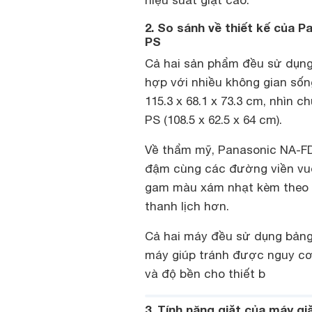
2. So sánh về thiết kế củ
PS
Cả hai sản phẩm đều sử dụng t
hợp với nhiều không gian số
115.3 x 68.1 x 73.3 cm, nhì
PS (108.5 x 62.5 x 64 cm).
Về thẩm mỹ, Panasonic NA-
đậm cùng các đường viền vu
gam màu xám nhạt kèm theo c
thanh lịch hơn.
Cả hai máy đều sử dụng bảng 
máy giúp tránh được nguy cơ 
và độ bền cho thiết b
3. Tính năng giặt của máy g