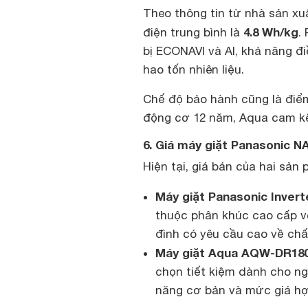
Theo thông tin từ nhà sản x
4.8 Wh/kg
điện trung bình là
.
bị ECONAVI và AI, khả năng đi
hao tốn nhiên liệu.
Chế độ bảo hành cũng là điểm
động cơ 12 năm, Aqua cam kế
6. Giá máy giặt Panasonic 
Hiện tại, giá bán của hai sản
Máy giặt Panasonic Inver
thuộc phân khúc cao cấp vớ
đình có yêu cầu cao về chất
Máy giặt Aqua AQW-DR18
chọn tiết kiệm dành cho n
năng cơ bản và mức giá hợp