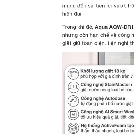
mang đến sự tiện lợi vượt trộ
hiện đại.
Aqua AQW-DR1
Trong khi đó,
nhưng còn hạn chế về công n
giặt giũ toàn diện, tiện nghi 