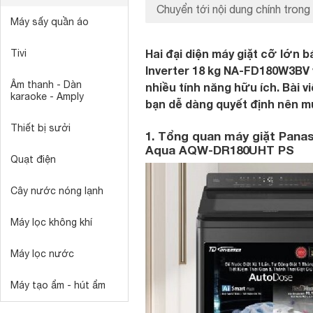
Chuyển tới nội dung chính trong 
Máy sấy quần áo
Hai đại diện máy giặt cỡ lớn 
Tivi
Inverter 18 kg NA-FD180W3BV
Âm thanh - Dàn
nhiều tính năng hữu ích. Bài v
karaoke - Amply
bạn dễ dàng quyết định nên mu
Thiết bị sưởi
1. Tổng quan máy giặt Panas
Aqua AQW-DR180UHT PS
Quạt điện
Cây nước nóng lạnh
Máy lọc không khí
Máy lọc nước
Máy tạo ẩm - hút ẩm