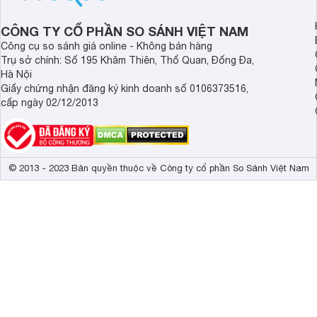
CÔNG TY CỔ PHẦN SO SÁNH VIỆT NAM
Công cụ so sánh giá online - Không bán hàng
Trụ sở chính: Số 195 Khâm Thiên, Thổ Quan, Đống Đa,
Hà Nội
Giấy chứng nhận đăng ký kinh doanh số 0106373516,
cấp ngày 02/12/2013
© 2013 - 2023 Bản quyền thuộc về Công ty cổ phần So Sánh Việt Nam