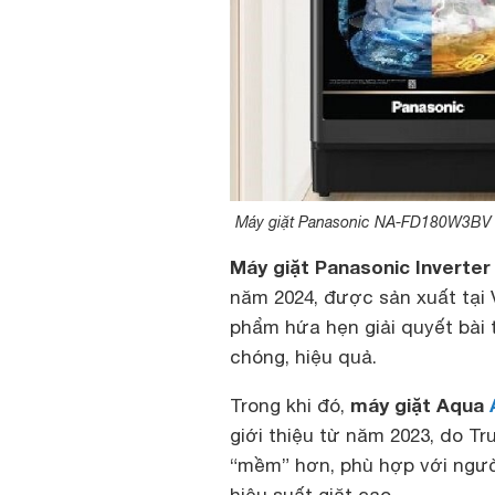
Máy giặt Panasonic NA-FD180W3BV 
Máy giặt Panasonic Inverter
năm 2024, được sản xuất tại 
phẩm hứa hẹn giải quyết bài
chóng, hiệu quả.
máy giặt Aqua
Trong khi đó,
giới thiệu từ năm 2023, do T
“mềm” hơn, phù hợp với ngườ
hiệu suất giặt cao.