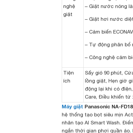
nghệ
– Giặt nước nóng l
giặt
– Giặt hơi nước diệ
– Cảm biến ECONAV
– Tự động phân bổ 
– Công nghệ cảm bi
Tiện
Sấy gió 90 phút, Cử
ích
lồng giặt, Hẹn giờ g
động lại khi có điện
Care, Điều khiển t
Máy giặt
Panasonic NA-FD1
hệ thống tạo bọt siêu mịn Ac
nhân tạo AI Smart Wash. Điểm
ngắn thời gian phơi quần áo.