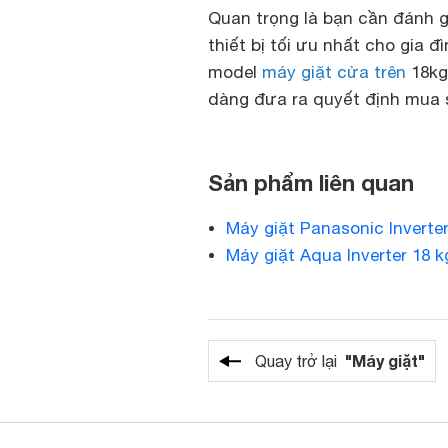
Quan trọng là bạn cần đánh 
thiết bị tối ưu nhất cho gia đ
model
máy giặt cửa trên
18kg
dàng đưa ra quyết định mua 
Sản phẩm liên quan
Máy giặt Panasonic Invert
Máy giặt Aqua Inverter 1
"Máy giặt"
Quay trở lại