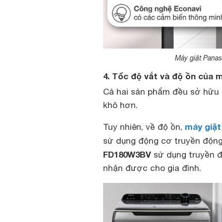
Máy giặt Pana
4. Tốc độ vắt và độ ồn của
Cả hai sản phẩm đều sở hữu 
khô hơn.
máy giặt
Tuy nhiên, về độ ồn,
sử dụng động cơ truyền động 
FD180W3BV
sử dụng truyền đ
nhận được cho gia đình.