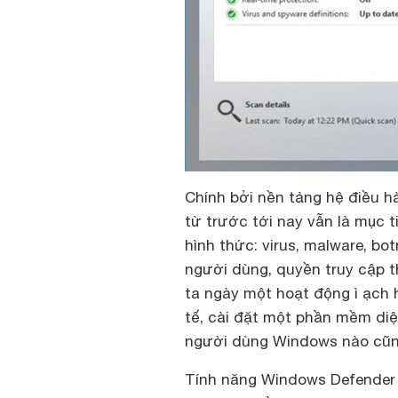
Chính bởi nền tảng hệ điều 
từ trước tới nay vẫn là mục t
hình thức: virus, malware, bot
người dùng, quyền truy cập t
ta ngày một hoạt động ì ạch 
tế, cài đặt một phần mềm diệ
người dùng Windows nào cũng 
Tính năng Windows Defender c