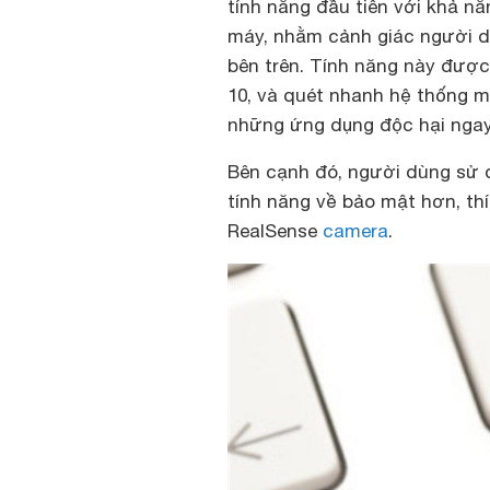
tính năng đầu tiên với khả nă
máy, nhằm cảnh giác người d
bên trên. Tính năng này được
10, và quét nhanh hệ thống m
những ứng dụng độc hại ngay
Bên cạnh đó, người dùng sử 
tính năng về bảo mật hơn, thí
RealSense
camera
.