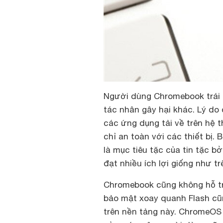
Người dùng Chromebook trái l
tác nhân gây hại khác. Lý do
các ứng dụng tải về trên hệ
chỉ an toàn với các thiết bị
là mục tiêu tặc của tin tặc b
đạt nhiều ích lợi giống như t
Chromebook cũng không hỗ trợ
bảo mật xoay quanh Flash cũn
trên nền tảng này. ChromeOS