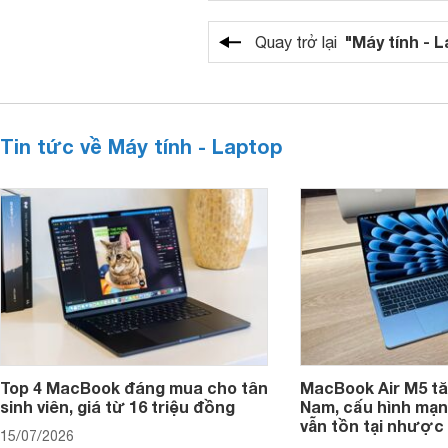
"Máy tính - 
Quay trở lại
Tin tức về Máy tính - Laptop
Top 4 MacBook đáng mua cho tân
MacBook Air M5 tăn
sinh viên, giá từ 16 triệu đồng
Nam, cấu hình mạ
vẫn tồn tại nhược
15/07/2026