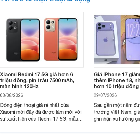
Xiaomi Redmi 17 5G giá hơn 6
Giá iPhone 17 giả
triệu đồng, pin trâu 7500 mAh,
thềm iPhone 18, n
màn hình 120Hz
hơn 10 triệu đồng
03/08/2026
29/07/2026
Dòng điện thoại giá rẻ nhất của
Sau gần một năm đượ
Xiaomi mới đây đã được làm mới với
trường Việt Nam, gi
sự xuất hiện của Redmi 17 5G, mẫu
ghi nhận xu hướng gi
máy đang nhận được sự quan tâm
cửa hàng phân phối c
của nhiều khách hàng.
nhiên, mức độ giảm 
máy có sự khác biệt 