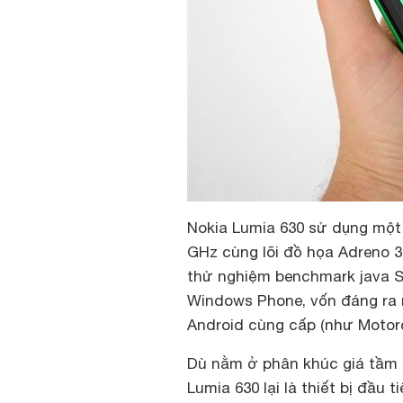
Nokia Lumia 630 sử dụng một 
GHz cùng lõi đồ họa Adreno 3
thử nghiệm benchmark java Su
Windows Phone, vốn đáng ra n
Android cùng cấp (như Motoro
Dù nằm ở phân khúc giá tầm t
Lumia 630 lại là thiết bị đầu 