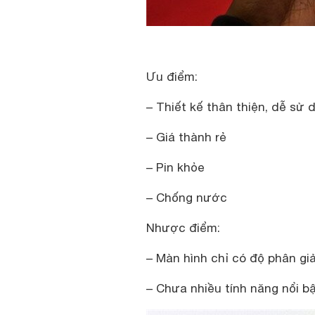
Ưu điểm:
– Thiết kế thân thiện, dễ sử 
– Giá thành rẻ
– Pin khỏe
– Chống nước
Nhược điểm:
– Màn hình chỉ có độ phân gi
– Chưa nhiều tính năng nổi b