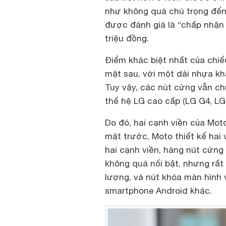
như không quá chú trọng đến
được đánh giá là “chấp nhận
triệu đồng.
Điểm khác biệt nhất của chiếc
mặt sau, với một dải nhựa k
Tuy vậy, các nút cứng vẫn c
thế hệ LG cao cấp (LG G4, LG G 
Do đó, hai cạnh viền của Mo
mặt trước, Moto thiết kế hai v
hai cạnh viền, hàng nút cứng
không quá nổi bật, nhưng rất
lượng, và nút khóa màn hình 
smartphone Android khác.