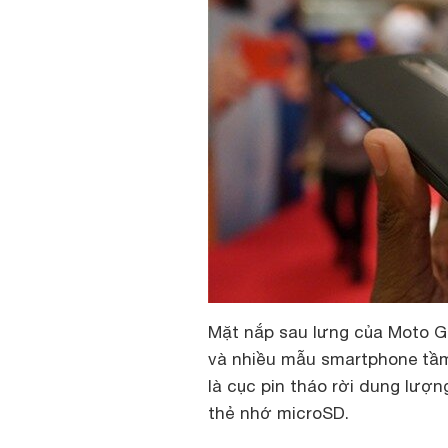
Mặt nắp sau lưng của Moto G 
và nhiều mẫu smartphone tầm 
là cục pin tháo rời dung lượ
thẻ nhớ microSD.