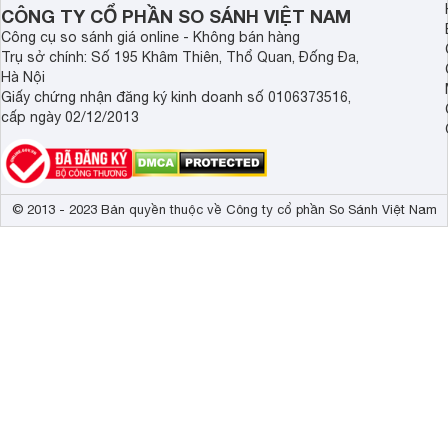
dài.
CÔNG TY CỔ PHẦN SO SÁNH VIỆT NAM
Công cụ so sánh giá online - Không bán hàng
Trụ sở chính: Số 195 Khâm Thiên, Thổ Quan, Đống Đa,
Hà Nội
Giấy chứng nhận đăng ký kinh doanh số 0106373516,
cấp ngày 02/12/2013
© 2013 - 2023 Bản quyền thuộc về Công ty cổ phần So Sánh Việt Nam