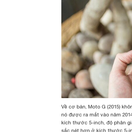
Về cơ bản, Moto G (2015) khô
nó được ra mắt vào năm 2014
kích thước 5-inch, độ phân g
sắc nét hơn ở kích thước 5-