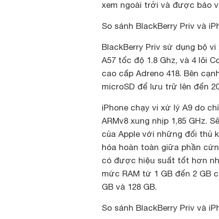
xem ngoài trởi và được bảo vệ
So sánh BlackBerry Priv và iPh
BlackBerry Priv sử dụng bộ vi
A57 tốc độ 1.8 Ghz, và 4 lõi 
cao cấp Adreno 418. Bên cạnh
microSD để lưu trữ lên đến 2
iPhone chạy vi xử lý A9 do chí
ARMv8 xung nhịp 1,85 GHz. Sẽ
của Apple với những đối thủ 
hóa hoàn toàn giữa phần cứng
có được hiệu suất tốt hơn nh
mức RAM từ 1 GB đến 2 GB cho
GB và 128 GB.
So sánh BlackBerry Priv và i