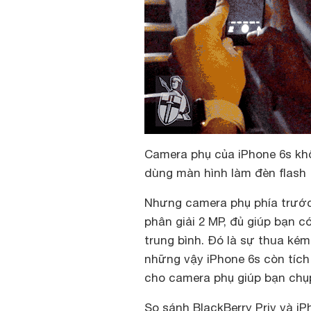
Camera phụ của iPhone 6s khô
dùng màn hình làm đèn flash
Nhưng camera phụ phía trước 
phân giải 2 MP, đủ giúp bạn 
trung bình. Đó là sự thua ké
những vậy iPhone 6s còn tích
cho camera phụ giúp bạn chụp
So sánh BlackBerry Priv và i