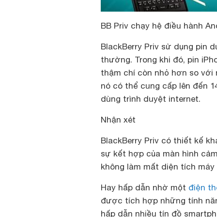
BB Priv chạy hệ điều hành An
BlackBerry Priv sử dụng pin d
thường. Trong khi đó, pin iP
thậm chí còn nhỏ hơn so với 
nó có thể cung cấp lên đến 1
dùng trình duyệt internet.
Nhận xét
BlackBerry Priv có thiết kế k
sự kết hợp của màn hình cảm
không làm mất diện tích máy
Hay hấp dẫn nhờ một
điện th
được tích hợp những tính nă
hấp dẫn nhiều tín đồ smartph