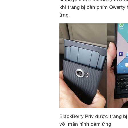
khi trang bị bàn phím Qwerty
ứng.
BlackBerry Priv được trang b
với màn hình cảm ứng