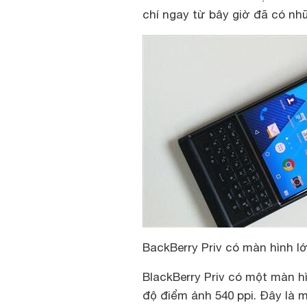
chí ngay từ bây giờ đã có nh
BackBerry Priv có màn hình l
BlackBerry Priv có một màn hì
độ điểm ảnh 540 ppi. Đây là 