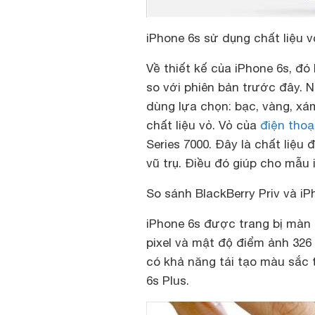
iPhone 6s sử dụng chất liệu 
Về thiết kế của iPhone 6s, đó 
so với phiên bản trước đây. 
dùng lựa chọn: bạc, vàng, xá
chất liệu vỏ. Vỏ của
điện thoạ
Series 7000. Đây là chất liệ
vũ trụ. Điều đó giúp cho mẫu
So sánh BlackBerry Priv và iP
iPhone 6s được trang bị màn h
pixel và mật độ điểm ảnh 326 
có khả năng tái tạo màu sắc 
6s Plus.