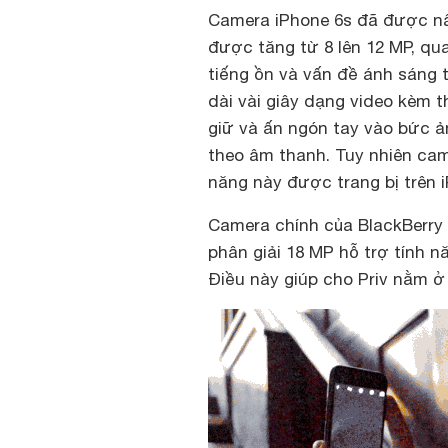
Camera iPhone 6s đã được nâ
được tăng từ 8 lên 12 MP, qu
tiếng ồn và vấn đề ánh sáng 
dài vài giây dạng video kèm 
giữ và ấn ngón tay vào bức 
theo âm thanh. Tuy nhiên cam
năng này được trang bị trên i
Camera chính của BlackBerry 
phân giải 18 MP hỗ trợ tính 
Điều này giúp cho Priv nằm ở 