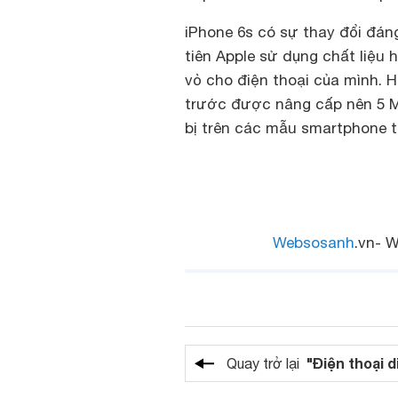
iPhone 6s có sự thay đổi đáng
tiên Apple sử dụng chất liệu 
vỏ cho điện thoại của mình. 
trước được nâng cấp nên 5 MP
bị trên các mẫu smartphone t
Websosanh
.vn- W
"Điện thoại d
Quay trở lại