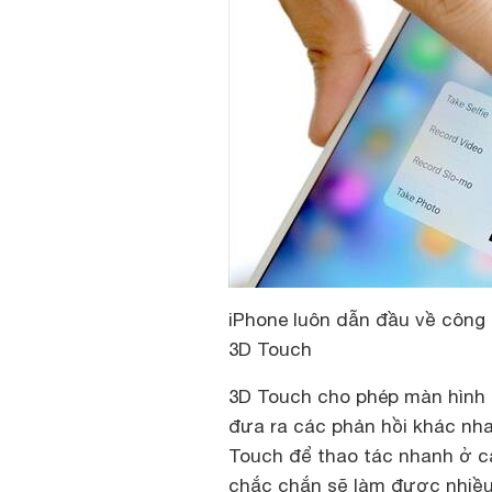
iPhone luôn dẫn đầu về công 
3D Touch
3D Touch cho phép màn hình
đưa ra các phản hồi khác nhau
Touch để thao tác nhanh ở cá
chắc chắn sẽ làm được nhiều