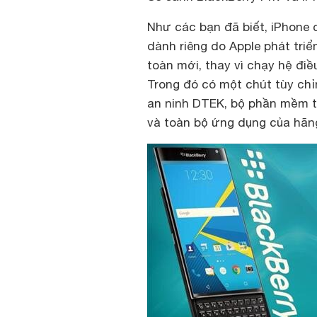
Như các bạn đã biết, iPhone 
dành riêng do Apple phát triể
toàn mới, thay vì chạy hệ điề
Trong đó có một chút tùy ch
an ninh DTEK, bộ phần mềm t
và toàn bộ ứng dụng của hãng