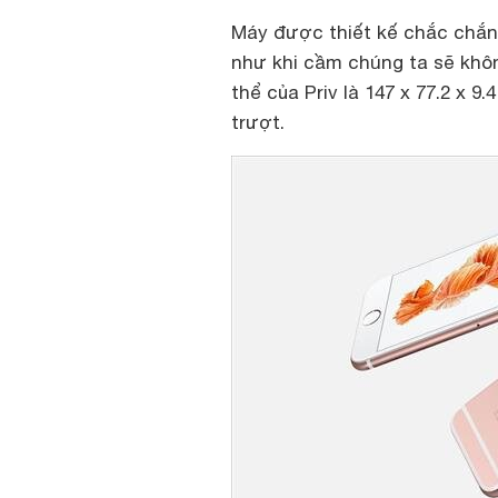
Máy được thiết kế chắc chắn
như khi cầm chúng ta sẽ khôn
thể của Priv là 147 x 77.2 x
trượt.