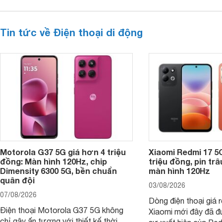
Tin tức về Điện thoại di động
Motorola G37 5G giá hơn 4 triệu
Xiaomi Redmi 17 5
đồng: Màn hình 120Hz, chip
triệu đồng, pin tr
Dimensity 6300 5G, bền chuẩn
màn hình 120Hz
quân đội
03/08/2026
07/08/2026
Dòng điện thoại giá 
Điện thoại Motorola G37 5G không
Xiaomi mới đây đã đ
chỉ gây ấn tượng với thiết kế thời