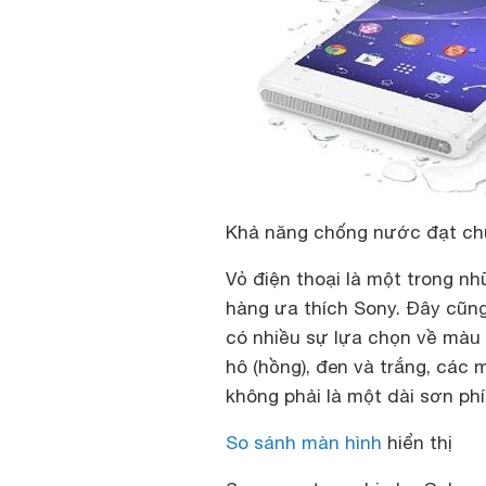
Khả năng chống nước đạt chu
Vỏ điện thoại là một trong nh
hàng ưa thích Sony. Đây cũng
có nhiều sự lựa chọn về màu
hô (hồng), đen và trắng, các
không phải là một dài sơn phí
So sánh màn hình
hiển thị