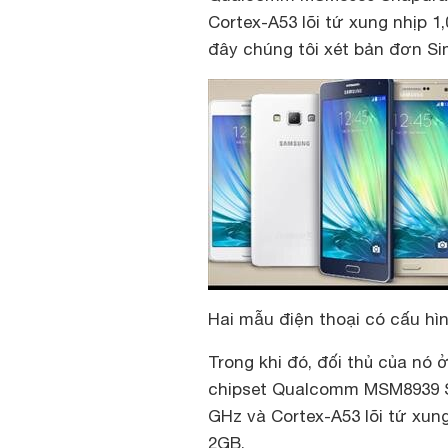
Cortex-A53 lõi tứ xung nhịp 
đây chúng tôi xét bản đơn Si
Hai mẫu điện thoại có cấu hì
Trong khi đó, đối thủ của nó 
chipset Qualcomm MSM8939 Sn
GHz và Cortex-A53 lõi tứ xun
2GB.