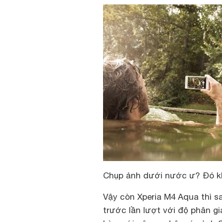
Chụp ảnh dưới nước ư? Đó kh
Vậy còn Xperia M4 Aqua thì 
trước lần lượt với độ phân gi