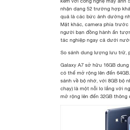
kèm với công nghệ máy ảnh So
nhận dạng 52 trường hợp khác
quả là các bức ảnh dường nh
Mặt khác, camera phía trước 
người bạn đồng hành ấn tượng
tác nghiệp ngay cả dưới nước
So sánh dung lượng lưu trữ, 
Galaxy A7 sở hữu 16GB dung 
có thể mở rộng lên đến 64GB.
sánh về bộ nhớ, với 8GB bộ n
chạy) là một nỗi lo lắng với
mở rộng lên đến 32GB thông 