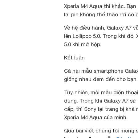
Xperia M4 Aqua thì khác. Bạn
lại pin không thể tháo rời có
Về hệ điều hành, Galaxy A7 v
lên Lollipop 5.0. Trong khi đó
5.0 khi mở hộp.
Kết luận
Cả hai mẫu smartphone Galaxy
giống nhau đem đến cho bạn 
Tuy nhiên, mỗi mẫu điện thoạ
dùng. Trong khi Galaxy A7 sử
cấp, thì Sony lại trang bị kh
Xperia M4 Aqua của mình.
Qua bài viết chúng tôi mong 