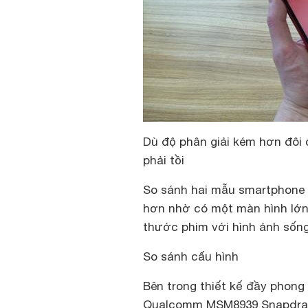
Dù độ phân giải kém hơn đôi
phải tồi
So sánh hai mẫu smartphone 
hơn nhờ có một màn hình lớn
thước phim với hình ảnh sốn
So sánh cấu hình
Bên trong thiết kế đầy phong
Qualcomm MSM8939 Snapdragon