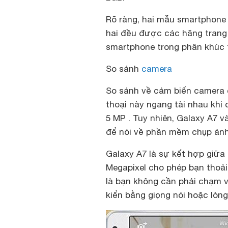
Rõ ràng, hai mẫu smartphone k
hai đều được các hãng trang 
smartphone trong phân khúc 
So sánh
camera
So sánh về cảm biến camera 
thoại này ngang tài nhau khi
5 MP . Tuy nhiên, Galaxy A7 
để nói về phần mềm chụp ảnh
Galaxy A7 là sự kết hợp giữa
Megapixel cho phép bạn thoải 
là bạn không cần phải chạm và
kiển bằng giọng nói hoặc lòng