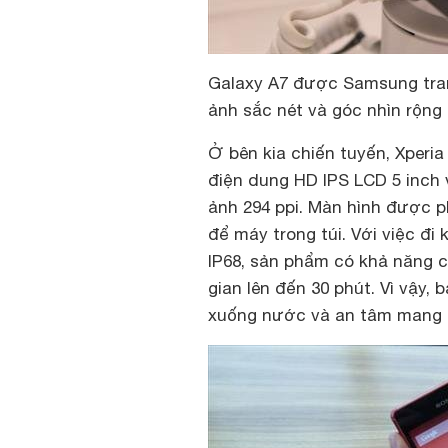
Galaxy A7 được Samsung tra
ảnh sắc nét và góc nhìn rộng
Ở bên kia chiến tuyến, Xper
điện dung HD IPS LCD 5 inch v
ảnh 294 ppi. Màn hình được p
để máy trong túi. Với việc đ
IP68, sản phẩm có khả năng c
gian lên đến 30 phút. Vì vậy,
xuống nước và an tâm mang t