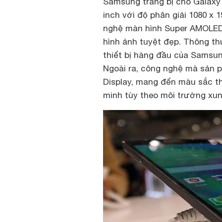
Samsung trang bị cho Galaxy
inch với độ phân giải 1080 x 
nghệ màn hình Super AMOLED.
hình ảnh tuyệt đẹp. Thông t
thiết bị hàng đầu của Samsun
Ngoài ra, công nghệ mà sản p
Display, mang đến màu sắc t
minh tùy theo môi trường xu