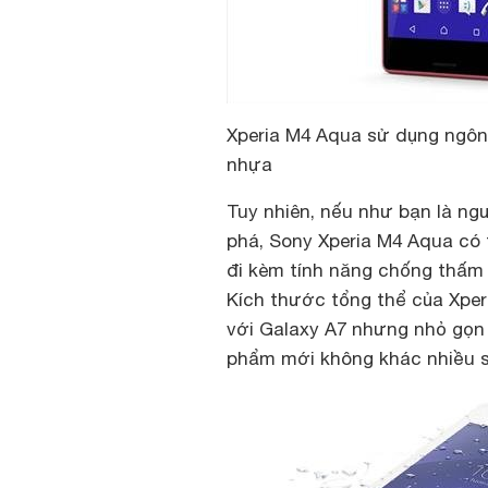
Xperia M4 Aqua sử dụng ngôn 
nhựa
Tuy nhiên, nếu như bạn là ngư
phá, Sony Xperia M4 Aqua có 
đi kèm tính năng chống thấm 
Kích thước tổng thể của Xperi
với Galaxy A7 nhưng nhỏ gọn 
phẩm mới không khác nhiều so