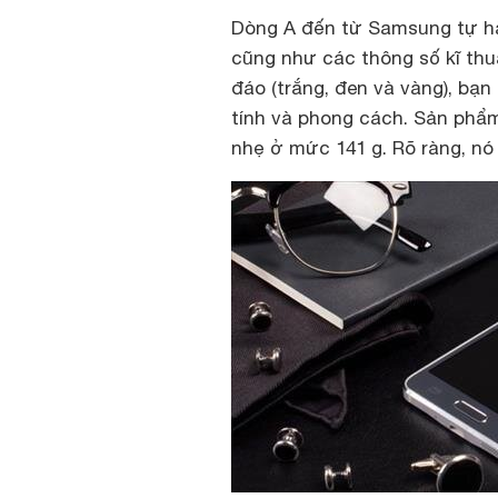
Dòng A đến từ Samsung tự hà
cũng như các thông số kĩ th
đáo (trắng, đen và vàng), bạ
tính và phong cách. Sản phẩm
nhẹ ở mức 141 g. Rõ ràng, nó