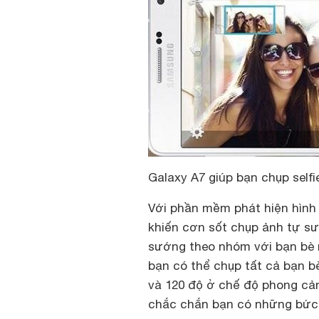
Galaxy A7 giúp bạn chụp self
Với phần mềm phát hiện hình 
khiến cơn sốt chụp ảnh tự s
sướng theo nhóm với bạn bè n
bạn có thể chụp tất cả bạn b
và 120 độ ở chế độ phong cả
chắc chắn bạn có những bức 