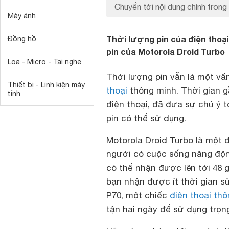
Chuyển tới nội dung chính trong 
Máy ảnh
Thời lượng pin của điện thoạ
Đồng hồ
pin của Motorola Droid Turbo
Loa - Micro - Tai nghe
Thời lượng pin vẫn là một v
Thiết bị - Linh kiện máy
thoại
thông minh. Thời gian 
tính
điện thoại, đã đưa sự chú ý t
pin có thể sử dụng.
Motorola Droid Turbo là một 
người có cuộc sống năng độn
có thể nhận được lên tới 48 g
bạn nhận được ít thời gian s
P70, một chiếc
điện thoại th
tận hai ngày để sử dụng trọn