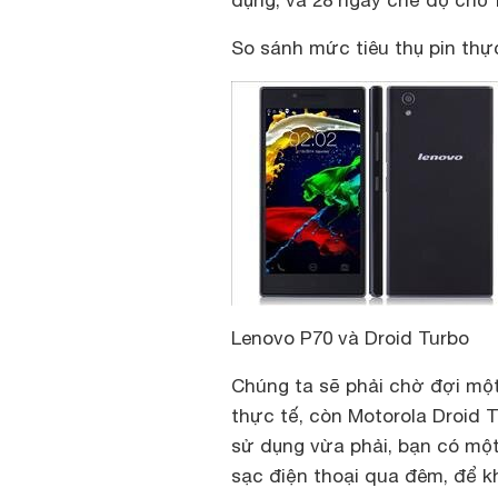
dụng, và 28 ngày chế độ chờ 
So sánh mức tiêu thụ pin thự
Lenovo P70 và Droid Turbo
Chúng ta sẽ phải chờ đợi một
thực tế, còn Motorola Droid
sử dụng vừa phải, bạn có một
sạc điện thoại qua đêm, để kh