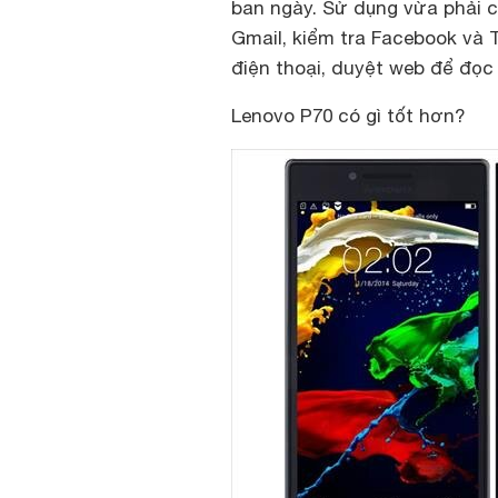
ban ngày. Sử dụng vừa phải c
Gmail, kiểm tra Facebook và T
điện thoại, duyệt web để đọc
Lenovo P70 có gì tốt hơn?