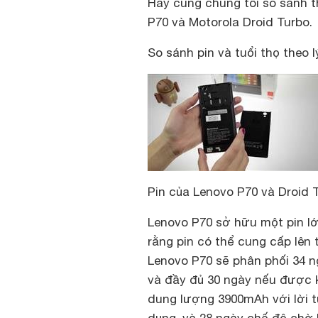
Hãy cùng chúng tôi so sánh t
P70 và Motorola Droid Turbo.
So sánh pin và tuổi thọ theo 
Pin của Lenovo P70 và Droid 
Lenovo P70 sở hữu một pin l
rằng pin có thể cung cấp lên 
Lenovo P70 sẽ phân phối 34 n
và đầy đủ 30 ngày nếu được k
dung lượng 3900mAh với lời t