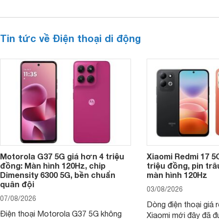
Tin tức về Điện thoại di động
Motorola G37 5G giá hơn 4 triệu
Xiaomi Redmi 17 5
đồng: Màn hình 120Hz, chip
triệu đồng, pin tr
Dimensity 6300 5G, bền chuẩn
màn hình 120Hz
quân đội
03/08/2026
07/08/2026
Dòng điện thoại giá 
Điện thoại Motorola G37 5G không
Xiaomi mới đây đã đ