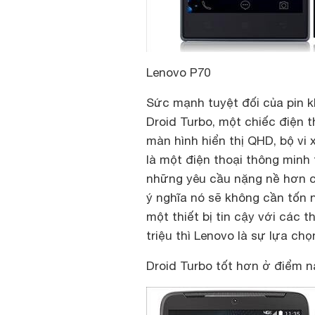
Lenovo P70
Sức mạnh tuyệt đối của pin k
Droid Turbo, một chiếc điện 
màn hình hiển thị QHD, bộ vi 
là một điện thoại thông minh
những yêu cầu nặng nề hơn c
ý nghĩa nó sẽ không cần tốn 
một thiết bị tin cậy với các 
triệu thì Lenovo là sự lựa chọ
Droid Turbo tốt hơn ở điểm 