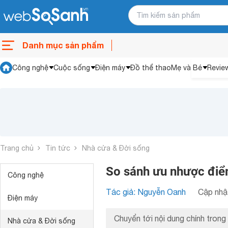
Danh mục sản phẩm
Công nghệ
Cuộc sống
Điện máy
Đồ thể thao
Mẹ và Bé
Revie
Trang chủ
Tin tức
Nhà cửa & Đời sống
So sánh ưu nhược điểm
Công nghệ
Tác giả: Nguyễn Oanh
Cập nhật
Điện máy
Chuyển tới nội dung chính trong 
Nhà cửa & Đời sống