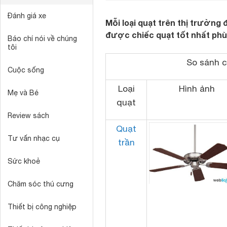
Đánh giá xe
Mỗi loại quạt trên thị trườn
được chiếc quạt tốt nhất phù
Báo chí nói về chúng
tôi
So sánh c
Cuộc sống
Loại
Hình ảnh
Mẹ và Bé
quạt
Review sách
Quạt
Tư vấn nhạc cụ
trần
Sức khoẻ
Chăm sóc thú cưng
Thiết bị công nghiệp