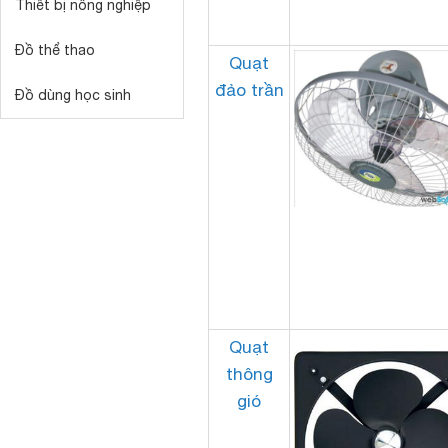
Thiết bị nông nghiệp
Đồ thể thao
Quạt
đảo trần
Đồ dùng học sinh
Quạt
thông
gió