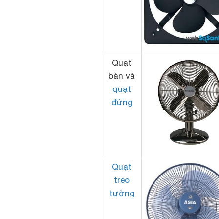
Quạt
bàn và
quạt
đứng
Quạt
treo
tường