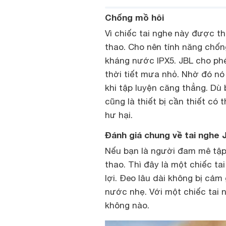
Chống mồ hôi
Vì chiếc tai nghe này được t
thao. Cho nên tính năng chống
kháng nước IPX5. JBL cho phé
thời tiết mưa nhỏ. Nhờ đó nó 
khi tập luyện căng thẳng. Dù 
cũng là thiết bị cần thiết có
hư hại.
Đánh giá chung về tai nghe
Nếu bạn là người đam mê tập 
thao. Thì đây là một chiếc ta
lợi. Đeo lâu dài không bị cảm
nước nhẹ. Với một chiếc tai n
không nào.