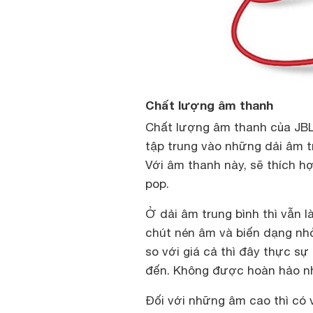
Chất lượng âm thanh
Chất lượng âm thanh của JBL 
tập trung vào những dải âm t
Với âm thanh này, sẽ thích hợ
pop.
Ở dải âm trung bình thì vẫn l
chút nén âm và biến dạng nh
so với giá cả thì đây thực s
đến. Không được hoàn hảo nh
Đối với những âm cao thì có 