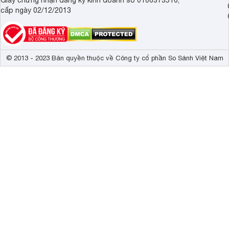
Giấy chứng nhận đăng ký kinh doanh số 0106373516,
cấp ngày 02/12/2013
© 2013 - 2023 Bản quyền thuộc về Công ty cổ phần So Sánh Việt Nam