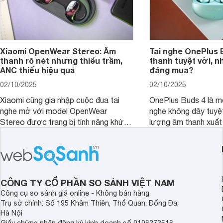
Xiaomi OpenWear Stereo: Âm
Tai nghe OnePlus 
thanh rõ nét nhưng thiếu trầm,
thanh tuyệt vời, n
ANC thiếu hiệu quả
đáng mua?
02/10/2025
02/10/2025
Xiaomi cũng gia nhập cuộc đua tai
OnePlus Buds 4 là mộ
nghe mở với model OpenWear
nghe không dây tuyệt
Stereo được trang bị tính năng khử
lượng âm thanh xuất
tiếng ồn chủ động (ANC). Nhưng liệu
nghệ hai driver và h
chất lượng âm thanh và hiệu quả khử
khử tiếng ồn ấn tượng
ồn của chiếc tai nghe Xiaomi này có
tiến. Tuy nhiên, thời
đủ sức thuyết phục người dùng?
là một điểm hạn chế 
người dùng.
CÔNG TY CỔ PHẦN SO SÁNH VIỆT NAM
Công cụ so sánh giá online - Không bán hàng
Trụ sở chính: Số 195 Khâm Thiên, Thổ Quan, Đống Đa,
Hà Nội