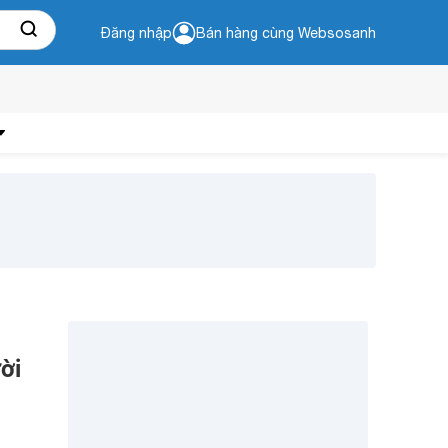
Đăng nhập
Bán hàng cùng Websosanh
ời