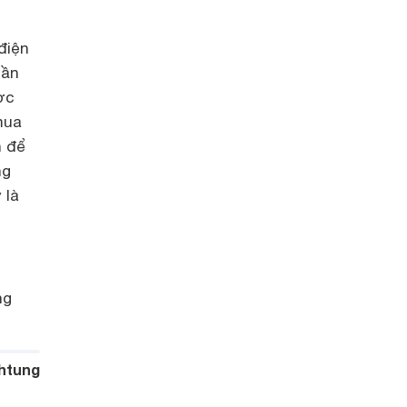
điện
cần
ợc
mua
n để
ng
 là
ng
htung