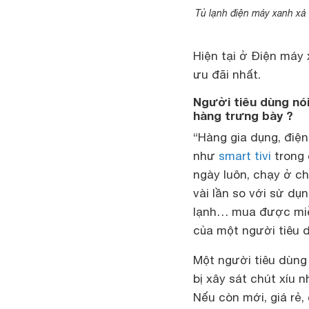
Tủ lạnh điện máy xanh xả
Hiện tại ở Điện máy 
ưu đãi nhất.
Người tiêu dùng nói
hàng trưng bày ?
“Hàng gia dụng, điện
như
smart tivi
trong 
ngày luôn, chạy ở c
vài lần so với sử dụ
lạnh… mua được miễn
của một người tiêu 
Một người tiêu dùng 
bị xây sát chút xíu
Nếu còn mới, giá rẻ,