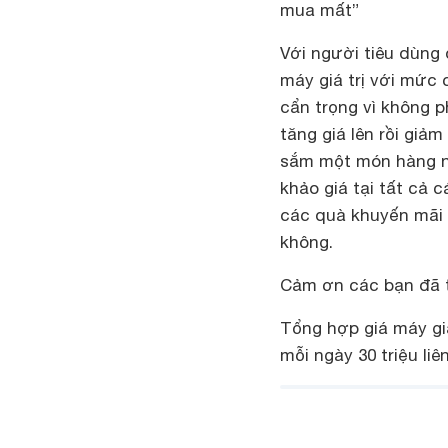
mua mất”
Với người tiêu dùng
máy giá trị với mức 
cẩn trọng vì không 
tăng giá lên rồi giả
sắm một món hàng nà
khảo giá tại tất cả 
các quà khuyến mãi 
không.
Cảm ơn các bạn đã th
Tổng hợp giá máy gi
mỗi ngày 30 triệu liê