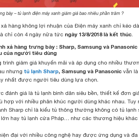
ng bày – tủ lạnh điện máy xanh giảm giá bao nhiêu phần trăm ?
 xả hàng không lợi nhuận của Điện máy xanh chỉ kéo dà
ngày 13/8/2018 là kết thúc
và chỉ còn 4 ngày nữa tức
.
nh xả hàng trưng bày : Sharp, Samsung và Panasonic
u của người tiêu dùng
 trình giảm giá khuyến mãi và áp dụng cho nhiều thươ
tủ lạnh Sharp
, Samsung và Panasonic
hau nhưng
vẫn là
y nhất được người tiêu dùng lựa chọn.
 đánh giá là tủ lạnh bình dân siêu bền, thiết kế đơn gi
ù hợp với nhiều phân khúc người dùng khác nhau. Tuy 
lạnh Sharp chỉ là kiểu tủ thông thường không có tủ lạnh 
cỡ lớn hay tủ lạnh cửa Pháp… như các thương hiệu khác 
iện đại với nhiều công nghệ hay được ứng dụng và đa