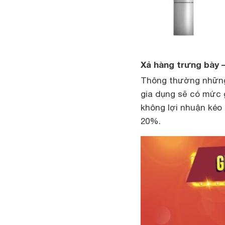
Xả hàng trưng bày –
Thông thường những 
gia dụng sẽ có mức 
không lợi nhuận kéo 
20%.