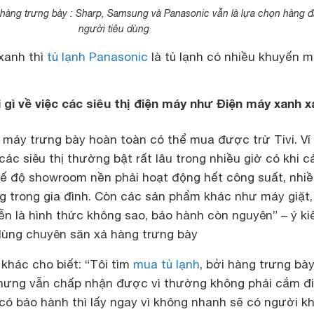
 hàng trưng bày : Sharp, Samsung và Panasonic vẫn là lựa chọn hàng 
người tiêu dùng
xanh thì
tủ lạnh Panasonic
là tủ lạnh có nhiều khuyến m
 gì về việc các siêu thị điện máy như Điện máy xanh x
 máy trưng bày hoàn toàn có thể mua được trừ Tivi. Ví
các siêu thị thường bật rất lâu trong nhiều giờ có khi c
hế độ showroom nền phải hoạt động hết công suất, nhi
ng trong gia đình. Còn các sản phẩm khác như máy giặt,
 là hình thức không sao, bảo hành còn nguyên” – ý ki
dùng chuyên săn xả hàng trưng bày
khác cho biết: “Tôi tìm
mua tủ lạnh
, bởi hàng trưng bà
 nhưng vẫn chấp nhận được vì thường không phải cắm đi
 có bảo hành thì lấy ngay vì không nhanh sẽ có người k