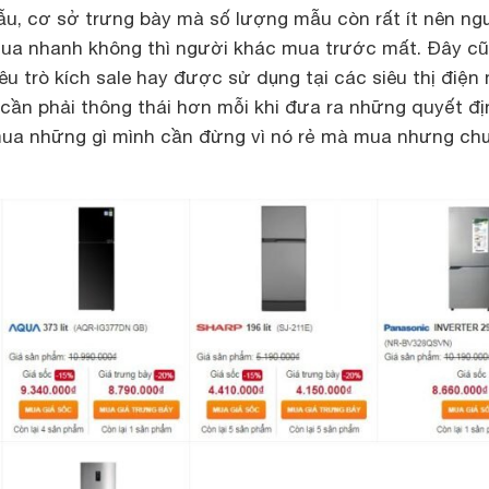
ẫu, cơ sở trưng bày mà số lượng mẫu còn rất ít nên ng
mua nhanh không thì người khác mua trước mất. Đây cũ
u trò kích sale hay được sử dụng tại các siêu thị điện
 cần phải thông thái hơn mỗi khi đưa ra những quyết đị
mua những gì mình cần đừng vì nó rẻ mà mua nhưng ch