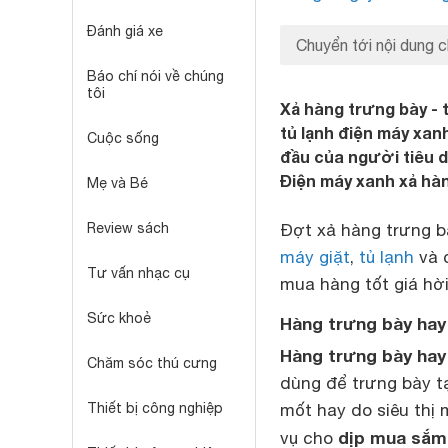
Đánh giá xe
Chuyển tới nội dung c
Báo chí nói về chúng
tôi
Xả hàng trưng bày - 
tủ lạnh điện máy xan
Cuộc sống
đầu của người tiêu d
Điện máy xanh xả hà
Mẹ và Bé
Review sách
Đợt xả hàng trưng b
máy giặt
,
tủ lạnh
và c
Tư vấn nhạc cụ
mua hàng tốt giá hờ
Sức khoẻ
Hàng trưng bày hay 
Hàng trưng bày hay
Chăm sóc thú cưng
dùng để trưng bày tại
Thiết bị công nghiệp
mốt hay do siêu thị
dịp mua sắm
vụ cho