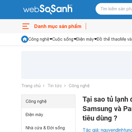
Danh mục sản phẩm
Công nghệ
Cuộc sống
Điện máy
Đồ thể thao
Mẹ và
Trang chủ
Tin tức
Công nghệ
Tại sao tủ lạnh
Công nghệ
Samsung và Pan
Điện máy
tiêu dùng ?
Nhà cửa & Đời sống
Tác giả: nguyendinhtun