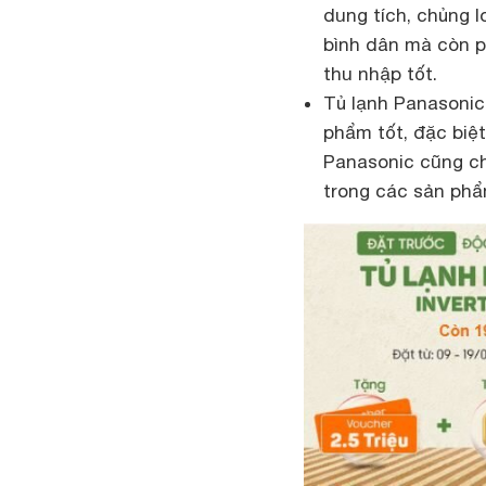
dung tích, chủng 
bình dân mà còn 
thu nhập tốt.
Tủ lạnh Panasonic
phẩm tốt, đặc biệ
Panasonic cũng ch
trong các sản phẩ