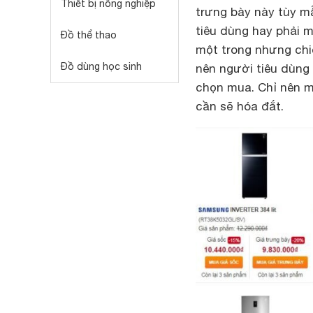
Thiết bị nông nghiệp
trưng bày này tùy m
tiêu dùng hay phải 
Đồ thể thao
một trong nhưng chiê
Đồ dùng học sinh
nên người tiêu dùng
chọn mua. Chỉ nên 
cần sẽ hóa đắt.