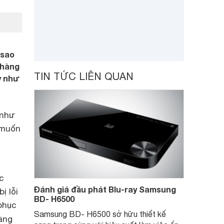
 sao
 hàng
TIN TỨC LIÊN QUAN
y như
 như
 muốn
c
Đánh giá đầu phát Blu-ray Samsung
ị lỗi
BD- H6500
phục
Samsung BD- H6500 sở hữu thiết kế
àng