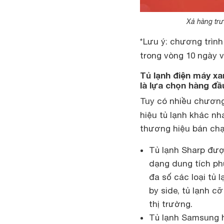
Xả hàng trư
*Lưu ý: chương trình
trong vòng 10 ngày 
Tủ lạnh điện máy xa
là lựa chọn hàng đầ
Tuy có nhiều chương
hiệu tủ lạnh khác n
thương hiệu bán chạ
Tủ lạnh Sharp được
dạng dung tích ph
đa số các loại tủ 
by side, tủ lạnh 
thị trường.
Tủ lạnh Samsung h