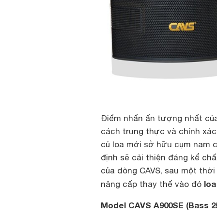
Điểm nhấn ấn tượng nhất của
cách trung thực và chính xá
củ loa mới sở hữu cụm nam 
định sẽ cải thiện đáng kể ch
của dòng CAVS, sau một thời 
loa
nâng cấp thay thế vào đó
Model CAVS A900SE (Bass 2