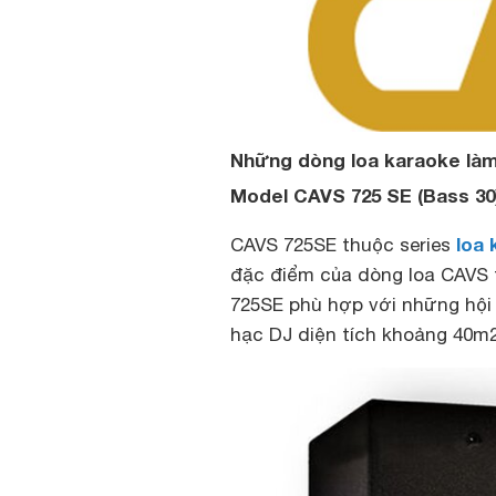
Những dòng loa karaoke làm
Model CAVS 725 SE (Bass 30
loa 
CAVS 725SE thuộc series
đặc điểm của dòng loa CAVS 
725SE phù hợp với những hội 
hạc DJ diện tích khoảng 40m