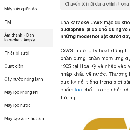
Chuyển tới nội dung chính trong 
Máy sấy quần áo
Loa karaoke CAVS mặc dù khôn
Tivi
audiophile lại có chỗ đứng v
Âm thanh - Dàn
những model nổi bật dưới đây
karaoke - Amply
CAVS là công ty hoạt động tr
Thiết bị sưởi
phần cứng, phần mềm ứng dụn
1995 tại Hoa Kỳ và nhập vào
Quạt điện
nhập khẩu về nước. Thương h
Cây nước nóng lạnh
cực kỳ nổi tiếng trong giới 
phẩm
loa
chất lượng chắc chắ
Máy lọc không khí
tượng.
Máy lọc nước
Máy tạo ẩm - hút ẩm