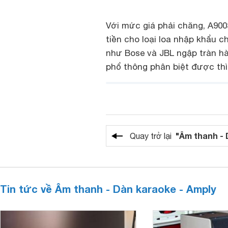
Với mức giá phải chăng, A900
tiền cho loại loa nhập khẩu c
như Bose và JBL ngập tràn hà
phổ thông phân biệt được thì
"Âm thanh - 
Quay trở lại
Tin tức về Âm thanh - Dàn karaoke - Amply