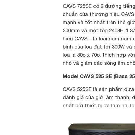
CAVS 725SE có 2 đường tiếng
chuẩn của thương hiệu CAVS 
mạnh và tốt nhất trên thế gi
300mm và một tép 2408H-1 3
hiệu CAVS – là loại nam nam
bình của loa đạt tới 300W và 
loa là 80o x 70o, thích hợp 
nhỏ và giảm các sóng âm chồ
M
odel CAVS 525 SE (Bass 25
CAVS 525SE là sản phẩm đưa 
đánh giá của giới âm thanh, 
nhất bởi thiết bị đã làm hài 